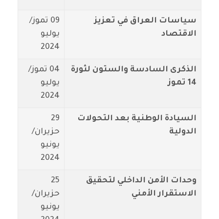
سياسات العراق في تعزيز
09 تموز/
الاقتصاد
يوليو
2024
الذكرى السادسة والستون لثورة
04 تموز/
14 تموز
يوليو
2024
السيادة الوطنية بعد التحولات
29
الدولية
حزيران/
يونيو
2024
وحدات الأمن الداخلي لتحقيق
25
الاستقرار الأمني
حزيران/
يونيو