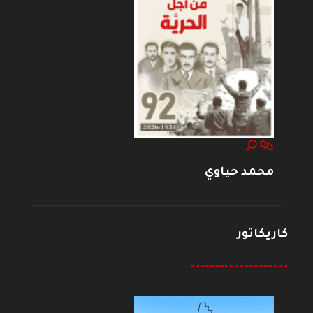
محمد حياوي
كاريكاتور
--------------------