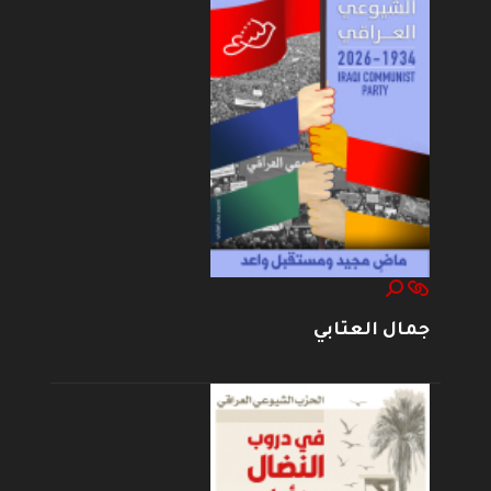
جمال العتابي