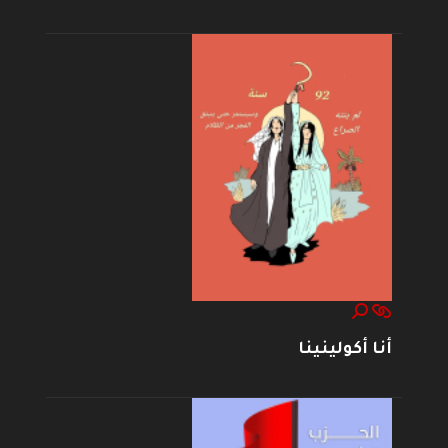
أنا أكولينينا