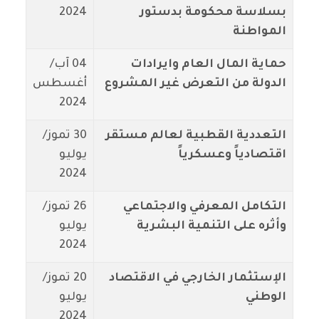
بسلاسة محكومة بدستور
2024
المواطنة
حماية المال العام وايرادات
04 آب/
الدولة من التعرض غير المشروع
أغسطس
2024
التعددية القطبية لعالم مستقر
30 تموز/
اقتصادياً وعسكرياً
يوليو
2024
التكامل المعرفي والاجتماعي
26 تموز/
وأثره على التنمية البشرية
يوليو
2024
الإستثمار الخارجي في الاقتصاد
20 تموز/
الوطني
يوليو
2024