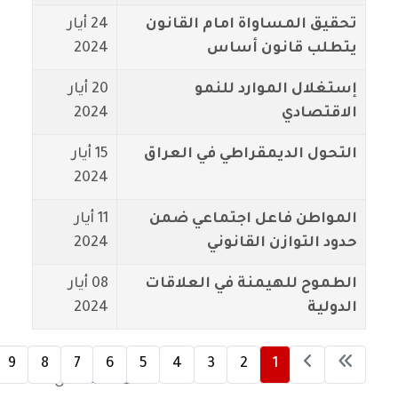
تحقيق المساواة امام القانون
24 أيار
يتطلب قانون أساس
2024
إستغلال الموارد للنمو
20 أيار
الاقتصادي
2024
التحول الديمقراطي في العراق
15 أيار
2024
المواطن فاعل اجتماعي ضمن
11 أيار
حدود التوازن القانوني
2024
الطموح للهيمنة في العلاقات
08 أيار
الدولية
2024
9
8
7
6
5
4
3
2
1
الصفحة 1 من 11