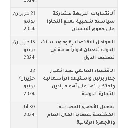
2024
ألإنتخابات النزيهة مشاركة
21 حزيران/
سياسية شعبية تمنع التجاوز
يونيو
على حقوق ألإنسان
2024
العوامل الاقتصادية ومؤسسات
13 حزيران/
الدولة تلعبان أدواراً هامة في
يونيو
تصنيف الدول
2024
الاقتصاد العالمي بعد انهيار
08
جدار برلين واستيلاء الرأسمالية
حزيران/
واحتكاراتها على أهم ميادين
يونيو
التجارة الدولية
2024
تفعيل الأجهزة القضائية
30 أيار
المختصة بقضايا المال العام
2024
والأجهزة الرقابية