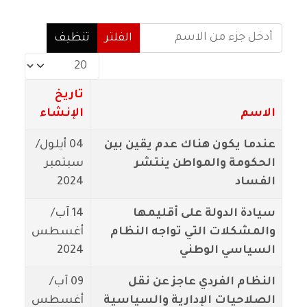
أدخل جزء من الاسم
الفلتر
تنظيف
عدد الإظهارات:
تاريخ
الاسم
الإنشاء
عندما يكون هناك عدم يقين بين
04 أيلول/
الحكومة والمواطن ينتشر
سبتمبر
الفساد
2024
سيادة الدولة على أقليمها
14 آب/
والمشكلات التي تواجه النظام
أغسطس
السياسي الوطني
2024
النظام الفردي عاجز عن نقل
09 آب/
الصلاحيات الإدارية والسياسية
أغسطس