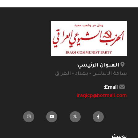
العنوان الرئيسي:
ساحة الاندلس - بغداد - العراق
Email:
iraqicp@hotmail.com
بوستر