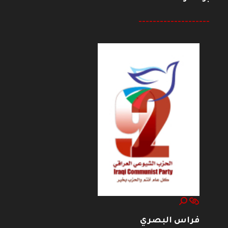
--------------------
فراس البصري