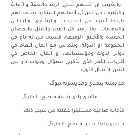
والغريب أن أغلبهم يدعي الزهد والعفة والأمانة
والشرف، في حين أن أعمالهم المنكرة تشهد لهم
تاريخا أسود في السرقات والرشاوى والتحايل
والموبقات، بما يفند كل القيم والمثل والخصال
الحميدة والأخلاق الرفيعة، لاسيما من له باع في
الحكومة او الدولة، وبتماس مع المال العام في
دوائر الدولة ومؤسساتها، أو المال الخاص في
أخريات، الأمر الذي يذكرني بسؤال وجواب دار بين
اثنين، إذ سأل الأول:
مد يمنته بيمناي ومد يسرته تبوگ
ماأدري زادي شبيه ماصخ بالحلوگ
فأجابه صاحبه مستنكرا غفلته عن سبب ذلك:
ماتدري زادك ليش ماصخ بالحلوگ