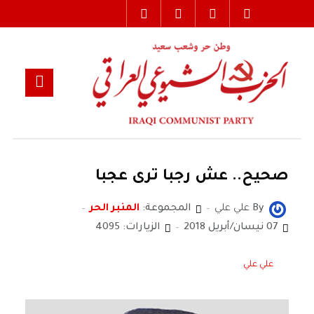
صحيح.. عش رجبا ترى عجبا
By
علي علي
المجموعة:
المنبر الحر
07 نيسان/أبريل 2018
الزيارات: 4095
علي علي