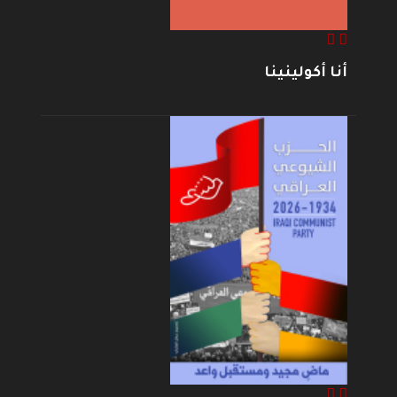
أنا أكولينينا