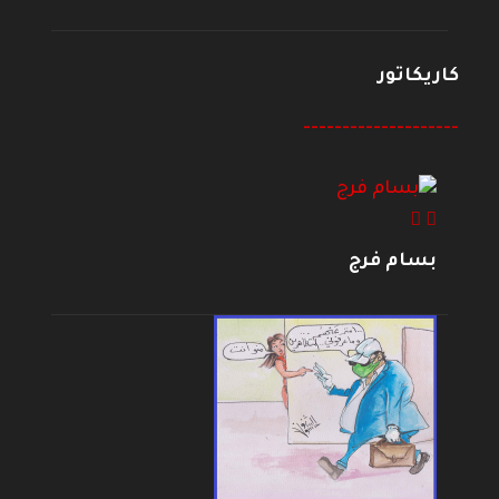
كاريكاتور
--------------------
بسام فرج