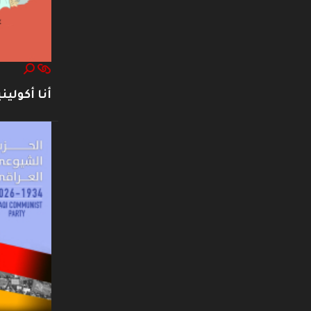
أنا أكوليني