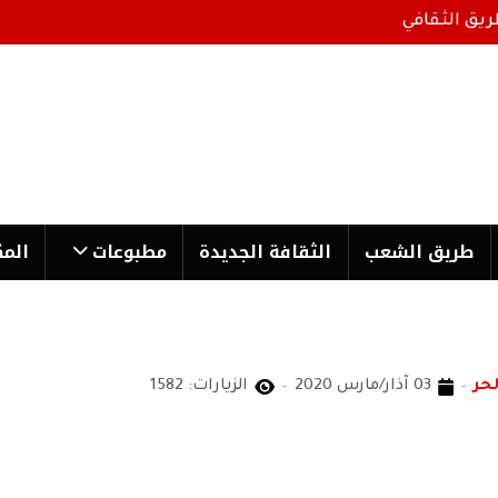
ريق الثقافي
طریق الشعب
الثقافة الجدیدة
مطبوعات
المك
لحر
03 آذار/مارس 2020
الزيارات: 1582