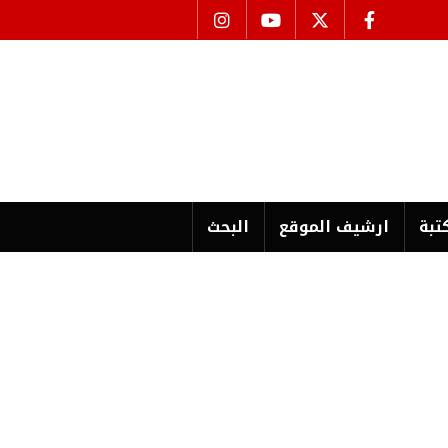
تبة
ارشیف الموقع
البحث