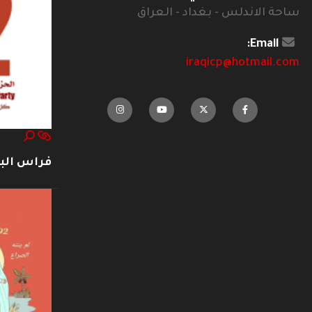
ساحة الاندلس - بغداد - العراق
Email:
iraqicp@hotmail.com
فراس ال