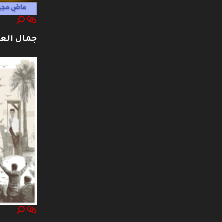
جمال العت