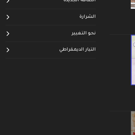
الثقافة الجديدة
الشرارة
نحو التغيير
التيار الديمقراطي