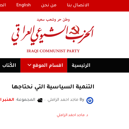
الاتصال بنا
من نحن
English
الط
الرئیسية
اقسام الموقع
الكُتاب
التنمية السياسية التي نحتاجها
By
ماجد احمد الزاملي
المجموعة:
المنبر ا
د. ماجد احمد الزاملي