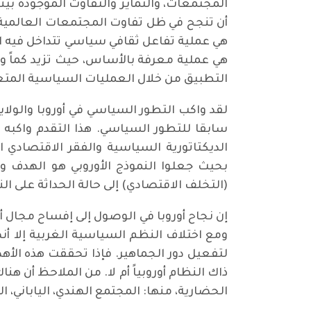
المجتمعات، والتمايز والتفاوت الموجودة بينها
أن تنجح في ظل تفاوت المجتمعات العالمية 
هي عملية تفاعل ثقافي سياسي تتداخل فيه ال
هي عملية معرفة بالأساس، حيث تزيد كماً و
التطبيق من خلال العمليات السياسية المتعدد
لقد واكب التطور السياسي في أوروبا والولايا
سابقا للتطور السياسي. هذا التقدم واكبه 
الديكتاتورية السياسية والفقر الاقتصادي الم
بحيث جعلوا النموذج الأوروبي هو الهدف وا
(التخلف الاقتصادي) إلى حالة الحداثة على الن
إن نجاح أوروبا في الوصول إلى إفساح مجال أ
ومع اختلاف النظم السياسية الغربية إلا أنه
لتفعيل دور الجماهير. فإذا تحققت هذه الأ
ذاك النظام أوروبياً أم لا. من الملاحظ أن ه
الحضارية، منها: المجتمع الهندي، 