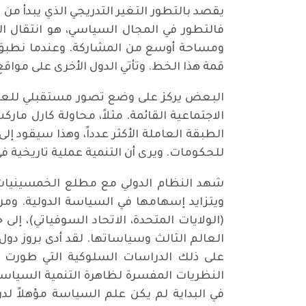
يقصد بالتطور التغير التدريجي الذي يبدأ من
فالتطور في المجال السياسي، هو انتقال ال
ومساحة أوسع من المشاركة. وعندما نطبق ال
قمة هذا الخط. وتأتي الدول الأخرى على م
البعض يركز على وضع تصور مستقبلي للعالم،
الاجتماعية القائمة. مثلاً، محاولة كارل ما
الطبقة العاملة الأكثر عدداً، وهذا سيقود إ
للحكومات. ويرى أن التنمية عملية تاريخية ف
شهد النظام الدولي مع مطلع الخمسينيات ت
ويتزايد إسهامها في السياسة الدولية. ومن 
(الولايات المتحدة، الاتحاد السوفياتي)، إ
العالم الثالث وسياساتها. لقد أدى بروز دول
على ذلك الدراسات السلوكية التي طورت ا
النظريات المفسرة لظاهرة التنمية السياسي
في البداية لم يكن علم السياسة مؤهلاً ل