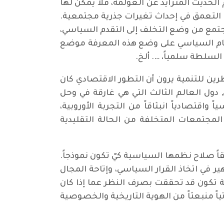
م الحديث المتزايد عن العولمة، فلا يمكن لها
 التعمق في إحداث تغيرات جذرية مجتمعية.
مجتمع من وضع التخلف إلى التقدم السياسي،
لنظام السياسي على وضع هذه المعرفة موضع
 السلطة سلمياً، …. ألخ.
ظرين للتنمية يرون أن التطور الاقتصادي كان
دول العالم الثالث التي هي غارقة في وحل
واقتصادياً انبثاقاً من التجربة الأوروبية،
المجتمعات المتخلفة من الحالة التقليدية
اً صلاح نظمها السياسية كيّ تكون نموذجاً.
ر في اتخاذ القرار السياسي، وإتاحة المجال
ة تكون قد تحققت بصرف النظر عما إذا كان
ياً منبعثاً من الهوية التاريخية والخصوصية
ين.