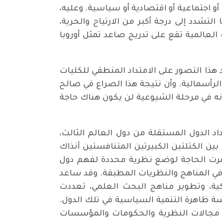
أو اجتماعية أو اقتصادية أو سياسية. وعليه،
شدد إلى درجة أكبر من الارتياح والحرية،
لعالمية تقع على تدريج صاعد تمثل أوروبا
ذا التصور على الامتداد المنطقي للكليات
الرأسمالية. وأن نتيجة هذا الصراع في صالح
ى أنه في مرحلة الشيوعية لن يكون هناك حاجة
 الدول المستقلة من دول العالم الثالث،
ين الكتلتين الكبيرتين المتنافستين آنذاك
ا ظهرت الحاجة لوضع نظرية محددة لفهم دول
ظر في المناهج والنظريات المطبقة. وقد ساعد
ية، وتطوير مناهج البحث العلمي، تعددت
ة ظاهرة التنمية السياسية في تلك الدول.
في مجالات النظرية والحكومات والمؤسسات