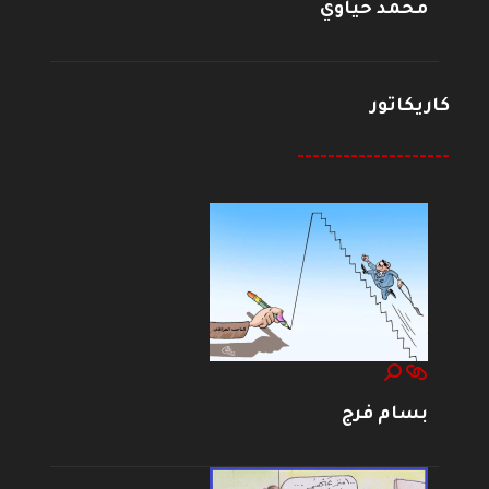
محمد حياوي
كاريكاتور
--------------------
بسام فرج