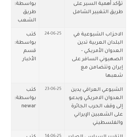
تؤكد أهمية السير على
بواسطة:
طريق التغيير الشامل
طريق
الشعب
24-06-25
الاحزاب الشيوعية في
كتب
البلدان العربية تدين
بواسطة:
العدوان الأمريكي -
قسم
الصهيوني السافر على
الأخبار
إيران وتتضامن مع
شعبها
23-06-25
الشيوعي العراقي يدين
كتب
العدوان الامريكي ويدعو
بواسطة:
إلى وقف الحرب الجائرة
newar
على الشعبين الإيراني
والفلسطيني
14-06-25
التقرير السياسي الصادر
كتب