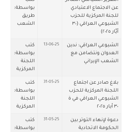
عن الاجتماع الاعتيادي
بواسطة:
للجنة المركزية للحزب
طريق
الشيوعي العراقي (٣٠
الشعب
أيّار ٢٠٢٥)
13-06-25
الشيوعي العراقي: ندين
كتب
العدوان ونتضامن مع
بواسطة:
الشعب الإيراني
اللجنة
المركزية
31-05-25
بلاغ صادر عن اجتماع
كتب
اللجنة المركزية للحزب
بواسطة:
الشيوعي العراقي في ة
اللجنة
٣٠ أيار ٢٠٢٥
المركزية
31-05-25
دعوة لإنهاء التوتر بين
كتب
الحكومة الاتحادية
بواسطة: