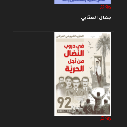
جمال العتابي