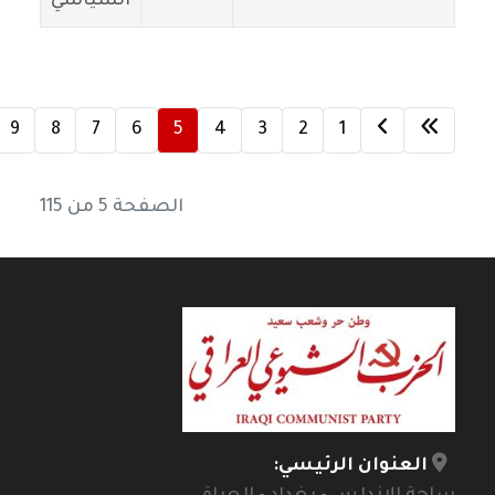
السياسي
9
8
7
6
5
4
3
2
1
الصفحة 5 من 115
العنوان الرئيسي: