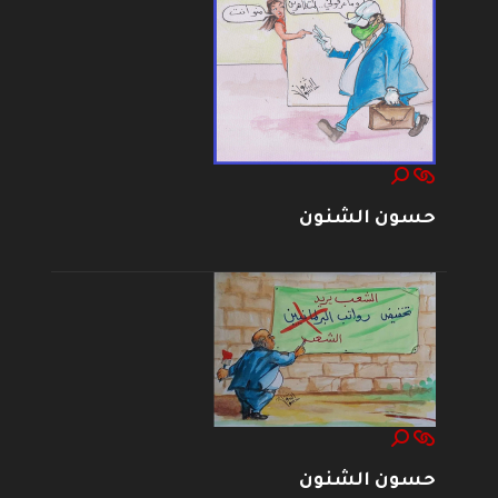
حسون الشنون
حسون الشنون