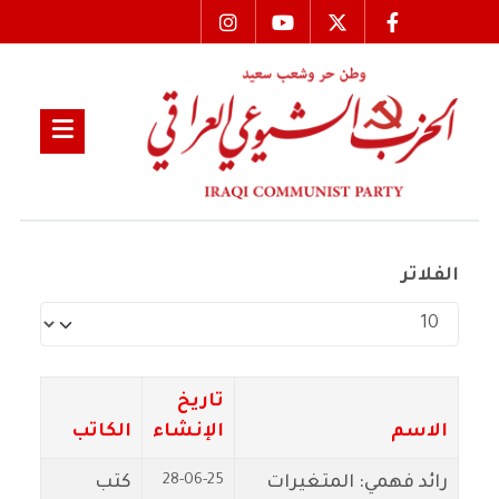
الفلاتر
عدد الإظهارات:
تاريخ
الاسم
الإنشاء
الكاتب
28-06-25
رائد فهمي: المتغيرات
كتب