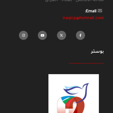
ساحة الاندلس - بغداد - العراق
Email:
iraqicp@hotmail.com
بوستر
--------------------