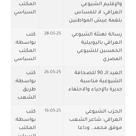
والإقليم الشيوعي
المكتب
العراقي: لا للمساس
السياسي
بلقمة عيش المواطنين
28-05-25
رسالة تهنئة الشيوعي
كتب
العراقي باليوبيلية
بواسطة:
الخمسين للشيوعي
المكتب
المصري
السياسي
26-05-25
العيد الـ 90 للصحافة
كتب
الشيوعية مناسبة
بواسطة:
جديرة بالإحياء والاحتفاء
طريق
الشعب
16-05-25
الحزب الشيوعي
كتب
العراقي: شاعر الشعب
بواسطة:
موفق محمد.. وداعا
المكتب