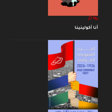
أنا أكولينينا