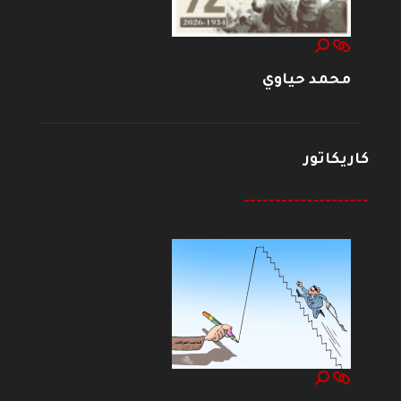
محمد حياوي
كاريكاتور
--------------------