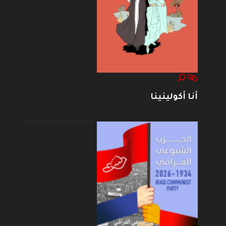
أنا أكولينينا