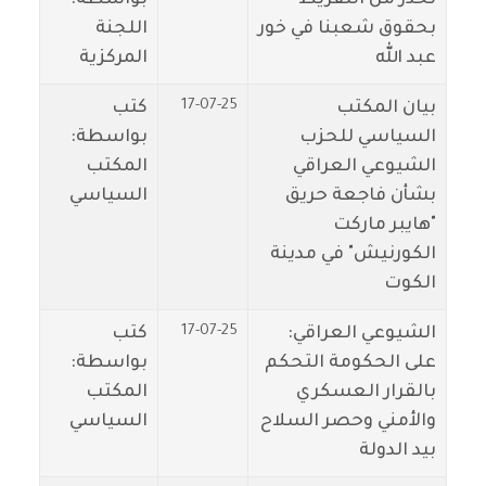
بحقوق شعبنا في خور
اللجنة
عبد الله
المركزية
17-07-25
بيان المكتب
كتب
السياسي للحزب
بواسطة:
الشيوعي العراقي
المكتب
بشأن فاجعة حريق
السياسي
"هايبر ماركت
الكورنيش" في مدينة
الكوت
17-07-25
الشيوعي العراقي:
كتب
على الحكومة التحكم
بواسطة:
بالقرار العسكري
المكتب
والأمني وحصر السلاح
السياسي
بيد الدولة