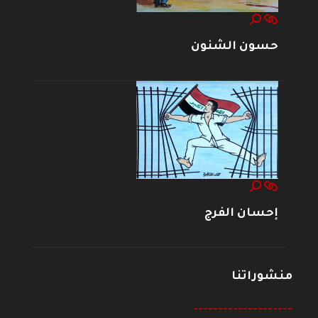
حسون الشنون
إحسان الفرج
منشوراتنا
--------------------