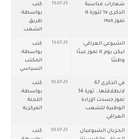
13-07-25
شعارات مناسبة
كتب
الذكرى ٦٧ لثورة ١٤
بواسطة:
تموز ١٩٥٨
طريق
الشعب
13-07-25
الشيوعي العراقي:
كتب
ليكن يوم ١٤ تموز عيدًا
بواسطة:
وطنيًا
المكتب
السياسي
10-07-25
في الذكرى 67
كتب
لانطلاقتها.. ثورة 14
بواسطة:
تموز جسدت الإرادة
اللجنة
الوطنية للشعب
المركزية
العراقي
03-07-25
الحزبان الشيوعيان
كتب