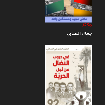
جمال العتابي