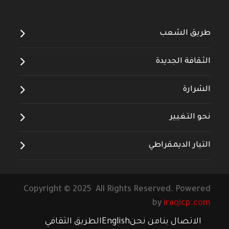
طريق الشعب
الثقافة الجديدة
الشرارة
نحو التغيير
التيار الديمقراطي
Copyright © 2025 All Rights Reserved. Powered
by
iraqicp.com
الاتصال بنا
من نحن
English
الطريق الثقافي