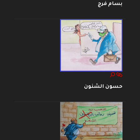
بسام فرج
حسون الشنون