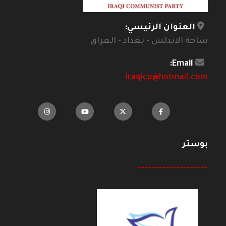
العنوان الرئيسي:
ساحة الاندلس - بغداد - العراق
Email:
iraqicp@hotmail.com
بوستر
--------------------