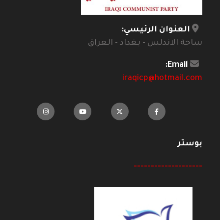
العنوان الرئيسي:
ساحة الاندلس - بغداد - العراق
Email:
iraqicp@hotmail.com
بوستر
--------------------