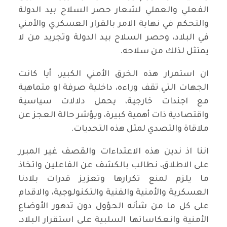
الفعلي والعملي لشعار حصر السلاح بيد الدولة
والتحكم في نهاية الامر بالقرار العسكري والأمني
في البلاد، وحصر السلاح بيد الدولة وتجريد من لا
يمتثل لذلك من سلاحه.
ان استمرار هذه الخرق الأمني الكبير، أيا كانت
الجهات التي تقف وراءه، داخلية صرفة او متماهية
مع اجندات خارجية، يحمل دلالات سياسية
واقتصادية ذات أهمية كبيرة، ويؤشر حالة العجز عن
ملاقاة والتصدي لمثل هذه التحديات.
اننا اذ ندين هذه الاعتداءات والقصف غير المبرر
على الاطلاق، نطالب بالكشف عن الفاعلين واتخاذ
ما يلزم لمنع تكرارها وتعزيز قدرات بلادنا
العسكرية والأمنية والفنية والتكنولوجية، والاقدام
على كل ما من شأنه الحؤول دون تدهور الأوضاع
الأمنية وانعكاساتها السلبية على استقرار البلاد،