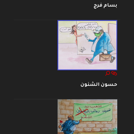
بسام فرج
حسون الشنون