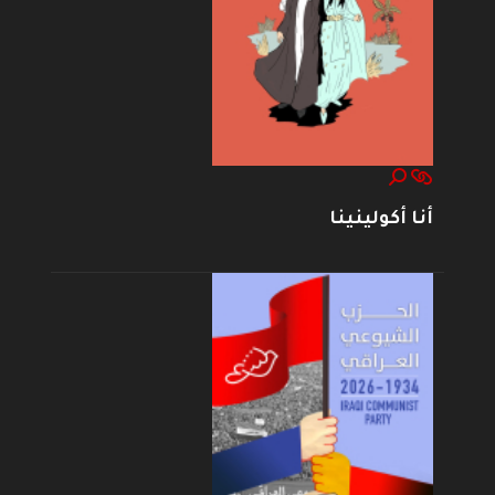
أنا أكولينينا