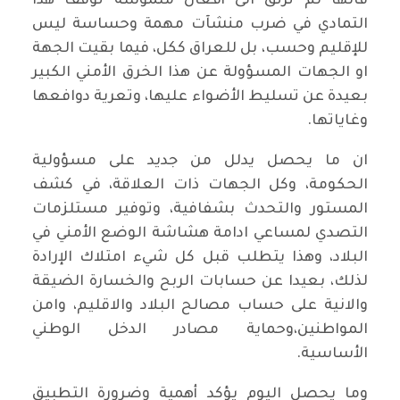
فانها لم ترتق الى أفعال ملموسة توقف هذا
التمادي في ضرب منشآت مهمة وحساسة ليس
للإقليم وحسب، بل للعراق ككل، فيما بقيت الجهة
او الجهات المسؤولة عن هذا الخرق الأمني الكبير
بعيدة عن تسليط الأضواء عليها، وتعرية دوافعها
وغاياتها.
ان ما يحصل يدلل من جديد على مسؤولية
الحكومة، وكل الجهات ذات العلاقة، في كشف
المستور والتحدث بشفافية، وتوفير مستلزمات
التصدي لمساعي ادامة هشاشة الوضع الأمني في
البلاد، وهذا يتطلب قبل كل شيء امتلاك الإرادة
لذلك، بعيدا عن حسابات الربح والخسارة الضيقة
والانية على حساب مصالح البلاد والاقليم، وامن
المواطنين،وحماية مصادر الدخل الوطني
الأساسية.
وما يحصل اليوم يؤكد أهمية وضرورة التطبيق