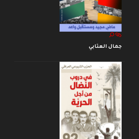
جمال العتابي