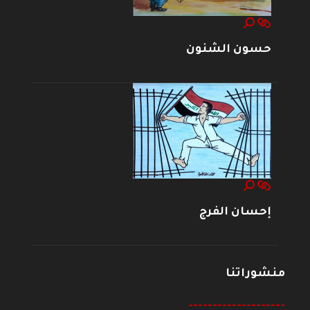
حسون الشنون
إحسان الفرج
منشوراتنا
--------------------