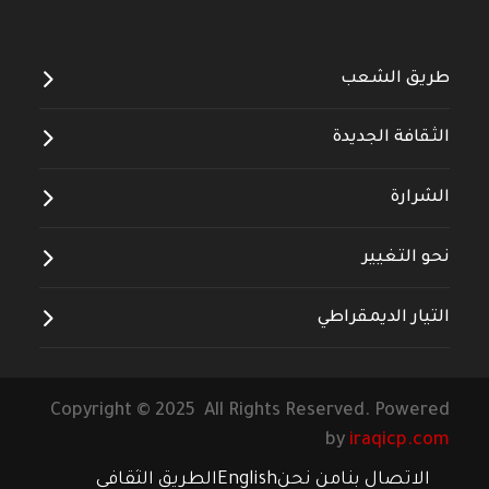
طريق الشعب
الثقافة الجديدة
الشرارة
نحو التغيير
التيار الديمقراطي
Copyright © 2025 All Rights Reserved. Powered
by
iraqicp.com
الاتصال بنا
من نحن
English
الطريق الثقافي