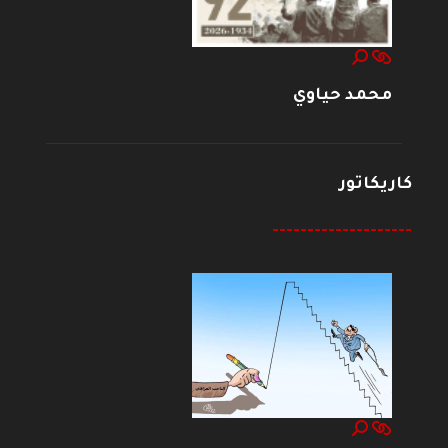
محمد حياوي
كاريكاتور
--------------------