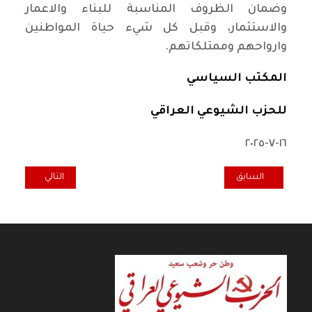
وضمان الظروف المناسبة للبناء والاعمار
والاستثمار، وقبل كل شيء حياة المواطنين
وارواحهم وممتلكاتهم.
المكتب السياسي
للحزب الشيوعي العراقي
١٦-٧-٢٠٢٥
المقال التالي: شعارات مناس
المقال السابق: بيان المكتب السياسي للحزب الشيوعي العراقي بشأن فاج
السابق
التالي