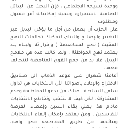
ووحدة نسيجه الاجتماعي ، فإن البحث عن البدائل
الضامنة لاستقراره وتنمية إمكانياته أمر مقبول
ومطلوب
على الحزب أن يعمل من أجل ما يؤمّن البديل عبر
التغيير والإصلاح والبناء، لتفكيك تحالفات النهج
المقيت ( نهج المحاصصة ) وإفرازاته، ولبناء بلد
يعتمد نهج المواطنة . ولما كانت هذه هي ملامح
البديل فلا بد من جمع القوى المناهضة لنتحالف
معها
.
أمامنا شهران على موعد الذهاب الى صناديق
الاقتراع والإدلاء بأصواتنا، لأن الانتخابات هي تداول
سلمي للسلطة . هناك من يدعو للمقاطعة وعدم
المشاركة ، لكن كيف لا ننتخب ونقاطع الانتخابات
مادام هذا يعني بقاء السيئ وإعطاء الفرصة
للفاسدين . ومن يعتقد بإمكان إلغاء الانتخابات
ونتائجها عن طريق المقاطعة فهو واهم،