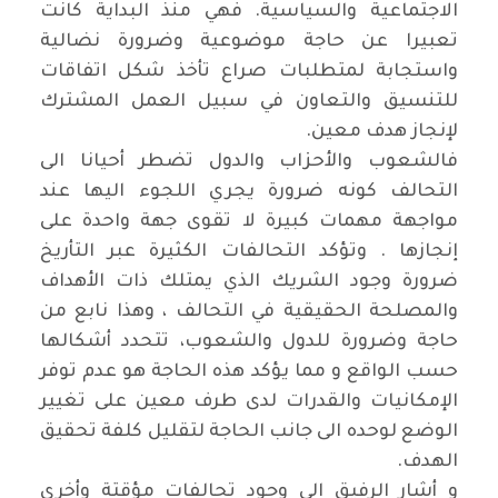
الاجتماعية والسياسية. فهي منذ البداية كانت
تعبيرا عن حاجة موضوعية وضرورة نضالية
واستجابة لمتطلبات صراع تأخذ شكل اتفاقات
للتنسيق والتعاون في سبيل العمل المشترك
لإنجاز هدف معين
.
فالشعوب والأحزاب والدول تضطر أحيانا الى
التحالف كونه ضرورة يجري اللجوء اليها عند
مواجهة مهمات كبيرة لا تقوى جهة واحدة على
إنجازها . وتؤكد التحالفات الكثيرة عبر التأريخ
ضرورة وجود الشريك الذي يمتلك ذات الأهداف
والمصلحة الحقيقية في التحالف ، وهذا نابع من
حاجة وضرورة للدول والشعوب، تتحدد أشكالها
حسب الواقع و مما يؤكد هذه الحاجة هو عدم توفر
الإمكانيات والقدرات لدى طرف معين على تغيير
الوضع لوحده الى جانب الحاجة لتقليل كلفة تحقيق
الهدف
.
و أشار الرفيق الى وجود تحالفات مؤقتة وأخرى