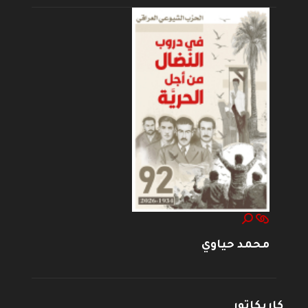
محمد حياوي
كاريكاتور