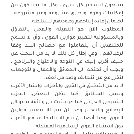
يسعون لتسخير كل شيء ، وكل ما يمتلكون من
إمكانيات وقوة، وبطرق مشروعة وغير مشروعة ،
لضمان إعادة إنتاجهم وعودتهم للسلطة
.
المطلوب الآن هو التعبئة والعمل بالتفاؤل
وبالمسؤولية لتغيير موازين القوى ، وأن لا نسمح
للمتنفذين أن يتعاملوا مع مصالح البلد وفقا
لرغباتهم . وفي إطار كل ذلك لا بد من البحث عن
حليف أقرب إليك في التوجه والاحتياج والبرنامج ،
ويجب أن تحتكم الى الحقائق والأعمال والتوجهات
لتقرر مع من نتحالف وضد من نقف
.
لا بد من التدقيق في القوى والأحزاب واختيار الأقرب
وليس المطابق كما يظن البعض. الحزب
الشيوعي العراقي كما هو مثبت في وثائقه يدعو الى
الإصلاح والتغيير وهذا لن يتم الا بتغيير موازين
القوى، وهذا أيضا لن يتم الا بالتحالف مع الأقرب
دون استثناء القوى الإسلامية المعتدلة
.