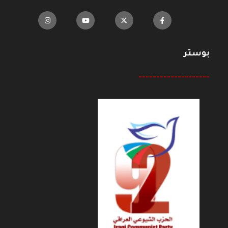
بوستر
--------------------