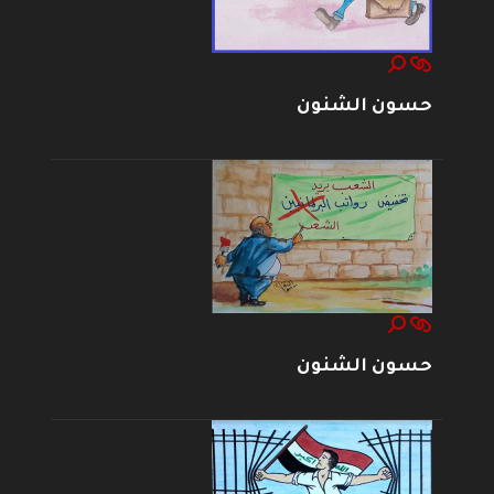
حسون الشنون
حسون الشنون