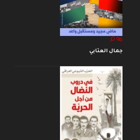
جمال العتابي