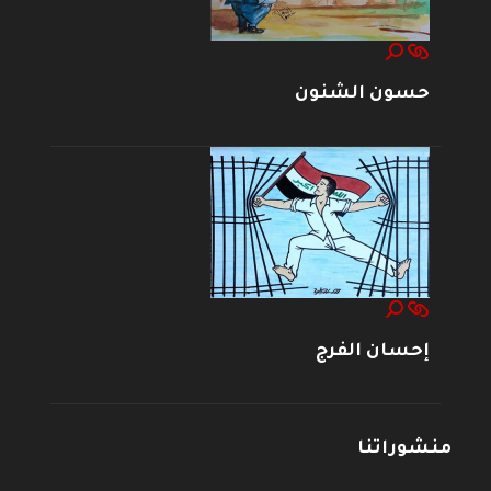
حسون الشنون
إحسان الفرج
منشوراتنا