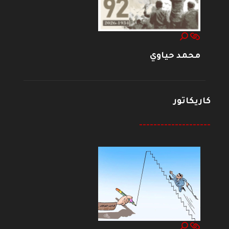
محمد حياوي
كاريكاتور
--------------------