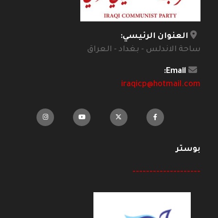
العنوان الرئيسي:
ساحة الاندلس - بغداد - العراق
Email:
iraqicp@hotmail.com
بوستر
--------------------