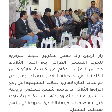
زار الرفيق رائد فهمي سكرتير اللجنة المركزية
للحزب الشيوعي العراقي، يوم امس الثلاثاء،
مجلس العزاء المقام في كنيسة ماركوركيس
الكلدانية في منطقة الغدير ببغداد، وعبر عن
مواساته الحارة لاقارب العائلة المسيحية التي وقع
افرادها الثلاثة (د. هاشم شفيق مسكوني وزوجته
د. شذى مالك دانو ووالدتها السيدة خيرية داود)
قبل ايام ضحية للجريمة الغادرة المروعة في بيتهم
بمنطقة المشتل.