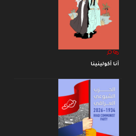
أنا أكولينينا