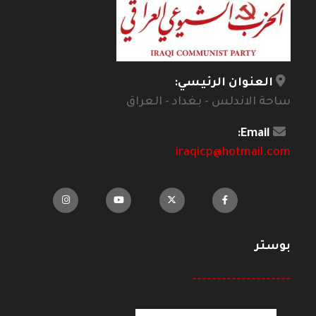
العنوان الرئيسي:
ساحة الاندلس - بغداد - العراق
Email:
iraqicp@hotmail.com
بوستر
--------------------