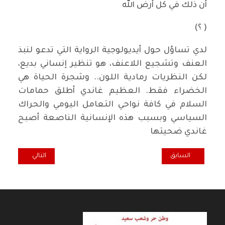
أن ذلك في كل أرض الله
( ؟)
لدي تساؤل حول أيديولوجية الرواية التي تدعو لنبذ
العنف وتشجيع اللاعنف، هو تنظير إنساني بديع،
لكن النظريات رمادية اللون.. وشجرة الحياة هي
الخضراء فقط. العظيم غاندي أطلق حمامات
السلام في كافة نواحي التعامل اليومي والحراك
السياسي وبسبب هذه الإنسانية الناصعة أصبح
غاندي ضحيتها
المقال السابق: روح الصباح.. هايكو عراقي
المقال التالي: خر
السابق
التالي