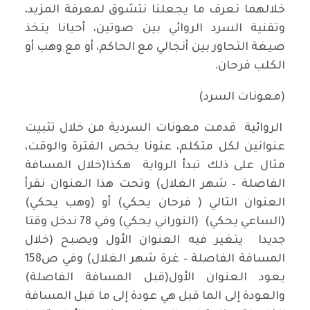
خلالهما نعرف ما يجعلنا نتشوق لمعرفة المزيد،
وتقنية السرد الروائي بين صوتين، أحيانا يتخذ
صيغة التحاور بين أنجالي مع الحاكم، أو مع وهب أو
الكلب فرحان.
(معونات السرد)
الروائية قدمت معونات السردية من خلال تثبيت
عنوانين لكل متكلم، عنونا يخص الفترة والوقت،
مثال على ذلك تبدأ الرواية هكذا(خلال المسافة
الفاصلة – شهر الغلال) وتحت هذا العنوان نقرأ
العنوان التالي ( فرحان يحكي) أو (وهب يحكي)
(الساعي يحكي) (النوراني يحكي) وفي 78 ندخل وقتا
جديدا يتغير فيه العنوان الأول ويصبح (خلال
المسافة الفاصلة – غرة شهر الغلال) وفي ص158
يعود العنوان الأول(قبل المسافة الفاصلة)
والعودة إلى الما قبل هي عودة إلى ما قبل المسافة