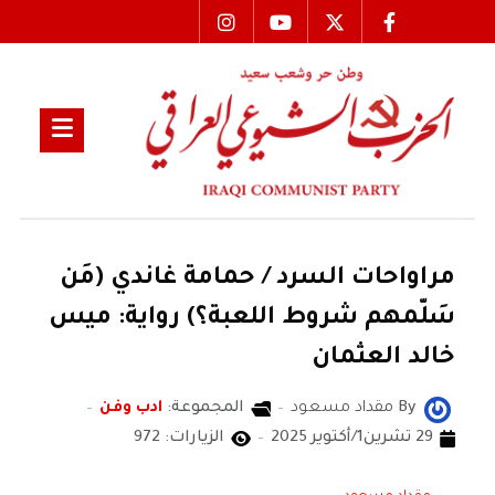
مراواحات السرد / حمامة غاندي (مَن
سَلّمهم شروط اللعبة؟) رواية: ميس
خالد العثمان
By
مقداد مسعود
المجموعة:
ادب وفن
29 تشرين1/أكتوير 2025
الزيارات: 972