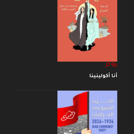
أنا أكولينينا