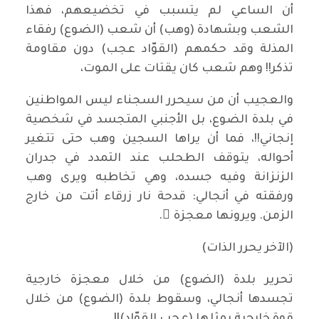
أن الساعي لم يتسبب في تخضيعهم، فهذا
الشعب وبشهادة (وهب) أن شعب (الضوع) رفقاء
المذلة وقد حكمهم (القوّاد عجب) دون مقاومة
تذكر!! وهم شعب كان يقتات على الموت،
والعجيب أن من سيحرر السجناء ليس المواطنين
في بلدة الضوع، بل الأجنبي المتجسد في شخصية
إنجاني!!، فما أن يراها السجين وهب حتى تتغير
أحواله، يتوقف الطحلب عند التمدد في جدران
الزنزانة وفيه جسده، وهي تخاطبه ويرى وهب
ورفقته في أنجالي: قدحة نار زرقاء أتت من خارج
الزمن. ويرونها معجزة ً.
(الآخر يحرر الذات)
تحرير بلدة (الضوع) من خلال معجزة خارجية
تجسدها أنجالي، وسقوط بلدة (الضوع) من خلال