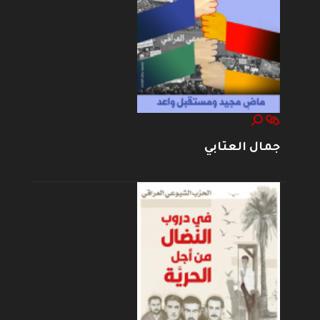
جمال العتابي