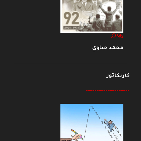
محمد حياوي
كاريكاتور
--------------------