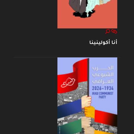
أنا أكولينينا