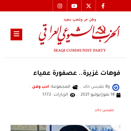
فوهات غزيرة.. عصفورة عمياء
By
بلقيس خالد
المجموعة:
ادب وفن
18 تموز/يوليو 2021
الزيارات: 1772
بلقيس خالد