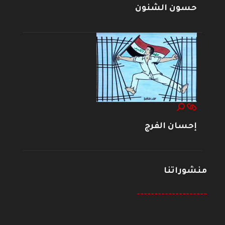
حسون الشنون
إحسان الفرج
منشوراتنا
--------------------