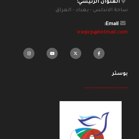
العنوان الرئيسي:
ساحة الاندلس - بغداد - العراق
Email:
iraqicp@hotmail.com
بوستر
--------------------