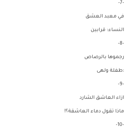
-7-
في معبد العشق
النساء: قرابين
-8-
رجموها بالرصاص
:طفلة ولهى
-9-
ازاء العاشق الشارد
ماذا تقول دماء العاشقة؟!
-10-