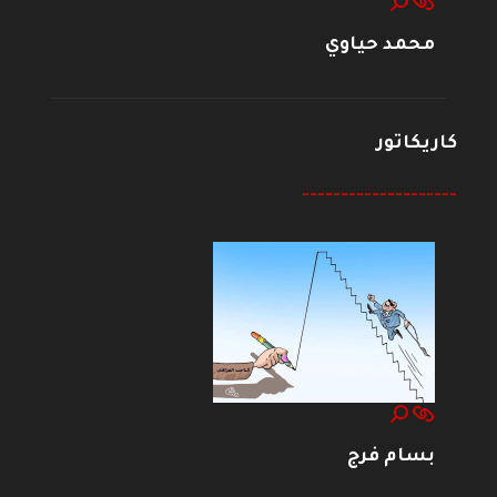
محمد حياوي
كاريكاتور
--------------------
بسام فرج