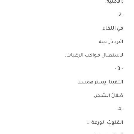
:الأمنية.
-2-
في اللقاء
افرد ذراعيه
لاستقبال مواكب الرغبات.
- 3 -
التقينا، يستر همسنا
ظلالُ الشجر.
-4-
القلوبُ الورعة ُ