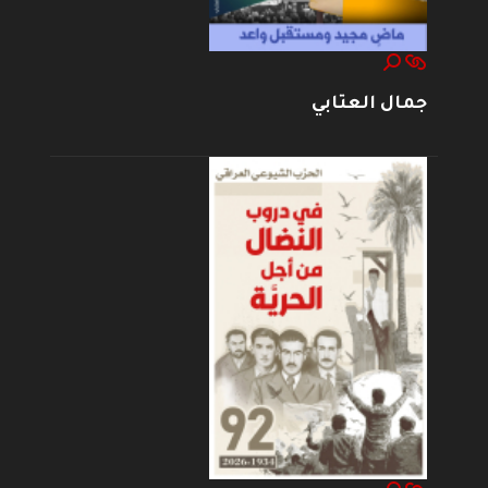
جمال العتابي