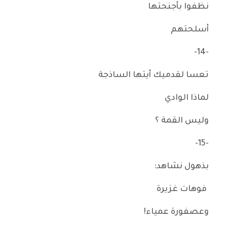
نظفوا بأجنحتها
أسلحتهم
-14-
تعسا لقدميك أيتها الساذجة
لماذا الوادي
وليس القمة ؟
-15-
بذهول نشاهد:
فوهات غزيرة
وعصفورة عمياء!