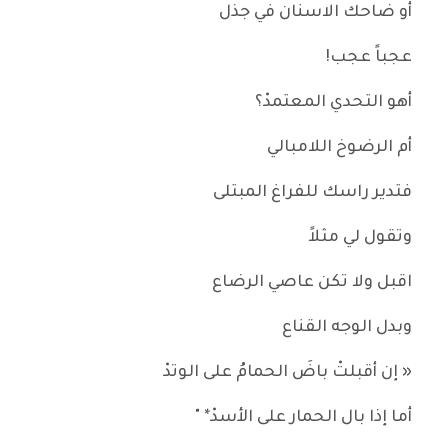
أو ضاحك الاسنان في جذل
عجباً عجب!
أهو التحدي المعتمدْ؟
أم الرضوخ اللامبالي
فتدير راسك للفراغ المبتلى
وتقول لي مثلاً
اقبل ولا تكن عاصي الرضاع
وبدل الوجه القناع
« إن أقبلتْ باضَ الحمامُ على الوتدْ
أما إذا بال الحمار على الأسدْ* "