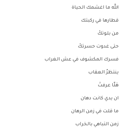
الله ما اغشمك الحياة
قطارها في ركبتك
من بلوتكْ
حتى غدوت حسرتكْ
فسرك المكشوف في عش الغراب
ينتظرُ العقاب
هَلّا عرفتْ
ان يدي كانت دهان
ما قلت في زمن الرهان
زمن التباهي بالخراب