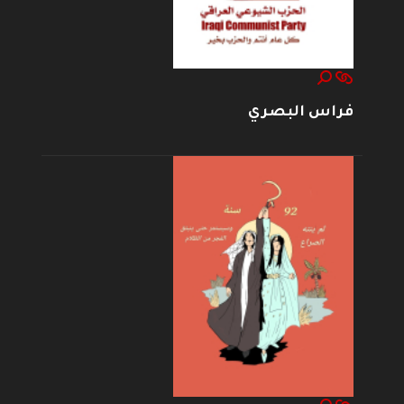
فراس البصري