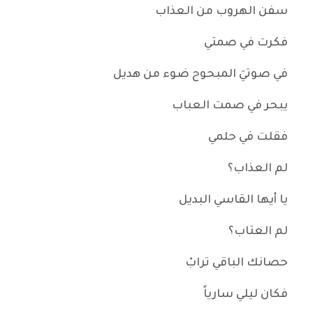
سفن الهروب من العذاب
فكرت في صمتي
في صوتيَ المبحوح ضوء من هديل
يبحر في صمت العباب
فقلت في حلمي
لم العذاب؟
يا أيها القاسي البديل
لم العتاب؟
حصانك الباقي ترابْ
فكان ليلي سارياً