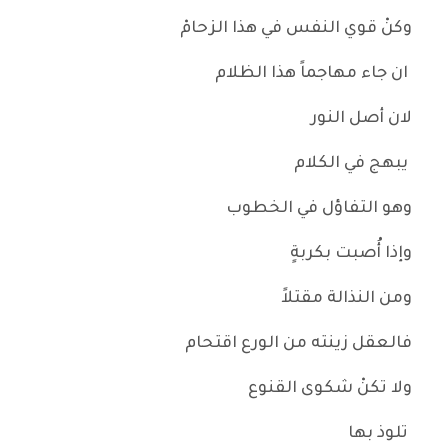
وكنْ قوي النفس في هذا الزحامْ
ان جاء مهاجماً هذا الظلام
لان أصل النور
يبهج في الكلام
وهو التفاؤل في الخطوب
وإذا أُصبت بكربةٍ
ومن النذالة مقتلاً
فالعقل زينته من الورع اقتحام
ولا تكنْ شكوى القنوع
تلوذ بها