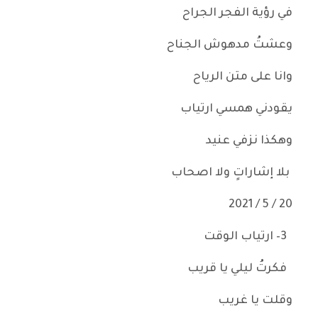
في رؤية الفجر الجراح
وعشتُ مدهوش الجناح
وانا على متن الرياح
يقودني همسي ارتياب
وهكذا نزفي عنيد
بلا إشاراتٍ ولا اصحاب
20 / 5 / 2021
3– ارتياب الوقت
فكرتُ ليلي يا قريب
وقلت يا غريب