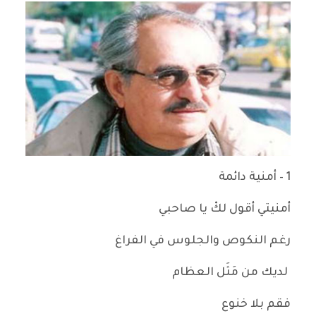
1 – أمنية دائمة
أمنيتي أقول لكْ يا صاحبي
رغم النكوص والجلوس في الفراغ
لديك من مَثَل العظام
فقم بلا خنوع