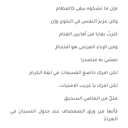
فإن ما تشكوه يبقى كالفطام
وكن عزيز النفس في البلوى وإن
كثرتْ بقايا من أفانين القتام
ومن الإباء المرتجى هو اقتحامْ
تمشي به متصدرا
لكن امرك خاضع القسمات في لغة الكرام
لكن امرك يا غريب الامنيات:
مثلٌ من الماضي السحيق
كأنها من ورق الصفصاف عند جدول النسيان في
العراءْ