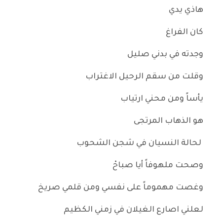
هاذي يدي
كان الفراغ
وجدته في بدني صليل
وقلت من سقم الرحيل الاغتراب
يأساً ومن محني ارتياب
هو الذهاب المرتجى
لحالة النسيان في شجن الشحوب
وصحت ملهوفاً أيا صباحْ
وغصت مهموماً على نفسي ومن قلمي صريخ
لعلني اصارع الغيلان في زمني الكظيم