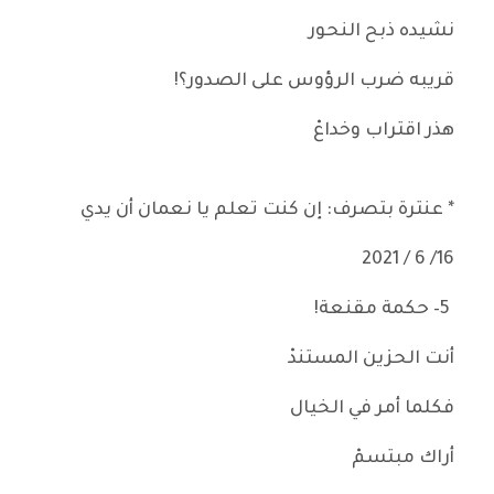
نشيده ذبح النحور
قريبه ضرب الرؤوس على الصدور؟!
هذر اقتراب وخداعْ
* عنترة بتصرف: إن كنت تعلم يا نعمان أن يدي
16/ 6 / 2021
5– حكمة مقنعة!
أنت الحزين المستندْ
فكلما أمر في الخيال
أراك مبتسمْ