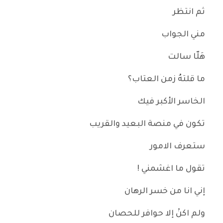
ثم انتظر
مني الجواب
هَلّا سالت
ما قلتهُ زمن العتاب؟
الخاسر الأكبر فيك
تكون في منصة البعيد والقريب
ستعرف الامور
تقول ما اغشمني !
إني انا من خسر الرهان
ولم اكنْ إلا حوافر للحصان