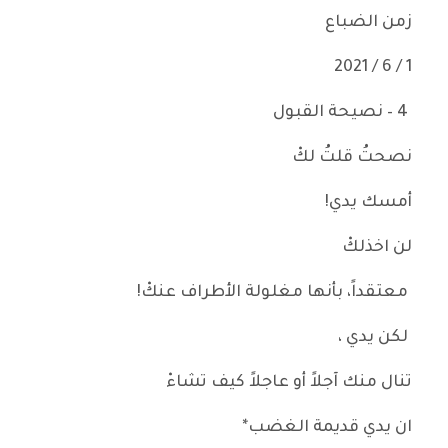
زمن الضباع
1 / 6 / 2021
4 – نصيحة القبول
نصحتُ قلتُ لكْ
أمسك يدي!
لن اخذلكْ
معتقداً، بأنها مغلولة الأطراف عنكْ!
لكن يدي ،
تنال منك آجلاً أو عاجلاً كيف تشاءْ
ان يدي قديمة الغضب*