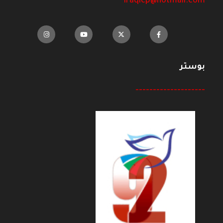
iraqicp@hotmail.com
بوستر
--------------------