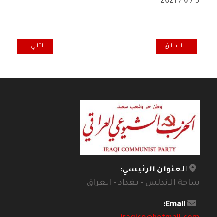
5 / 6 / 2021
المقال السابق: فوهات غزيرة.. عصفورة عمياء
المقال التالي: نق
السابق
التالي
العنوان الرئيسي:
ساحة الاندلس - بغداد - العراق
Email: