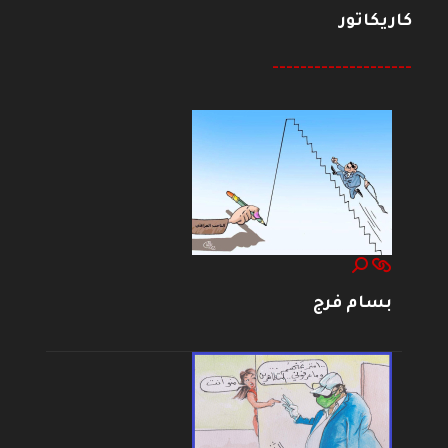
كاريكاتور
--------------------
بسام فرج