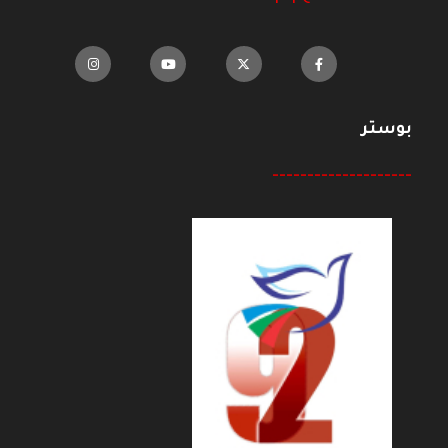
بوستر
--------------------