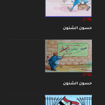
حسون الشنون
حسون الشنون