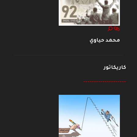
محمد حياوي
كاريكاتور
--------------------