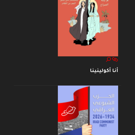
أنا أكولينينا