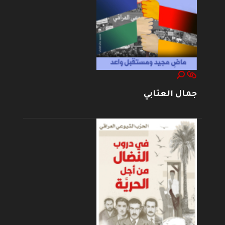
جمال العتابي