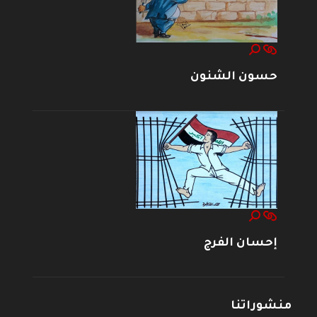
حسون الشنون
إحسان الفرج
منشوراتنا