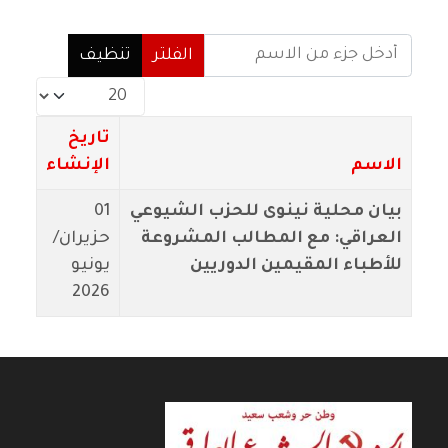
أدخل جزء من الاسم
الفلتر
تنظيف
عدد الإظهارات:
تاريخ
الاسم
الإنشاء
بيان محلية نينوى للحزب الشيوعي
01
العراقي: مع المطالب المشروعة
حزيران/
للأطباء المقيمين الدوريين
يونيو
2026