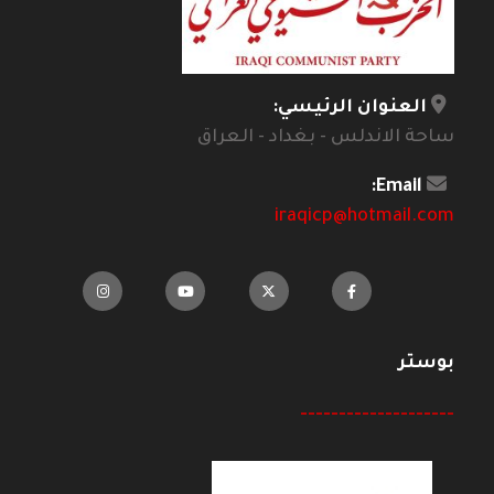
العنوان الرئيسي:
ساحة الاندلس - بغداد - العراق
Email:
iraqicp@hotmail.com
بوستر
--------------------