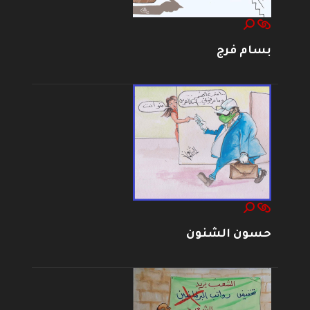
بسام فرج
حسون الشنون