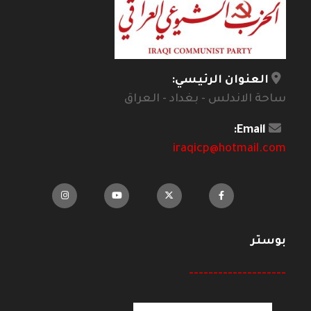
العنوان الرئيسي:
ساحة الاندلس - بغداد - العراق
Email:
iraqicp@hotmail.com
بوستر
--------------------