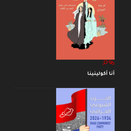
أنا أكولينينا