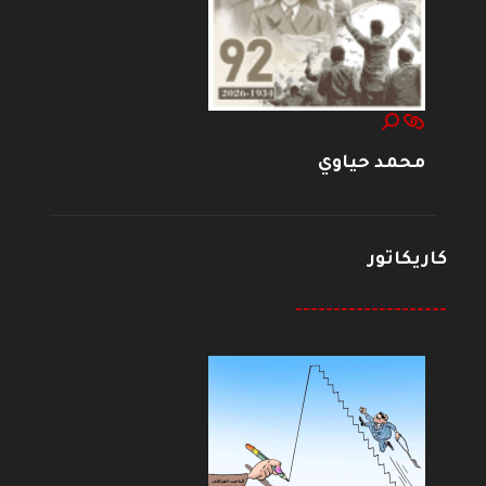
محمد حياوي
كاريكاتور
--------------------