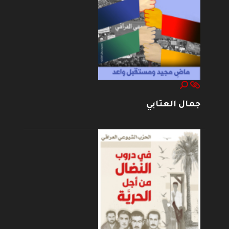
جمال العتابي