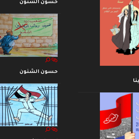
حسون الشنون
حسون الشنون
نا