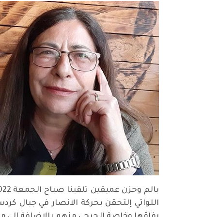
اللواتي إلتحقن بحركة الانصار في جبال كرد
رفاقها وخاصة الجرحى منهم بالاضافة الى ما 