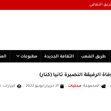
ريق الثقافي
طریق الشعب
الثقافة الجدیدة
مطبوعات
المك
 الرفيقة النصيرة تانيا (كنار)
المجموعة:
محليات
21 حزيران/يونيو 2022
الزيارات: 2035