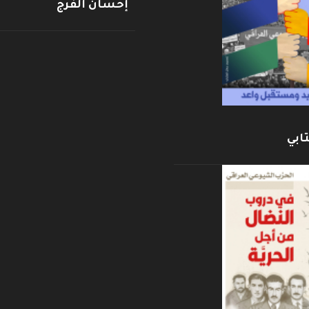
إحسان الفرج
ابي