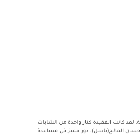
(كنار) في مدينة اودنسة، لقد كانت الفقيدة كنار واحدة من الشابات
 احسان المالح(باسل)، دور مميز في مساعدة