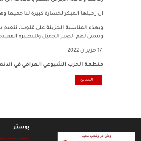
ان رحيلها المبكر لخسارة كبيرة لنا جميعا وه
وبهذه المناسبة الحزينة على قلوبنا، نتقدم با
ونتمنى لهم الصبر الجميل وللنصيرة الفقيدة ك
17 حزيران 2022
منظمة الحزب الشيوعي العراقي في الدنم
المقال السابق: تعزية منظمة الحزب في الدنمارك للفنان ال
السابق
بوستر
--------------