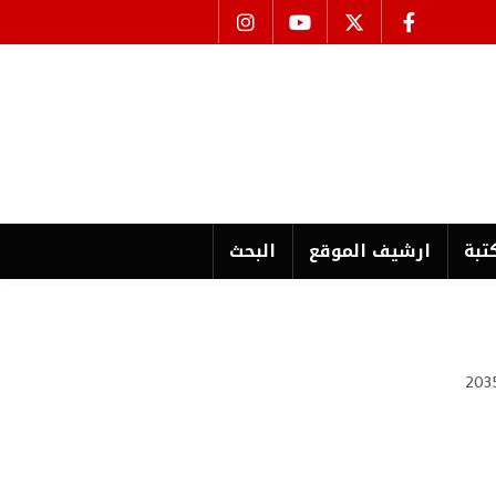
تبة
ارشیف الموقع
البحث