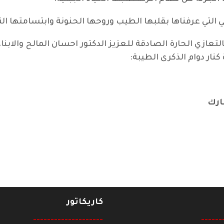
ي التي عرفناها بقلبها الطيب وروحها الحنونة وابتسامتها الت
لتعازي الحارة الصادقة للعزيز الدكتور احسان المالح والابناء
نار دوام الذكرى الطيبة:
ارك
رفيق طالب غالي بوفاة أخيه
كاريكاتور
--------------------
------