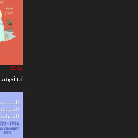
أنا أكوليني