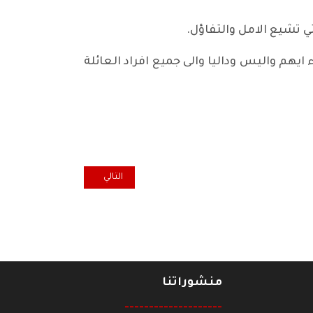
ي تشيع الامل والتفاؤل.
 ايهم واليس وداليا والى جميع افراد العائلة
المقال التالي: تعزية منظمة ال
التالي
منشوراتنا
--------------------