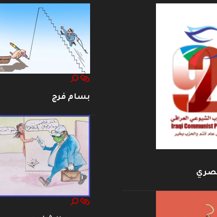
بسام فرج
بصري