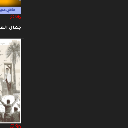
جمال العت