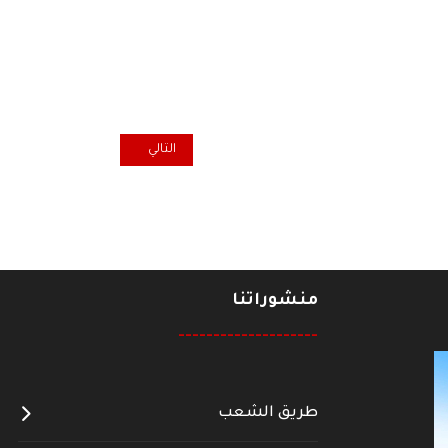
المقال التالي: شهادة الماجستير 
التالي
منشوراتنا
--------------------
طريق الشعب