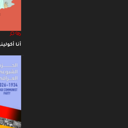
أنا أكوليني