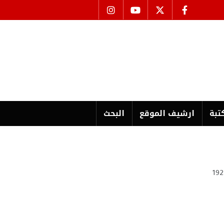
تبة
ارشیف الموقع
البحث