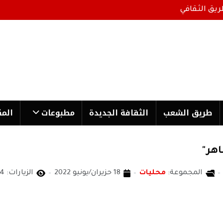
ريق الثقافي
طریق الشعب
الثقافة الجدیدة
مطبوعات
المك
هر"
المجموعة:
محليات
18 حزيران/يونيو 2022
الزيارات: 1924