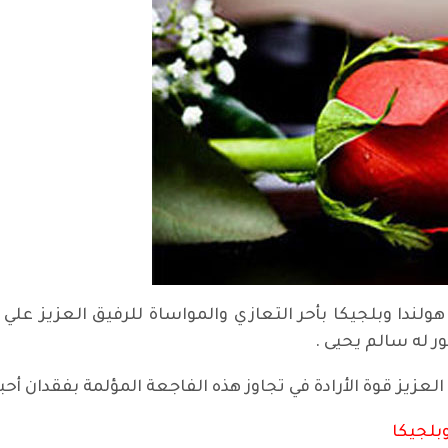
لندا وبلجيكا بأحر التعازي والمواساة للرفيق العزيز علي 
 له سالم يحيى .
لعزيز قوة الأرادة في تجاوز هذه الفاجعة المؤلمة بفقدان أحب
بلجيكا