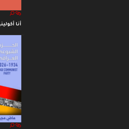
أنا أكوليني