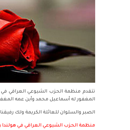
تتقدم منظمة الحزب الشيوعي العراقي في هو
المغفور له أسماعيل محمد وأبن عمه المغفور
الصبر والسلوان للعائلة الكريمة ولك رفيقنا ا
منظمة الحزب الشيوعي العراقي في هولندا و