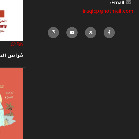
Email:
iraqicp@hotmail.com
فراس ال