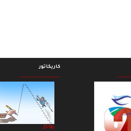
كتور خير الله رستم بوفاة شقيقه
كاريكاتور
--------------------
------