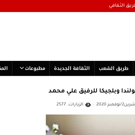
ريق الثقافي
طریق الشعب
الثقافة الجدیدة
مطبوعات
المك
ندا وبلجيكا للرفيق علي محمد
الزيارات: 2577