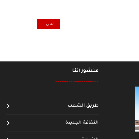
المقال التالي: تعاز ومواساة برحي
التالي
منشوراتنا
--------------------
طريق الشعب
الثقافة الجديدة