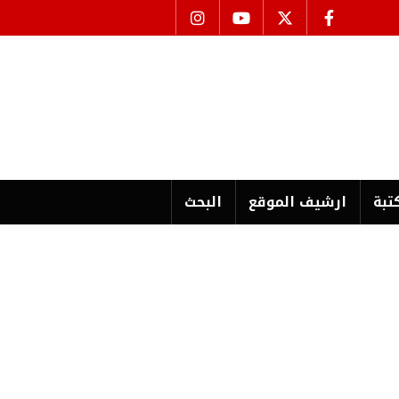
تبة
ارشیف الموقع
البحث