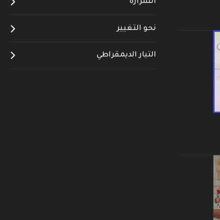
الشرارة
نحو التغيير
التيار الديمقراطي