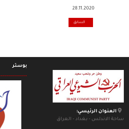
28.11.2020
المقال السابق: تعزية منظمة الحزب في تشيكيا للرفيق الد
السابق
بوستر
--------------
العنوان الرئيسي:
ساحة الاندلس - بغداد - العراق