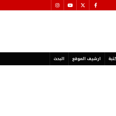
تبة
ارشیف الموقع
البحث