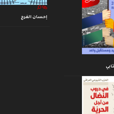
إحسان الفرج
ابي