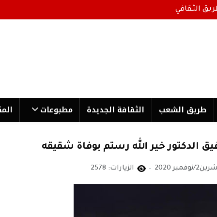
ريق الثقافي
طریق الشعب
الثقافة الجدیدة
مطبوعات
المك
ق الدكتور خير الله رستم بوفاة شقيقه
الزيارات: 2578