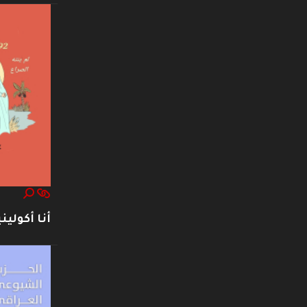
أنا أكوليني