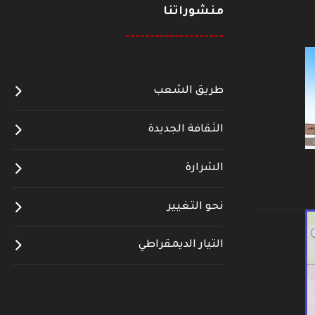
منشوراتنا
--------------------
طريق الشعب
الثقافة الجديدة
الشرارة
نحو التغيير
التيار الديمقراطي