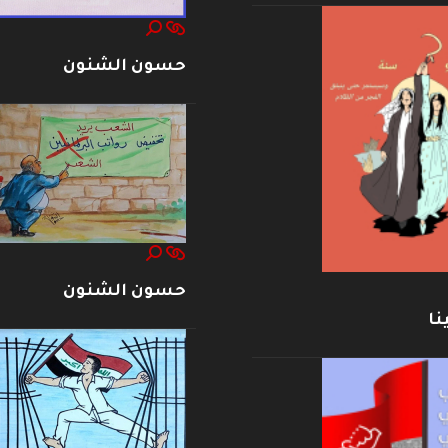
حسون الشنون
حسون الشنون
نا