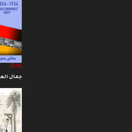
جمال العت