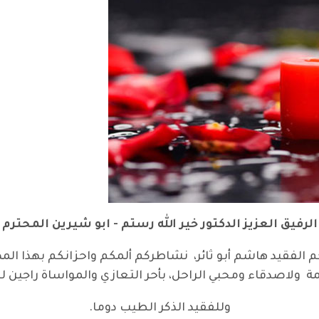
الرفيق العزيز الدكتور خير الله رستم - ابو شيرين المحترم
كم الفقيد هاشم أبو ثائر، نشاطركم ألمكم واحزانكم بهذا الم
يمة ولاصدقاء ومحبي الراحل، بأحر التعازي والمواساة راجين 
وللفقيد الذكر الطيب دوما.