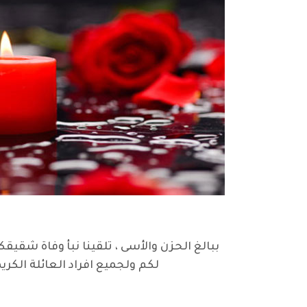
ببالغ الحزن والأسى ، تلقينا نبأ وفاة شقيق
لكم ولجميع افراد العائلة الكر