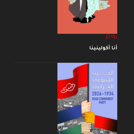
أنا أكولينينا