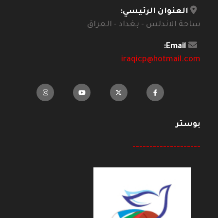
العنوان الرئيسي:
ساحة الاندلس - بغداد - العراق
Email:
iraqicp@hotmail.com
بوستر
--------------------