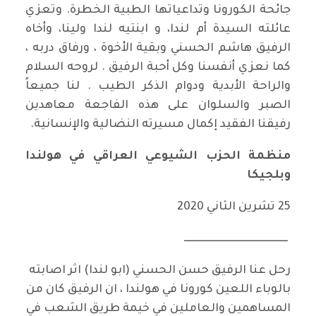
جائحة الكورونا وتداعياتها الطبية الخطرة. وتعزي
عائلته السيدة أم لندا، و ابنتيه لندا ولينا، وأخاه
الرفيق هاشم الحسني وبقية الأخوة ، ورفاق دربه ،
كما نعزي أنفسنا وكل أحبة الرفيق . لروحه السلام
والراحة الأبدية ودوام الذكر الطيب . لنا جميعاً
الصبر والسلوان على هذه الفاجعة معاهدين
رفيقنا الفقيد إكمال مسيرته النضالية والإنسانية.
منظمة
الحزب الشيوعي العراقي في هولندا
وبلجيكا
25 تشرين الثاني 2020
ـــــــــــــــــــــــــــــــــــــــــــــــــ
رحل عنا الرفيق حسن الحسني (ابو لندا) اثر اصابته
بالوباء اللعين كورونا في هولندا ، ان الرفيق كان من
المساهمين والعاملين في خيمة طريق الشعب في