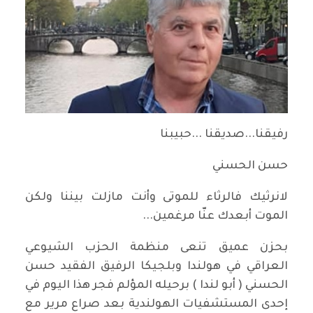
رفيقنا...صديقنا ...حبيبنا
حسن الحسني
لانرثيك فالرثاء للموتى وأنت مازلت بيننا ولكن
الموت أبعدك عنّا مرغمين...
بحزن عميق تنعى منظمة الحزب الشيوعي
العراقي في هولندا وبلجيكا الرفيق الفقيد حسن
الحسني ( أبو لندا ) برحيله المؤلم فجر هذا اليوم في
إحدى المستشفيات الهولندية بعد صراع مرير مع