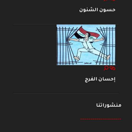
حسون الشنون
إحسان الفرج
منشوراتنا
--------------------