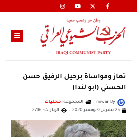
تعاز ومواساة برحيل الرفيق حسن
الحسني (ابو لندا)
By
newar
المجموعة:
محليات
25 تشرين2/نوفمبر 2020
الزيارات: 2736