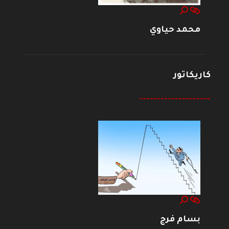
محمد حياوي
كاريكاتور
--------------------
بسام فرج