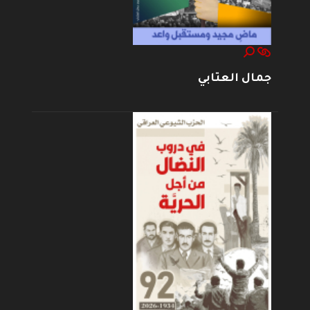
جمال العتابي