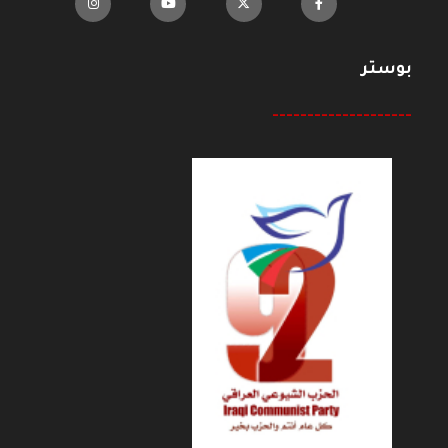
بوستر
--------------------