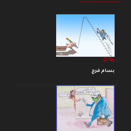
--------------------
بسام فرج