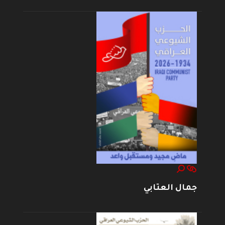
جمال العتابي