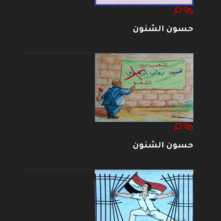
حسون الشنون
حسون الشنون