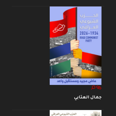
جمال العتابي