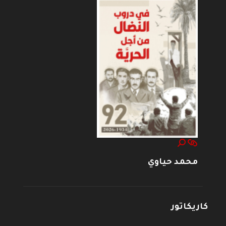
محمد حياوي
كاريكاتور