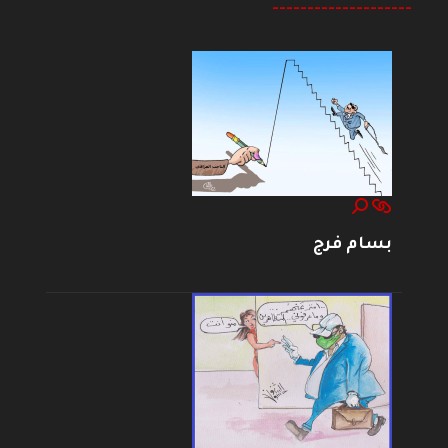
--------------------
بسام فرج