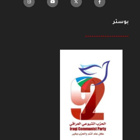
بوستر
--------------------