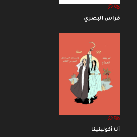
فراس البصري
أنا أكولينينا