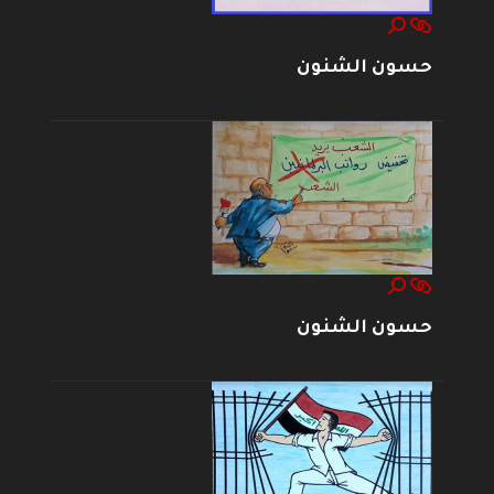
حسون الشنون
حسون الشنون