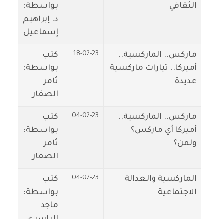
الثقافي
بواسطة:
د. إبراهيم
إسماعيل
18-02-23
ماركس.. الماركسية..
كتب
أميركا.. تيارات ماركسية
بواسطة:
عديدة
ثامر
الصفار
04-02-23
ماركس.. الماركسية..
كتب
أميركا أي ماركس؟
بواسطة:
ولمن؟
ثامر
الصفار
04-02-23
الماركسية والعدالة
كتب
الاجتماعية
بواسطة:
ماجد
الياسري