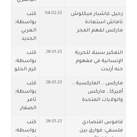
04-02-23
رحيل غاشبار ميكلوش
كتب
تاماش استعادة
بواسطة:
ماركس لفهم المجر
العربي
الجديد
28-01-23
التفكير سبيلا للحرية
كتب
الإنسانية في مفهوم
بواسطة:
حنه أرندت
كرم الحلو
28-01-23
ماركس .. الماركسية ..
كتب
أميركا.. ماركس
بواسطة:
والولايات المتحدة
ثامر
الصفار
28-01-23
قاموس اقتصادي
كتب
فلسفي: فوارق بين
بواسطة: