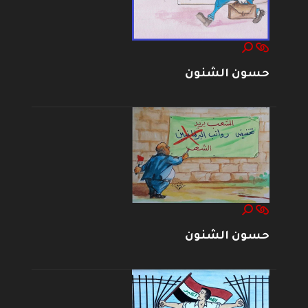
حسون الشنون
حسون الشنون