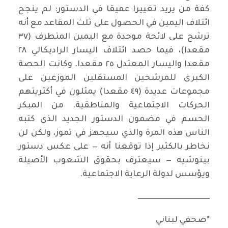
كفة من يريد تغييرا عميقا في الدستور: لم ينجح
ائتلاف اليمين في الحصول على ثلث المقاعد مع أنه
ترشح على لائحة موحدة مع اليمين المتطرف (٣٧
مقعدا)، فيما حصد ائتلاف اليسار الراديكالي ٢٨
مقعدا واليسار المعتدل ٢٥ مقعدا. وكانت الحصة
الكبرى للمرشحين المستقلين الموزعين على
مجموعات عديدة (٤٩ مقعدا) يمثلون في أكثريتهم
الحركات الاجتماعية والمناطقية. من المبكر
الحسم في مضمون الدستور الجديد الذي كتبه
الناس هذه المرة والذي سيجهز في تموز، ولكن لن
نخاطر بالكثير إذا توقعنا أنه — على عكس دستور
بينوشيه — سيعترف بحقوق الشعوب الأصيلة
ويؤسس لدولة الرعاية الاجتماعية.
ـــــــــــــــــــــــــــــــــــــــــــــــ
*صحفي لبناني