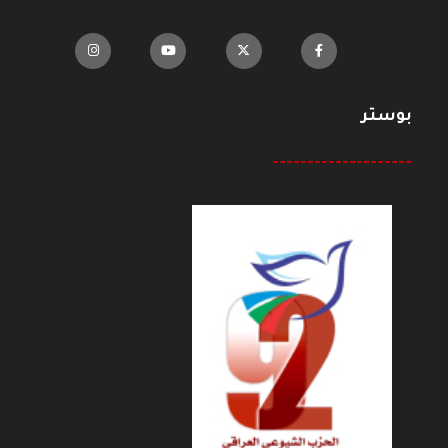
بوستر
--------------------