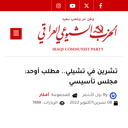
تشرين في تشيلي.. مطلب أوحد:
مجلس تأسيسي
By
بول الأشقر
المجموعة:
أفكار
08 تشرين1/أكتوير 2022
الزيارات: 1888
بول الأشقر