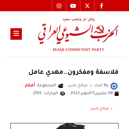
فلاسفة ومفكرون..مهدي عامل
By
اعداد: د. صالح ياسر
المجموعة:
أفكار
08 تشرين1/أكتوير 2022
الزيارات: 2169
د. صالح ياسر