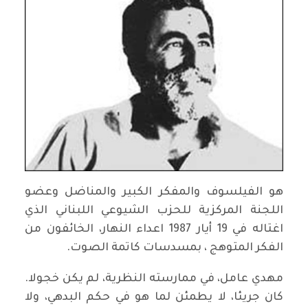
هو الفيلسوف والمفكر الكبير والمناضل وعضو
اللجنة المركزية للحزب الشيوعي اللبناني الذي
اغتاله في 19 أيار 1987 اعداء النهار، الخائفون من
الفكر المتوهج ، بمسدسات كاتمة الصوت.
مهدي عامل، في ممارسته النظرية، لم يكن خجولا.
كان جريئا، لا يطمئن لما هو في حكم البدهي، ولا