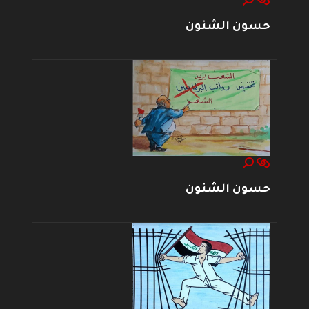
حسون الشنون
حسون الشنون