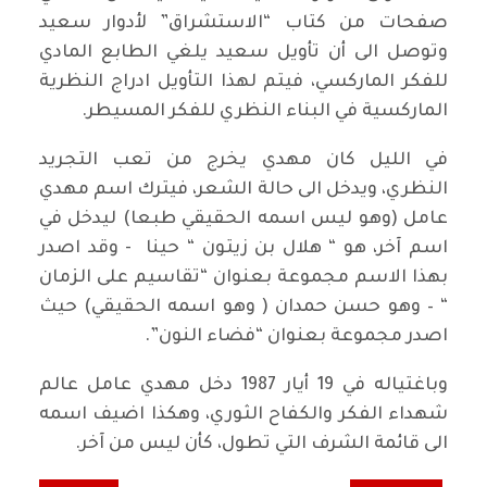
صفحات من كتاب “الاستشراق” لأدوار سعيد
وتوصل الى أن تأويل سعيد يلغي الطابع المادي
للفكر الماركسي، فيتم لهذا التأويل ادراج النظرية
الماركسية في البناء النظري للفكر المسيطر.
في الليل كان مهدي يخرج من تعب التجريد
النظري، ويدخل الى حالة الشعر، فيترك اسم مهدي
عامل (وهو ليس اسمه الحقيقي طبعا) ليدخل في
اسم آخر، هو “ هلال بن زيتون “ حينا - وقد اصدر
بهذا الاسم مجموعة بعنوان “تقاسيم على الزمان
“ – وهو حسن حمدان ( وهو اسمه الحقيقي) حيث
اصدر مجموعة بعنوان “فضاء النون”.
وباغتياله في 19 أيار 1987 دخل مهدي عامل عالم
شهداء الفكر والكفاح الثوري، وهكذا اضيف اسمه
الى قائمة الشرف التي تطول، كأن ليس من آخر.