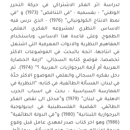
لدراسة اثر الفكر الاشتراكي في حركة التحرر
الوطني” - بقسميه : “في التناقض” (1973) و “في
نمط الانتاج الكولونيالي” (1976) - الذي درس فيه
الاساس النظري لمشروعه الفكري العلمي
الطموح. وعلى قاعدة هذا الاساس، وباستخدام
المفاهيم النظرية والادوات المعرفية التي اشتغل
في انتاجها، اتجه بالبحث في الموضوعات الاكثر
تحصصا، فوضع كتابه السجالي: “ازمة الحضارة
العربية أم أزمة البرجوازيات العربية ؟” (1974). ثم
دخل بفكره السجالي والعلمي الموضوع الاكثر حدّة
في لبنان: المسألة الطائفية، في كتابه: “النظرية في
الممارسة السياسية – بحث في اسباب الحرب
الاهلية في لبنان” (1979) و”مدخل الى نقض الفكر
الطائفي. القضية الفلسطينية في ايديولوجية
البرجوازية اللبنانية” (1980) و”في الدولة الطائفية”
(1986) وهو اخر كتاب صدر لمهدي عامل قبل وقوع