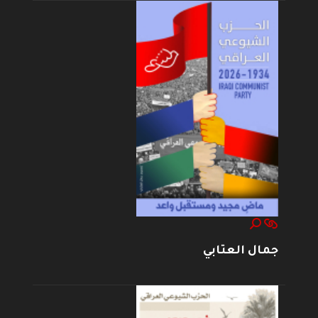
جمال العتابي