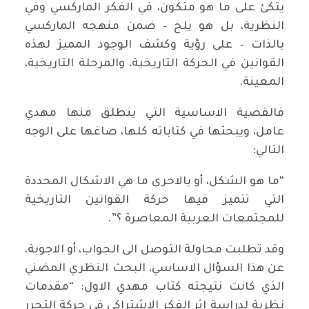
يتكئ على ما هو متكون، في الفكر الماركسي وفي
النظرية، بل هو يلح – ضمن منهجه الماركسي
بالذات – على رؤية وكشف الوجود المميز لهذه
القوانين في الحركة التاريخية، والمرحلة التاريخية،
المعينة.
فالقضية الاساسية التي ينطلق منها مهدي
عامل، ويبحثها في كتاباته كلها، صاغها على الوجه
التالي:
“ما هو الشكل، أو بالاحرى ما هي الاشكال المحددة
التي تتميز فيها حركة القوانين التاريخية
للمجتمعات العربية المعاصرة ؟”.
وقد تطلبت محاولة التوصل الى الجواب، أو الاجوبة،
عن هذا السؤال الاساسي، البحث النظري المضني
الذي كانت نتيجته كتاب مهدي الاول: “مقدمات
نظرية لدراسة اثر الفكر الاشتراكي في حركة التحرر