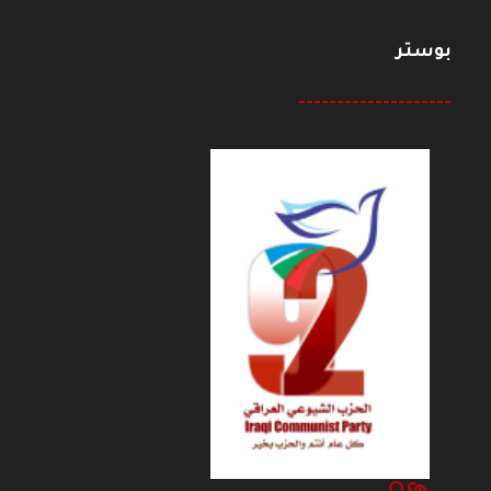
بوستر
--------------------