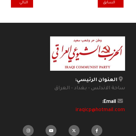
المقال السابق: تشرين في تشيلي.. مطلب أوحد: مجلس تأسيسي
المقال التالي: فلاسفة
السابق
التالي
العنوان الرئيسي:
ساحة الاندلس - بغداد - العراق
Email:
iraqicp@hotmail.com