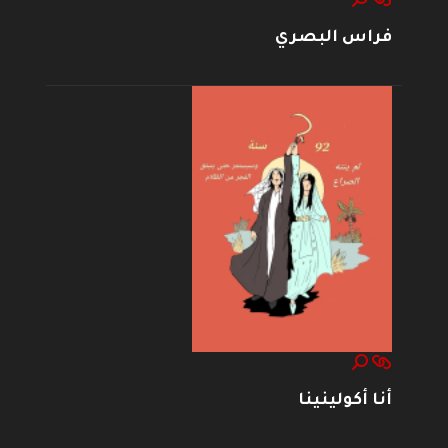
فراس البصري
أنا أكولينينا