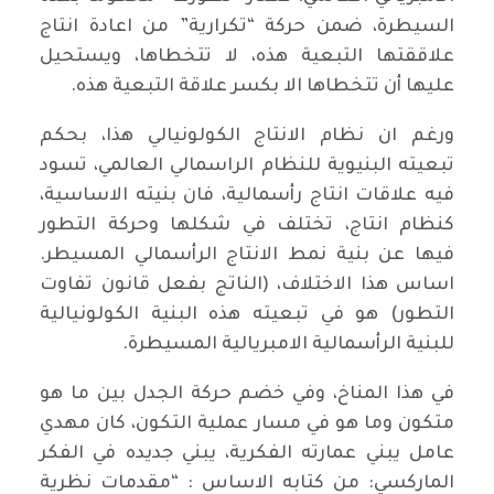
السيطرة، ضمن حركة “تكرارية” من اعادة انتاج
علاققتها التبعية هذه، لا تتخطاها، ويستحيل
عليها أن تتخطاها الا بكسر علاقة التبعية هذه.
ورغم ان نظام الانتاج الكولونيالي هذا، بحكم
تبعيته البنيوية للنظام الراسمالي العالمي، تسود
فيه علاقات انتاج رأسمالية، فان بنيته الاساسية،
كنظام انتاج، تختلف في شكلها وحركة التطور
فيها عن بنية نمط الانتاج الرأسمالي المسيطر.
اساس هذا الاختلاف، (الناتج بفعل قانون تفاوت
التطور) هو في تبعيته هذه البنية الكولونيالية
للبنية الرأسمالية الامبريالية المسيطرة.
في هذا المناخ، وفي خضم حركة الجدل بين ما هو
متكون وما هو في مسار عملية التكون، كان مهدي
عامل يبني عمارته الفكرية، يبني جديده في الفكر
الماركسي: من كتابه الاساس : “مقدمات نظرية