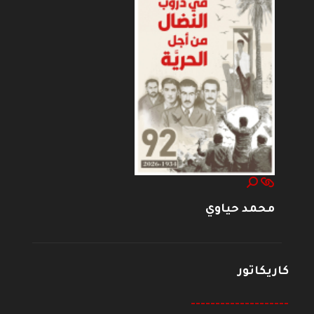
محمد حياوي
كاريكاتور
--------------------