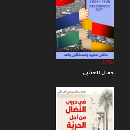
جمال العتابي