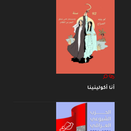
أنا أكولينينا