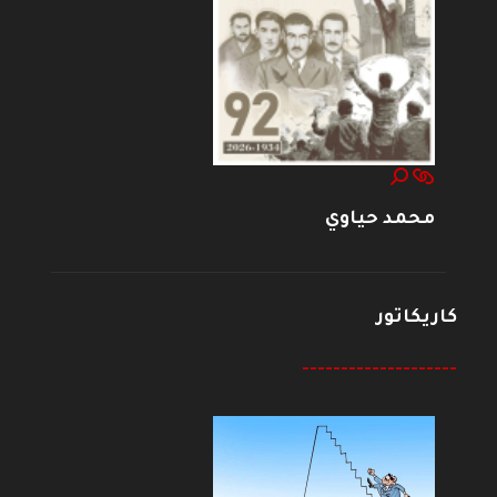
محمد حياوي
كاريكاتور
--------------------