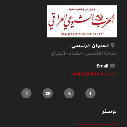
العنوان الرئيسي:
ساحة الاندلس - بغداد - العراق
Email:
iraqicp@hotmail.com
بوستر
--------------------