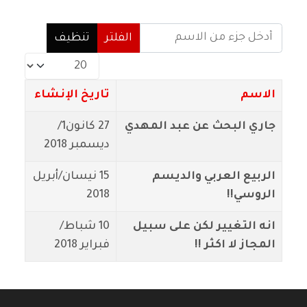
أدخل جزء من الاسم
الفلتر
تنظيف
عدد الإظهارات:
الاسم
تاريخ الإنشاء
جاري البحث عن عبد المهدي
27 كانون1/
ديسمبر 2018
الربيع العربي والديسم
15 نيسان/أبريل
الروسي!!
2018
انه التغيير لكن على سبيل
10 شباط/
المجاز لا اكثر !!
فبراير 2018