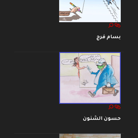
بسام فرج
حسون الشنون