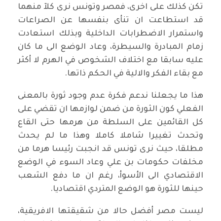
تكن كذلك على اخرى، فمصر وتونس نرى كلآ منهما
قد استطاعت ان تنأى بنفسها عن الصراعات
واستمرار الاضطرابات الداخلية وبذلك استعادت
زمام المبادرة والسيطرة، وعاد الوضع الى ما كان
عليه سابقا مع اختلاف الشخوص في الهرم لا أكثر
مع بقاء الفكر والالية في الحكم ذاتها.
هذا ما يجعلنا ندعم فكرة عدم وجود ثورة بالمعنى
الفعلي كون الثورة من ضمن لوازمها ان تقضي على
كل القائمين على السلطة من هرمها حتى القاع
وتحدث تغييرا شاملا كاملا وهذا ما لم يحدث
مطلقا، حيث نرى تونس قد انجبت رئيسا هرما من
مخلفات حكومات بن علي وعاد السوء في الوضع
الاقتصادي الى الأسوأ، رغم ان ما دفع الشعب
حينها للثورة هو الوضع المتردي اقتصاديا.
ليست مصر أفضل حالا من شقيقتها الافريقية،