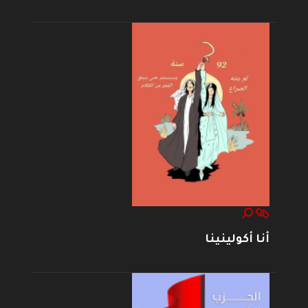
أنا أكولينينا