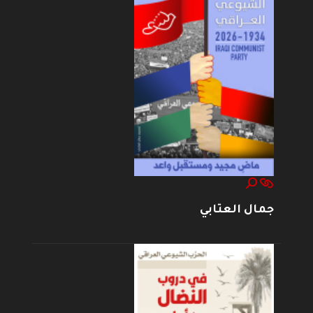
جمال العتابي