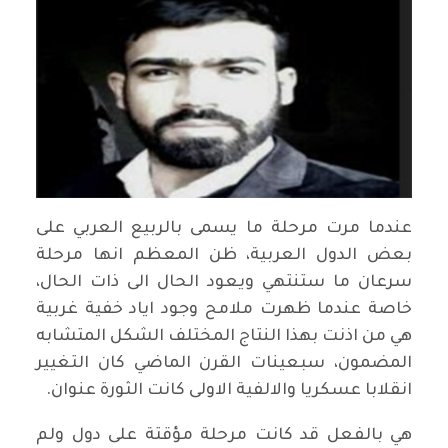
عندما مرت مرحلة ما يسمى بالربيع العربي على
بعض الدول العربية، ظن المعظم انها مرحلة
سرعان ما ستنتهي ويعود الحال الى ذات الحال،
خاصة عندما ظهرت ملامح وجود اياد خفية غربية
هي من اذنت بهذا النتاج المختلف الشكل المتشابه
المضمون، سبعينات القرن الماضي كان التغيير
انقلابا عسكريا والالفية الاولى كانت الثورة عنوان.
هي بالفعل قد كانت مرحلة مؤقتة على دول ولم