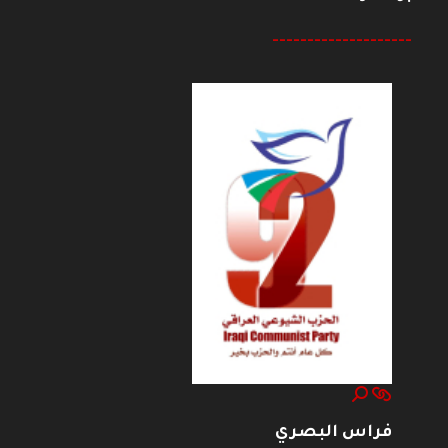
--------------------
فراس البصري