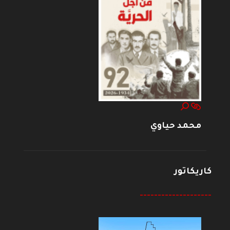
محمد حياوي
كاريكاتور
--------------------