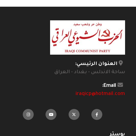
العنوان الرئيسي:
ساحة الاندلس - بغداد - العراق
Email:
iraqicp@hotmail.com
بوستر