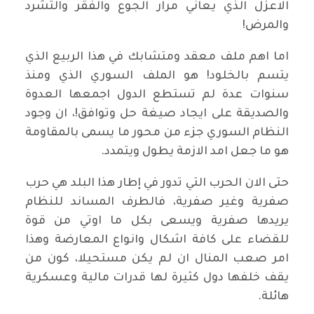
الاعزل الذي يعاني مرار الجوع والفقر والتشرد
والمرض!
اما اهم ملف معقد ومتشابك في هذا الربيع الذي
يتسم بالخلود! هو الملف السوري الذي ومنذ
سنوات عدة لم تستطع الدول اجمعها العدوة
والصديقة على ايجاد صيغة حل وتوافق!، ان وجود
النظام السوري جزء من محور ما يسمى بالمقاومة
هو ما جعل امد الازمة يطول ويتمدد.
حتى الان الحرب التي تدور في إطار هذا البلد هي حرب
صفرية وغير صفرية، فالطرف المساند للنظام
يريدها صفرية ويسعى بكل ما اوتي من قوة
للقضاء على كافة اشكال وانواع المعارضة وهذا
امر صعب المنال ان لم يكن مستحيلا، كون من
يقف خلفها دول كثيرة لها قدرات مالية وعسكرية
هائلة.