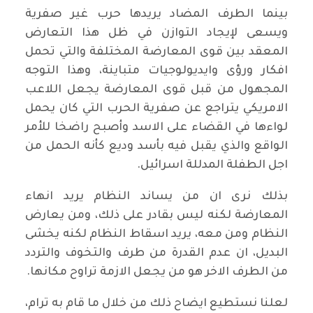
بينما الطرف المضاد يريدها حرب غير صفرية
ويسعى لإيجاد التوازن في ظل هذا التعارض
المعقد بين قوى المعارضة المختلفة والتي تحمل
افكار ورؤى وايديولوجيات متباينة، وهذا التوجه
المجهول من قبل قوى المعارضة يجعل اللاعب
الامريكي يتراجع عن صفرية الحرب التي كان يحمل
لواءها في القضاء على الاسد وأصبح راضخا للأمر
الواقع والذي يقبل فيه بأسد وديع كأنه الحمل من
اجل الطفلة المدللة اسرائيل.
بذلك نرى ان من يساند النظام يريد انهاء
المعارضة لكنه ليس بقادر على ذلك، ومن يعارض
النظام ومن معه، يريد اسقاط النظام لكنه يخشى
البديل، ان عدم القدرة من طرف والتخوف والتردد
من الطرف الاخر هو من يجعل الازمة تراوح مكانها.
لعلنا نستطيع ايضاح ذلك من خلال ما قام به ترام،