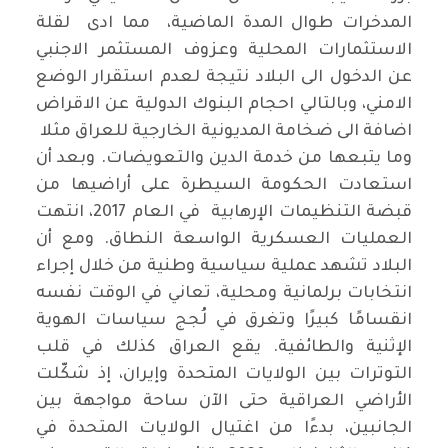
المدخرات طوال المدة الماضية، مما ادى لقلة
الاستثمارات المحلية وعزوف المستثمر الاجنبي
عن الدخول الى البلاد نتيجة لعدم استقرار الوضع
الامني، وبالتالي احجام البنوك الدولية عن الاقراض
اضافة الى ضخامة المديونية الخارجية للعراق مثلا
وما يتبعها من خدمة الدين والتعويضات. وبعد أن
استعادت الحكومة السيطرة على أراضيها من
قبضة التنظيمات الإرهابية في العام 2017، انتهت
العمليات العسكرية الواسعة النطاق. ومع أن
البلاد تشهد عملية سياسية وطنية من خلال إجراء
انتخابات برلمانية ومحلية، تعاني في الوقت نفسه
انقسامًا كبيرًا وتغرق في لُجج سياسات الهوية
الإثنية والطائفية. يقع العراق كذلك في قلب
التوترات بين الولايات المتحدة وإيران، إذ شكّلت
الأراضي العراقية حتى الآن ساحة مواجهة بين
الجانبين، بدءًا من اغتيال الولايات المتحدة في