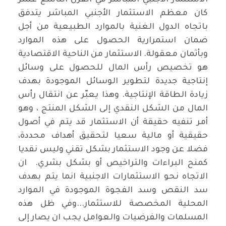
الاستثمار الأجنبي المباشر في القرن التاسع عشر
كان معظم الاستثمار الأجنبي المباشر يتدفق
باتجاه الدول الغنية بالموارد الطبيعية من أجل
ضمان استمرارية الحصول على هذه الموارد
وبأثمان معقولة. الاستثمار من الناحية الاقتصادية
هو تخصيص رأس المال للحصول على وسائل
إنتاجية جديدة لتطوير الوسائل الموجودة بهدف
زيادة الطاقة الإنتاجية. وهذا يعبّر عن انتقال رأس
المال من الشكل النقدي إلى الشكل المنتج ، وهو
أمر تنفيه حقيقة أن الاستثمار قد يتم في أصول
حقيقية أو مالية سعيا لتحقيق أهداف محددة،
فضلا عن وجود الاستثمار بشكل تقني وليس نقديا
كمنح البراءات والتراخيص أو بشكل بشري. ان
الاتجاه نحو الاستثمارات الاجنبية انما يتم بهدف
سد النقص وسد الفجوة الموجودة في الموارد
المحلية المخصصة للاستثمار...وفي ظل هذه
المسلمات والفرضيات والعوامل يجب ان يصار إلى