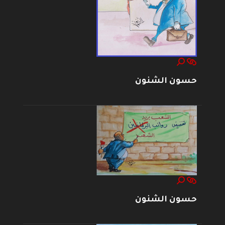
حسون الشنون
حسون الشنون