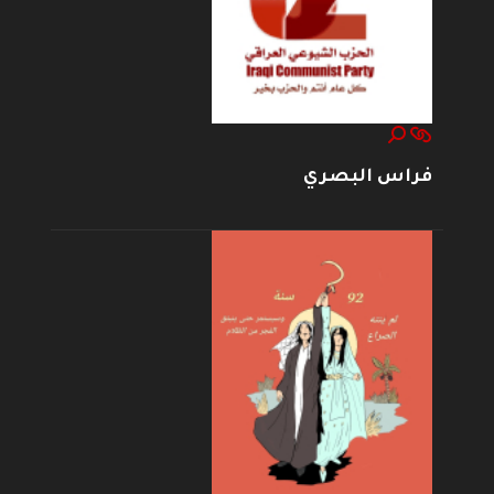
فراس البصري