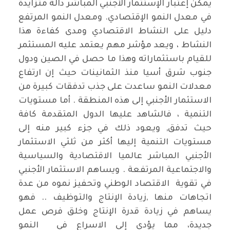
يمكن إعتبار الإستثمار الأجنبي المباشر دالة متزايدة
في معدل النمو الإقتصادي. ومعدل النمو المرتفع
دليل على النشاط الاقتصادي ومدى كفاءة هذا
النشاط ، ويعد مؤشر مهم يعتمد عليه المستثمر
للقيام باستثماراته وهذا ما حصل في الصين ودول
جنوب شرق أسيا منذ الثمانينات حيث إن ارتفاع
معدلات النمو ساعدت على جذب تدفقات كبيرة من
الاستثمار الأجنبي إلى هذه المنطقة . أما مستويات
التنمية ، فالشاهد عليها الدول المتقدمة كافة
حيث تدفق, ويعود ذلك في جزء كبير منه إلى
مستويات التنمية إليها أكثر من ثلثي الاستثمار
الأجنبي المباشر عالميا الاقتصادية والسياسية
والاجتماعية المرتفعة . ويساهم الاستثمار الأجنبي
في تقوية الاقتصاد الوطني وتحفيز نموه من عدة
اتجاهات منها ,زيادة الإنتاج والتوظيف .. فهو
يساهم في زيادة قدرة الإنتاج وخلق فرص عمل
جديدة، مما يؤدي إلى الاسراع في النمو