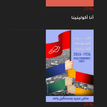
أنا أكولينينا