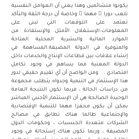
يكونوا متشائمين وهذا يعني أن العوامل النفسية
تلعب دورا ً مهما ً وخاصة أن درجة الثقة والتأكد
تعتمد على التوقعات التي تبنى على
المعلومات.الإستغلال الأمثل والإستفادة من
الموارد المالية والبشرية المحلية المتاحة
والمتوفرة في الدولة المضيفة.المساهمة في
إنشاء علاقات بين قطاعات الإنتاج والخدمات داخل
الدولة المعنية مما يساهم في وجود تكامل
اقتصادي . ومن الواضح أن أي تقييم حقيقي لدور
هذا الإستثمار في التنمية وجدواه يتطلب مجموعة
من دراسات الحالة ، فربما تكون النتيجة العامة
الوحيدة الصالحة هي أن الإستثمار الأجنبي المباشر
يمكن أن يكون محفزا مهما للتنمية الإقتصادية
والإجتماعية طالما هناك تطابق في مصالح
الشركات متعددة الجنسيات ، وحكومات الدول
المضيفة ، وربما تكون هناك إستحالة في وجود