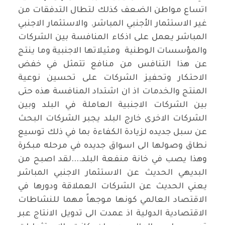
اتساع مواطن الضعف كذلك لتطال التدفقات من
غير الاستثمار الأجنبي المباشر. والاستثمار الاجنبي
المباشر يعمل على اذكاء المنافسة بين الشركات
والمؤسسات الوطنية ومثيلاتها الاجنبية وما ينتج
عن هذا التنافس من منافع تتمثل في خفض
الاحتكار وتحفيز الشركات على تحسين نوعية
المنتج والخدمات اذ ان اشتداد المنافسة هذه حتى
بين الشركات الاجنبية العاملة في البلد وبين
الشركات الاخرى خارج البلد يجبر الشركات البحث
عن سبل جديده لزيادة الكفاءة بما في ذلك توسيع
نطاق وصولها الى اسواق جديده في مرحله مبكرة
وهذا يصب في خانة منفعة البلد....لقد اصبح من
البديهي الحديث عن الاستثمار الاجنبي المباشر
يعني الحديث عن الشركات العملاقة ودورها في
الاقتصاد العالمي كونها موجهاً مهما للنشاطات
الاقتصادية الدولية اذ عمدت الى تدويل الانتاج عبر