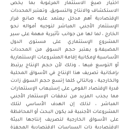
اختيار صيغ الاستثمار المرغوبة بما يخص
الاستكشاف والانتاج والتسويق. وتعتبر المحددات
الإقتصادية أهم مدخل يعتمد عليه صانع قرار
الإستثمار الأجنبي المباشر لتوجيه أمواله نحو
الخارج ، لما لها من جوانب تأثيرية مهمة على سير
المشروع الإستثماري على مستوى الدول
المضيفة.و يعتبر حجم السوق من المحددات
الأساسية لإمكانية إقامة المشروعات الإستثمارية
أو التوسع فيها ، وذلك لأن حجم الإنتاج يرتبط
بإمكانية تصريف هذا الإنتاج في الأسواق المحلية
والخارجية ، وبالتالي كلما إتسع حجم السوق زادت
قدرة الإقتصاد القومي على إستيعاب الإستثمارات
مما يجذب المزيد من تدفقات الإستثمار الأجنبي
المباشر ، لذلك إن الهدف الأساسي لتلك
المشروعات الأجنبية قد يكون البحث أو المحافظة
على الأسواق الخارجية لتصريف إنتاجها البيئة
الاقتصادية ذات السياسات الاقتصادية المحفزة