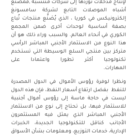
لإنتاج مدخلات توردها إلى شركات منتسبة ,فمصنع
أشباه الموصلات التابع لشركة سامسونغ
إلكترونيكس في كوريا ، الذي يُصَنِّع منتجات تُباع
بصفة أساسية لوحدات أخرى ضمن المجمع
الكوري في أنحاء العالم. والسبب وراء ذلك هو أن
هذا النوع من الاستثمار الأجنبي المباشر الرأسي
متركز بين منتجي السلع الوسيطة التي تستخدم
تكنولوجيا أكثر تطورا واعتمادا على
المهارات.
ونظرا لوفرة رؤوس الأموال في الدول المصدرة
للنفط بفضل ارتفاع أسعار النفط، فإن هذه الدول
ليست في حاجة ماسة إلى رؤوس أموال أجنبية
للاستثمار فيها، بل تحتاج إلى نوع من الاستثمار
الأجنبي المباشر الذي يمثل فيه المستثمرون
الأجانب كناقل للتكنولوجيا الجديدة، الخبرات
الإدارية، خدمات التوزيع، ومعلومات بشأن الأسواق