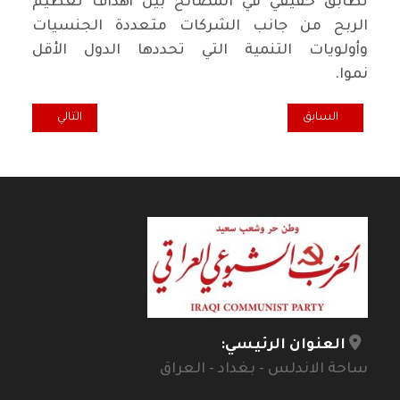
تطابق حقيقي في المصالح بين أهداف تعظيم
الربح من جانب الشركات متعددة الجنسيات
وأولويات التنمية التي تحددها الدول الأقل
نموا.
المقال السابق: ماذا وراء التعجيل بإعلان " خلو العراق من التلوث الإشعاعي" 
المقال التالي: نقابيون في تاريخ الع
السابق
التالي
العنوان الرئيسي:
ساحة الاندلس - بغداد - العراق