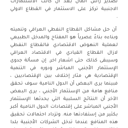
تصدير راس المال بعد ان كانت الاستثمارات
الاجنبية تركز على الاستثمار في القطاع الاولي
.
أن حل مشاكل القطاع النفطي العراقي وتنميته
وبناءه بناءً عصرياً هو المفتاح والمدخل الطبيعي
لعملية النهوض الاقتصادي فالقطاع النفطي
لازال القطاع القيادي في الاقتصاد العراقي
وسيبقى كذلك حتى اشعار اخر. إن مسألة جدوى
الإستثمار الأجنبي المباشر ودوره في التنمية
الإقتصادية هي مثار إختلاف بين الإقتصاديين ،
فبينما يرى البعض أن الدول النامية سوف تحقق
منافع هامة من الإستثمار الأجنبي ، يرى البعض
الآخر أن النتائج السلبية التي يحدثها الإستثمار
الأجنبي المباشر على إقتصادات الدول النامية أكبر
بكثير من إستفادتها منه. وتزداد احتمالات تحقيق
هذه المنافع عندما تدخل الشركات الأجنبية بلدا