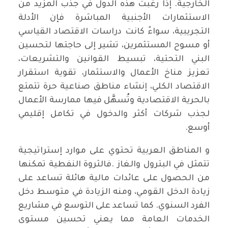
الخارجية. إذا رغبت هذه الدول في جذب المزيد من
الاستثمارات الأجنبية المباشرة فإن الأدلة
التجريبية، سواءً كانت دراسات الاقتصاد القياسي
أو مسوح المستثمرين، تشير إلى حاجتها لتحسين
البني التحتية، تبسيط القوانين والتشريعات،
تعزيز مناخ الأعمال والاستثمار، تقوية استقرار
الاقتصاد الكلي، إنشاء مناطق صناعية حرة تتمتع
بالحرية الاقتصادية وتُسهَّل فيها ممارسة الأعمال
لجذب شركات أكثر والدخول في تكامل إقليمي
أوسع.
و المناطق العربية تحتوي على موارد إستراتيجية
تتمثل في البترول والغاز .فالثروة النفطية تمكنها
من الحصول على عائدات مالية هائلة تساعد على
زيادة الدخل القومي، ومنه الزيادة في متوسط دخل
الفرد السنوي. كما تساعد على التوسع في مشاريع
الخدمات العامة مما يعني تحسين مستوى