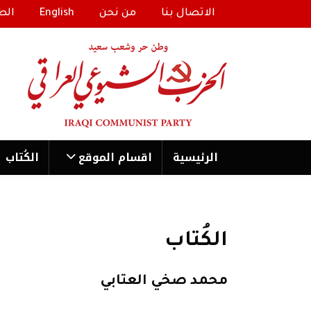
الاتصال بنا
من نحن
English
الط
الرئیسية
اقسام الموقع
الكُتاب
الكُتاب
محمد صخي العتابي