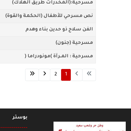
مسرحية:(المخدرات طريق الهلاك)
نص مسرحي للأطفال (الحكمة والقوة)
الفن سلاح ذو حدين بناء وهدم
مسرحية (جنون)
مسرحية : المـرآة )مونودراما (
2
1
بوستر
--------------