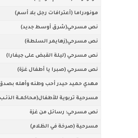
مونودراما (أعترافات رجل بلا أسم)
نص مسرحي(شرق أوسط جديد)
نص مسرحي(زهايمر السلطة)
نص مسرحي (ليلة القبض على جيفارا)
نص مسرحي (صبرا يا أطفال غزة)
مهدي حميد حيدر أحب وطنه وأهله بصدق
مسرحية تربوية للأطفال(محاكمـة الذئـب)
نص مسرحي: رسائل من غزة
مسرحية (صرخة في الظلام)