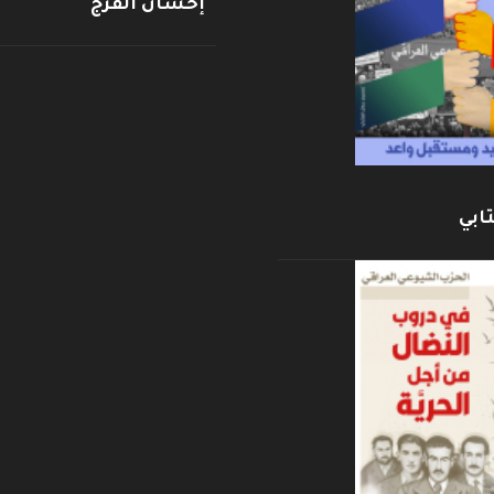
إحسان الفرج
ابي