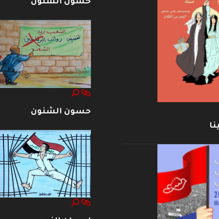
حسون الشنون
حسون الشنون
نا