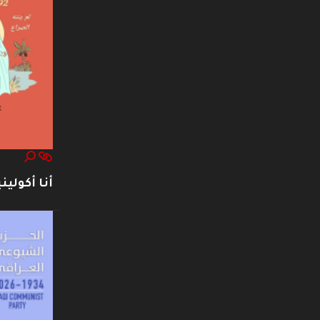
أنا أكوليني