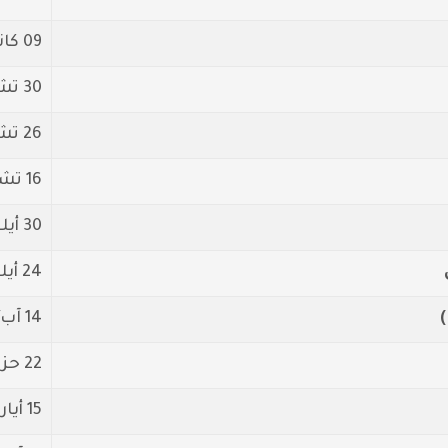
09 كانون1/ديسمبر 2025
30 تشرين2/نوفمبر 2025
26 تشرين2/نوفمبر 2025
16 تشرين1/أكتوير 2025
30 أيلول/سبتمبر 2025
24 أيلول/سبتمبر 2025
14 آب/أغسطس 2025
22 حزيران/يونيو 2025
15 أيار 2025