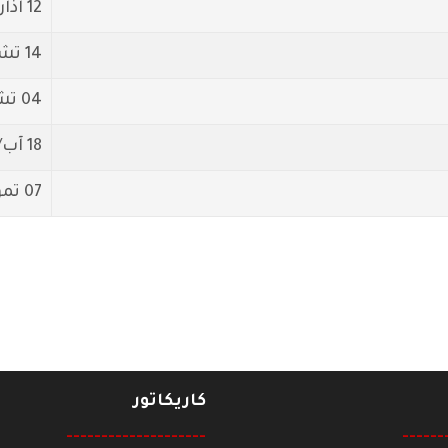
12 آذار/مارس 2025
14 تشرين1/أكتوير 2024
04 تشرين1/أكتوير 2024
18 آب/أغسطس 2024
07 تموز/يوليو 2024
كاريكاتور
--------------------
------