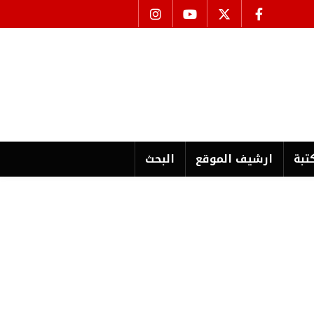
تبة
ارشیف الموقع
البحث