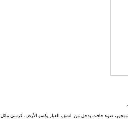
.
 مهجور، ضوء خافت يدخل من الشق، الغبار يكسو الأرض، كرسي مائل، 