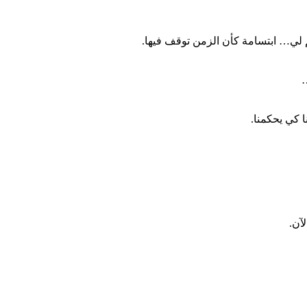
ي… ابتسامة كأن الزمن توقف فيها.
ا كي يحكمنا.
آن.