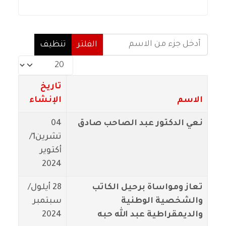
أدخل جزء من الاسم
الفلتر
تنظيف
عدد الإظهارات:
تاريخ
الاسم
الإنشاء
نعي الدكتور عبد الصاحب صادق
04
تشرين1/
أكتوير
2024
تعاز ومواساة برحيل الكاتب
28 أيلول/
والشخصية الوطنية
سبتمبر
والديمقراطية عبد الله حبه
2024