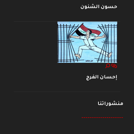
حسون الشنون
إحسان الفرج
منشوراتنا
--------------------