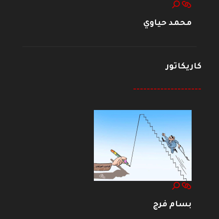
محمد حياوي
كاريكاتور
--------------------
بسام فرج