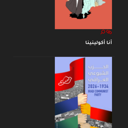
أنا أكولينينا