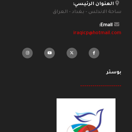
العنوان الرئيسي:
ساحة الاندلس - بغداد - العراق
Email:
iraqicp@hotmail.com
بوستر
--------------------