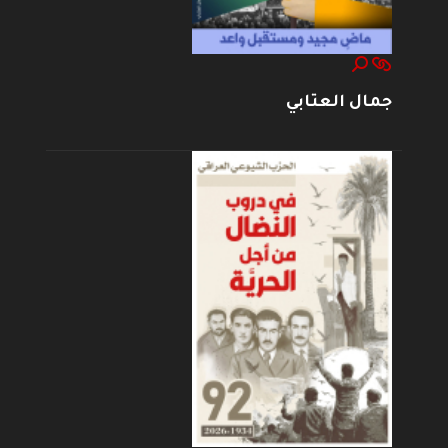
جمال العتابي