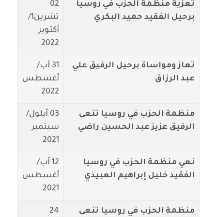
تعزية منظمة الحزب في روسيا
02
برحيل الفقيد حميد البكري
تشرين1/
أكتوير
2022
تعاز ومواساة برحيل الرفيق علي
31 آب/
عبد الرزاق
أغسطس
2022
منظمة الحزب في روسيا تنعى
03 أيلول/
الرفيق عزيز عبد الحسين راضي
سبتمبر
2021
نعي منظمة الحزب في روسيا
12 آب/
الفقيد خليل إبراهيم العبيدي
أغسطس
2021
منظمة الحزب في روسيا تنعى
24