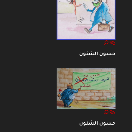
حسون الشنون
حسون الشنون