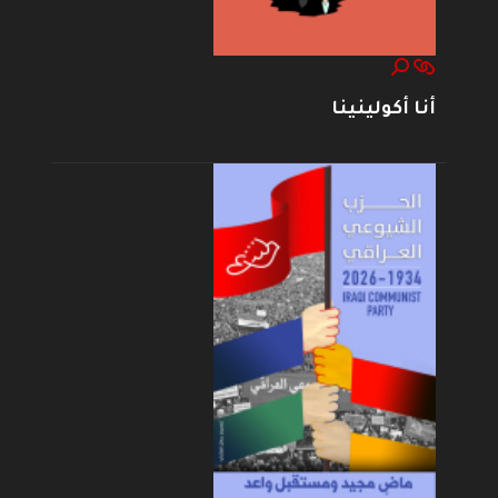
أنا أكولينينا