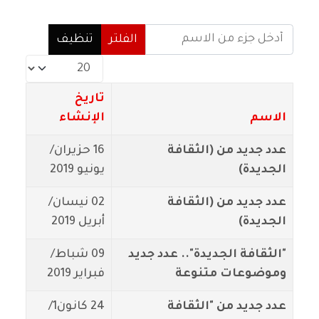
أدخل جزء من الاسم
الفلتر
تنظيف
عدد الإظهارات:
تاريخ
الاسم
الإنشاء
عدد جديد من (الثقافة
16 حزيران/
الجديدة)
يونيو 2019
عدد جديد من (الثقافة
02 نيسان/
الجديدة)
أبريل 2019
"الثقافة الجديدة".. عدد جديد
09 شباط/
وموضوعات متنوعة
فبراير 2019
عدد جديد من "الثقافة
24 كانون1/