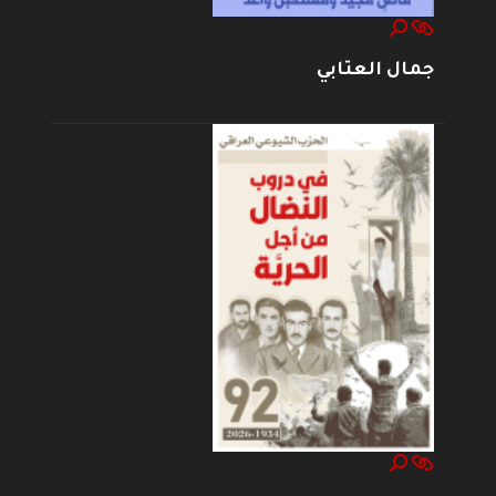
جمال العتابي