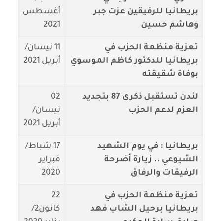
بريطانيا للرفيقين عزت جبر
أغسطس
وهاشم حسين
2021
تعزية منظمة الحزب في
11 نيسان/
بريطانيا للدكتور كاظم الموسوي
أبريل 2021
بوفاة شقيقته
لندن تستقبل ذكرى 87 بتجديد
02
العزم لدعم الحزب
نيسان/
أبريل 2021
بريطانيا : في يوم الشهيد
17 شباط/
الشيوعي .. زيارة أضرحة
فبراير
الرفيقات والرفاق
2020
تعزية منظمة الحزب في
22
بريطانيا برحيل الشاب فهد
كانون2/