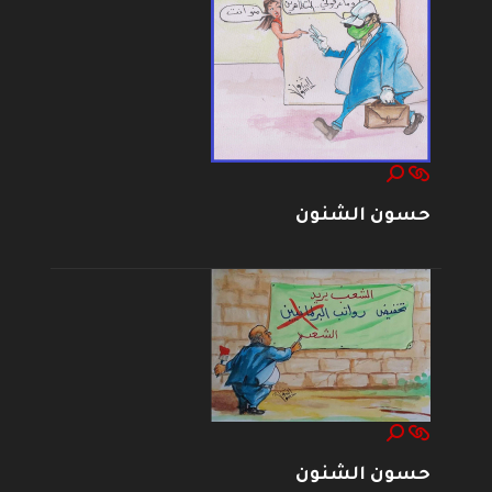
حسون الشنون
حسون الشنون