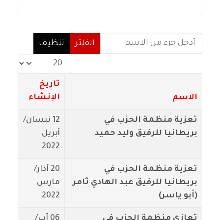
أدخل جزء من الاسم
الفلتر
تنظيف
عدد الإظهارات:
تاريخ
الاسم
الإنشاء
تعزية منظمة الحزب في
12 نيسان/
بريطانيا للرفيق وليد حميد
أبريل
2022
تعزية منظمة الحزب في
20 آذار/
بريطانيا للرفيق عبد الهادي ثامر
مارس
(أبو ياسر)
2022
تعازي منظمة الحزب في
06 آب/