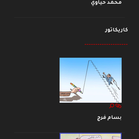
محمد حياوي
كاريكاتور
--------------------
بسام فرج