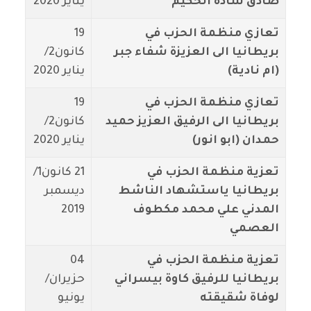
صادق سادة الحكيم
يناير 2020
تعازي منظمة الحزب في
19
بريطانيا الى العزيزة شفاء جبر
كانون2/
(ام نادية)
يناير 2020
تعازي منظمة الحزب في
19
بريطانيا الى الرفيق العزيز حميد
كانون2/
حمدان (ابو انور)
يناير 2020
تعزية منظمة الحزب في
21 كانون1/
بريطانيا ياستشهاد الناشط
ديسمبر
المدني علي محمد مكطوف
2019
العصمي
تعزية منظمة الحزب في
04
بريطانيا للرفيق كاوة بيسراني
حزيران/
لوفاة شقيقته
يونيو