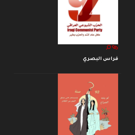
فراس البصري