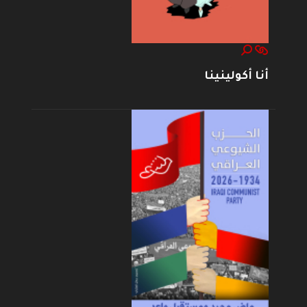
أنا أكولينينا