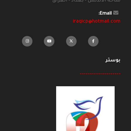
ساحة الاندلس - بغداد - العراق
Email:
iraqicp@hotmail.com
بوستر
--------------------