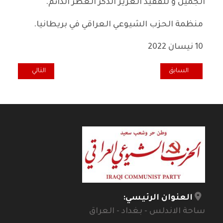
الجميل و للفقيد العزيز الذكر العطر الدائم.
منظمة الحزب الشيوعي العراقي في بريطانيا.
10 نيسان 2022
المقال السابق: حفل في باريس بمناسبة الذكرى 88 لتأسيس الحزب
المقال التالي: ال
السابق
التالي
العنوان الرئيسي:
ساحة الاندلس - بغداد - العراق