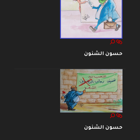
حسون الشنون
حسون الشنون