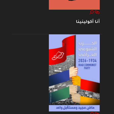
أنا أكولينينا