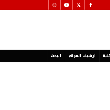
تبة
ارشیف الموقع
البحث