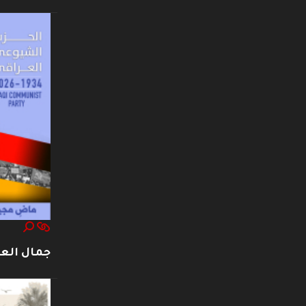
جمال العت