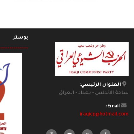
بوستر
--------------
العنوان الرئيسي:
ساحة الاندلس - بغداد - العراق
Email:
iraqicp@hotmail.com