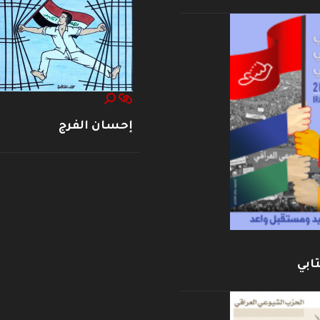
إحسان الفرج
ابي