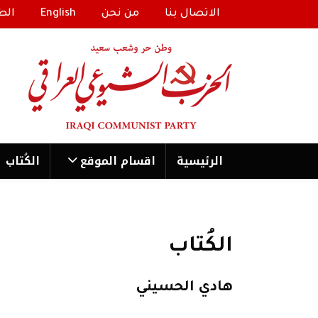
الاتصال بنا
من نحن
English
الط
الرئیسية
اقسام الموقع
الكُتاب
الكُتاب
هادي الحسيني