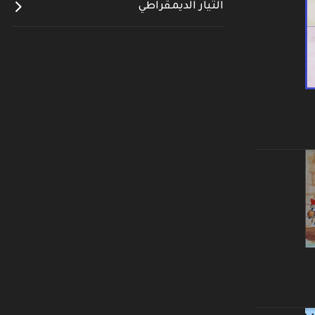
التيار الديمقراطي