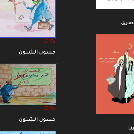
بصري
حسون الشنون
حسون الشنون
نا