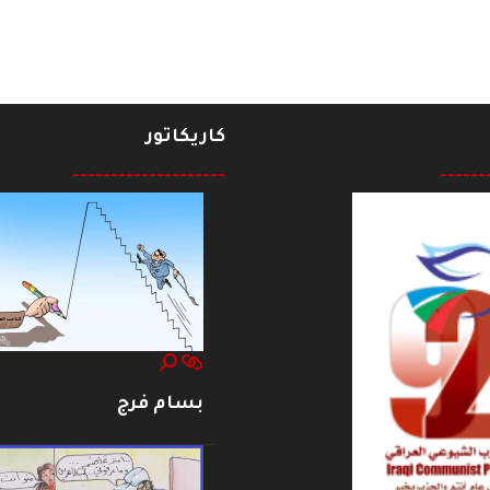
كاريكاتور
--------------------
------
بسام فرج