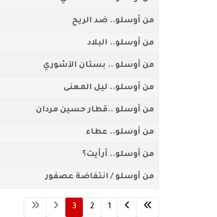
من أوسلو.. ضد الريح
من أوسلو.. البلاد
من أوسلو .. بستان الآشوري
من أوسلو.. ليل المعنى
من أوسلو ..قطار حسين مردان
من أوسلو.. عطاء
من أوسلو.. أرأيت؟
من أوسلو / انتفاضة عصفور
3
2
1