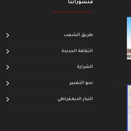
منشوراتنا
--------------------
طريق الشعب
الثقافة الجديدة
الشرارة
نحو التغيير
التيار الديمقراطي