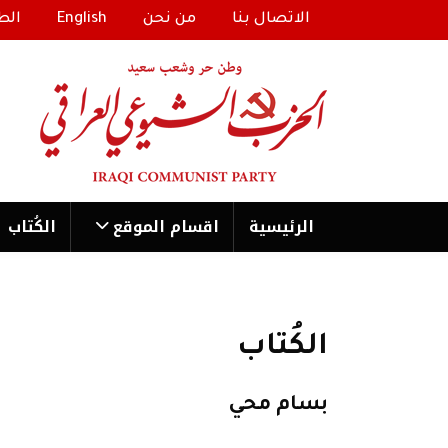
الاتصال بنا
من نحن
English
الط
الرئیسية
اقسام الموقع
الكُتاب
الكُتاب
بسام محي