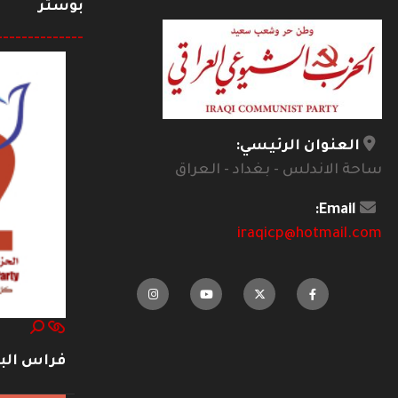
بوستر
--------------
العنوان الرئيسي:
ساحة الاندلس - بغداد - العراق
Email:
iraqicp@hotmail.com
فراس ال