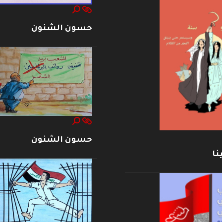
حسون الشنون
حسون الشنون
نا