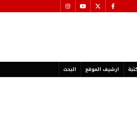
تبة
ارشیف الموقع
البحث