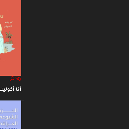
أنا أكوليني