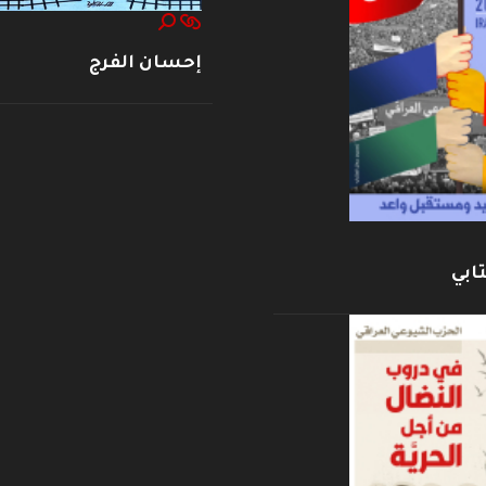
إحسان الفرج
ابي