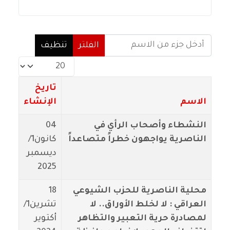
أدخل جزء من الاسم
الفلتر
تنظيف
عدد الإظهارات:
تاريخ
الاسم
الإنشاء
النشطاء وأصحاب الرأي في
04
الناصرية يواجهون خطراً متصاعداً
كانون1/
ديسمبر
2025
محلية الناصرية للحزب الشيوعي
18
العراقي : لا لخلط الأوراق.. لا
تشرين1/
لمصادرة حرية التعبير والتظاهر
أكتوير