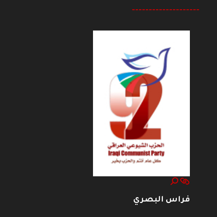
--------------------
فراس البصري