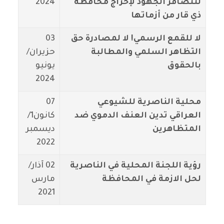
لتتضافر الجهود لإخراج محافظة
2024
ذي قار من أزماتها
لا للقمع الرسمي! لا لمصادرة حق
03
التظاهر السلمي والمطالبة
حزيران/
بالحقوق
يونيو
2024
محلية الناصرية للشيوعي
07
العراقي تدين العنف الدموي ضد
كانون1/
المتظاهرين
ديسمبر
2022
رؤية اللجنة المحلية في الناصرية
02 آذار/
لحل الازمة في المحافظة
مارس
2021