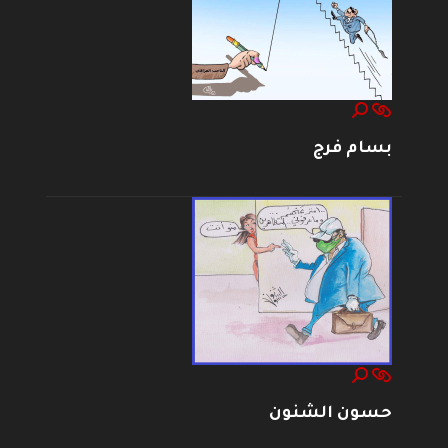
بسام فرج
حسون الشنون