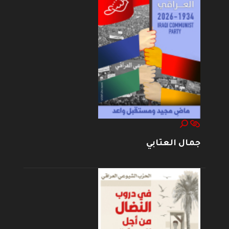
جمال العتابي