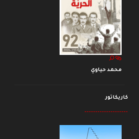
محمد حياوي
كاريكاتور
--------------------