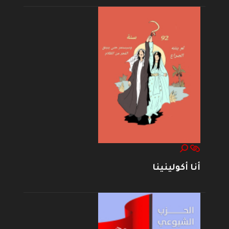
أنا أكولينينا