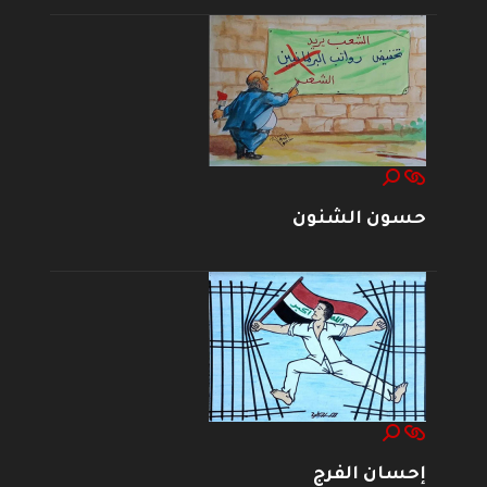
حسون الشنون
إحسان الفرج