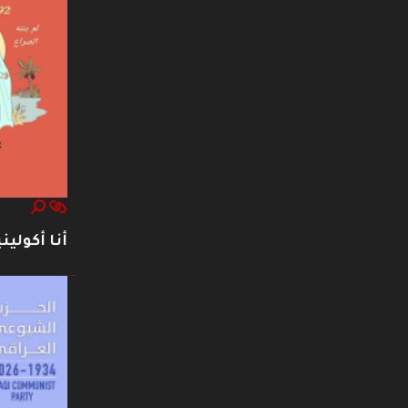
أنا أكوليني