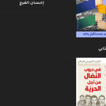
إحسان الفرج
ابي