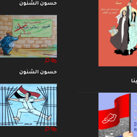
حسون الشنون
حسون الشنون
نا