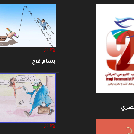
بسام فرج
بصري