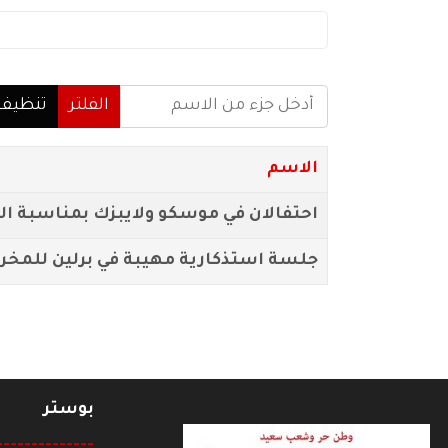
أدخل جزء من الاسم
الفلتر
تنظيف
الاسم
احتفالان في موسكو ولايبزك بمناسبة الذكرى 67 لثورة 
جلسة استذكارية مهيبة في برلين للمخرج
بوستر
--------------