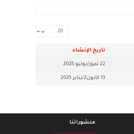
عدد الإظهارات:
تاريخ الإنشاء
22 تموز/يوليو 2025
13 كانون2/يناير 2025
منشوراتنا
--------------------