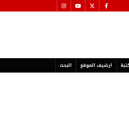
تبة
ارشیف الموقع
البحث