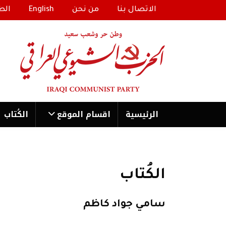
الاتصال بنا
من نحن
English
الط
الرئیسية
اقسام الموقع
الكُتاب
الكُتاب
سامي جواد كاظم