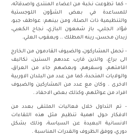
- كما تطوعت نخبة من اعضاء المنتدى واصدقائه،
للمساعدة في بعض الشؤون اللوجستية
والتنظيمية ذات الصلة، ومن بينهم: عواطف جبو،
فؤاد الجلبي، باز شمعون البازي، نجاح الكعبي،
زيدان محسن، رينه المطلك .. ويعقوب العلي.
- تحمل المشاركون، والضيوف القادمون من الخارج
الى براغ، والذين قارب عددهم الستين، تكاليف
اقامتهم، وسفرهم، وبعضهم جاء من العراق،
والولايات المتحدة، كما من عدد من البلدان الاوربية
الاخرى . وكان مع عدد من المشاركين والضيوف
افراد من عوائلهم، وكذلك بعض الاحفاد .
- تم التداول خلال فعاليات الملتقى بعدد من
الافكار حول اهمية تنظيم مثل هذه اللقاءات
الانسانية البعيدة عن السياسة، وذلك بشكل
دوري، ووفق الظروف والقدرات المناسبة .