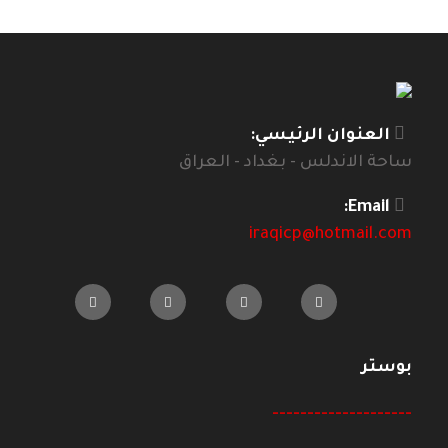
العنوان الرئيسي:
ساحة الاندلس - بغداد - العراق
Email:
iraqicp@hotmail.com
بوستر
--------------------