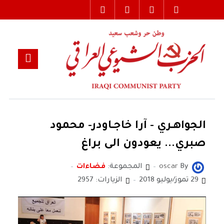
الجواهــري - آرا خاجــاودر- محمود
صبري... يعودون الى براغ
By
oscar
المجموعة:
فضاءات
29 تموز/يوليو 2018
الزيارات: 2957