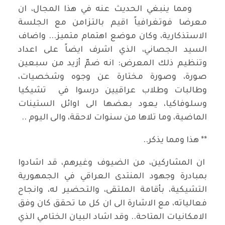
ومما ينبغي الحديث عنه في هذا المجال، ان
معرضا فوتغرافياً اقيم بالتزامن مع الجلسة
الاستذكارية، وكان موضع اهتمام متميز... واضاف
السيد الجصاني، الذي اشرف ايضاً على اعداد
وتنظيم ذلك المعرض: انه ضمّ أزيد من سبعين
صورة، وصورة مختارة عن وجوه وشخصيات،
وطالبات وطلاب عراقيين درسوا في تشيكيا
وسلوفاكيا، يعود بعضها الى اوائل الستينات
الماضية، وما تلاها من سنوات لاحقة، والى اليوم ..
** هذا ومما يذكر..
ان المشاركين، من الضيوف وغيرهم، قد اشادوا
بمبادرة وجهود المنتدى العراقي في الجمهورية
التشيكية، بأقامة الملتقى، والتحضير له، وانجاح
فعالياته، مع الاشارة الى ان كل ما تحقق كان وفق
الامكانيات المتاحة.. وقد اشاد البيان الختامي الذي