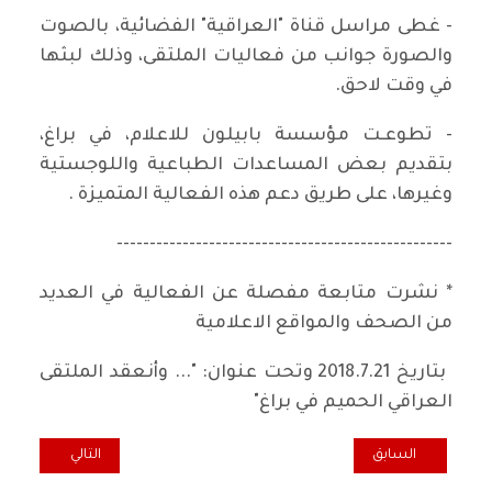
- غطى مراسل قناة "العراقية" الفضائية، بالصوت
والصورة جوانب من فعاليات الملتقى، وذلك لبثها
في وقت لاحق.
- تطوعـت مؤسسة بابيلون للاعلام، في براغ،
بتقديم بعض المساعدات الطباعية واللوجستية
وغيرها، على طريق دعم هذه الفعالية المتميزة .
---------------------------------------------------
* نشرت متابعة مفصلة عن الفعالية في العديد
من الصحف والمواقع الاعلامية
بتاريخ 2018.7.21 وتحت عنوان: "... وأنعقد الملتقى
العراقي الحميم في براغ"
المقال السابق: في العيد الثالث والثمانين للصحافة الشيوعية.. بعض من ذ
المقال التالي: استمر
السابق
التالي