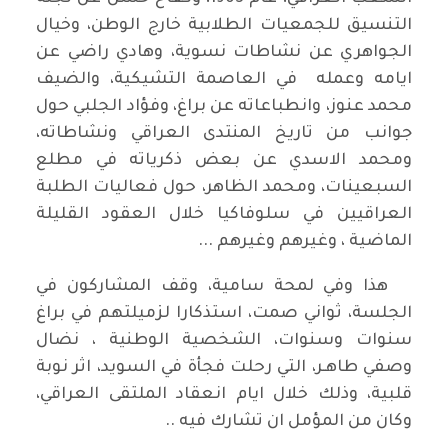
التنسيق للجمعيات الطلابية خارج الوطن، وخيال
الجواهري عن نشاطات نسوية، وهادي راضي عن
ايامه وعمله في العاصمة التشيكية، والضيف
محمد عنوز، وانطباعاته عن براغ، وفؤاد الجلبي حول
جوانب من تاريخ المنتدى العراقي ونشاطاته،
ومحمد الاسدي عن بعض ذكرياته في مطلع
السبعينات، ومحمد الظاهر، حول فعاليات الطلبة
العراقيين في سلوفاكيا خلال العقود القليلة
الماضية ، وغيرهم وغيرهم ...
هذا وفي لمحة سامية، وقف المشاركون في
الجلسة، ثواني صمت، استذكارا لزميلتهم في براغ
سنوات وسنوات، الشخصية الوطنية ، نضال
وصفي طاهـر، التي رحلت فجأة في السويد، اثر نوبة
قلبية، وذلك خلال ايام انعقاد الملتقى العراقي،
وكان من المؤمل ان تشارك فيه ..