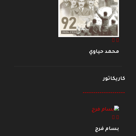
محمد حياوي
كاريكاتور
--------------------
بسام فرج