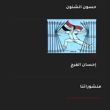
حسون الشنون
إحسان الفرج
منشوراتنا
--------------------