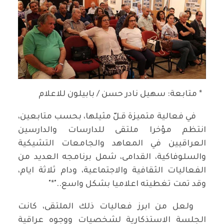
* متابعة: سهيل نادر حسن / بابيلون للاعلام
في فعالية متميزة قـلّ مثيلها، بحسب متابعين،
انتظم مؤخرا ملتقى للدارسات والدارسين
العراقيين في المعاهد والجامعات التشيكية
والسلوفاكية، القدامى، شمل برنامجه العديد من
الفعاليات الثقافية والاجتماعية، ودام ثلاثة ايام،
وقد تمت تغطيته اعلاميا بشكل واسع.."*"
ولعل من ابرز فعاليات ذلك الملتقى، كانت
الجلسة الاستذكارية لشخصيات ووجوه عراقية