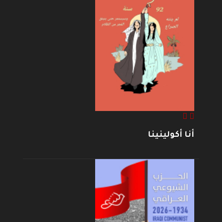
أنا أكولينينا