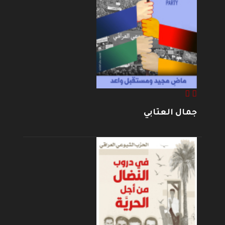
جمال العتابي