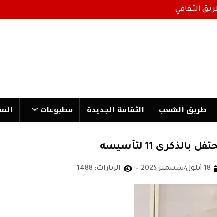
ريق الثقافي
طریق الشعب
الثقافة الجدیدة
مطبوعات
المك
لذكرى 11 لتأسيسه
18 أيلول/سبتمبر 2025
الزيارات: 1488