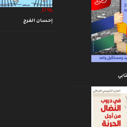
إحسان الفرج
ابي