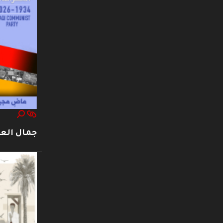
جمال العت