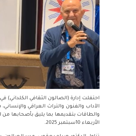
احتفلت إدارة (الصالون الثقافي الكلداني) ف
الآداب والفنون والتراث العراقي والإنساني، 
والطاقات بتقديمها بما يليق بأصحابها من ال
الأربعاء 10سبتمبر 2025.