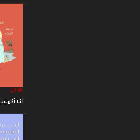
أنا أكوليني