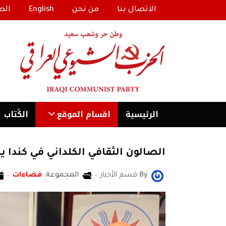
الاتصال بنا
من نحن
English
الط
الرئیسية
اقسام الموقع
الكُتاب
الصالون الثقافي الكلداني في كندا يحتفل با
By
قسم الأخبار
المجموعة:
فضاءات