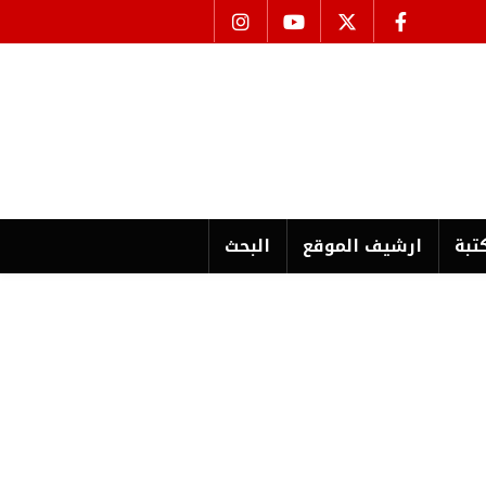
تبة
ارشیف الموقع
البحث