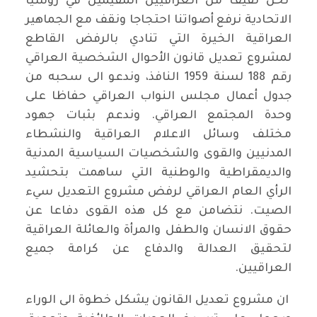
نحن لفيف من العراقيين المقيمين في روسيا
الاتحادية نرفع أصواتنا احتجاجا ونقف مع الجماهير
العراقية الخيرة التي تنادي بالرفض القاطع
لمشروع تعديل قانون الأحوال الشخصية العراقي
رقم 188 لسنة 1959 النافذ، وندعو الى سحبه من
جدول أعمال مجلس النواب العراقي حفاظا على
وحدة المجتمع العراقي. وندعم بثبات جهود
مختلف وسائل الاعلام العراقية والنشطاء
المدنيين والقوى والشخصيات السياسية المدنية
والديمقراطية والوطنية التي ساهمت بتحشيد
الرأي العام العراقي لرفض مشروع التعديل سيء
الصيت. نتضامن مع كل هذه القوى دفاعا عن
حقوق الانسان والطفل والمرأة والعائلة العراقية
لتحقيق العدالة والدفاع عن كرامة جميع
العراقيين.
ان مشروع تعديل القانون يشكل خطوة الى الوراء