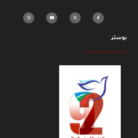
بوستر
--------------------