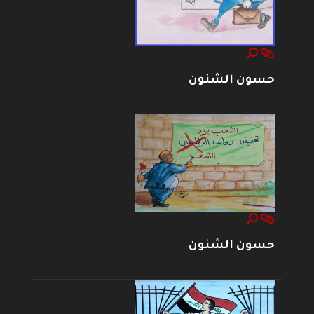
حسون الشنون
حسون الشنون