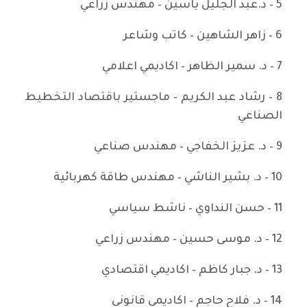
5 – د.عبد الجليل ياسين – مهندس زراعي
6 – زاهر الشاهين – كاتب وشاعر
7 – د. سمير الظاهر – اكاديمي اعلامي
8 – رشاد عبد الكريم – ماجستير باقتصاد التخطيط
الصناعي
9 – د. عزيز الخفاجي – مهندس صناعي
10 – د. بشير الناشي – مهندس طاقة كهربائية
11 – حسن النداوي – ناشط سياسي
12 – د. موسى حسين – مهندس زراعي
13 – د. جبار كاظم – اكاديمي اقتصادي
14 – د. فلاح حاجم – اكاديمي قانوني