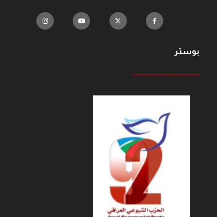
بوستر
--------------------