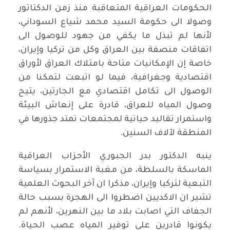
الحكومات العراقية المتعاقبة منذ زمن الدكتاتور
وصولا الى حكومة السيد محمد شياع السوداني،
لأنها لم تبذل ما يكفي من جهود للوصول الى
اتفاقات منصفة بين العراق وكل من تركيا وإيران،
خاصة إن الإمكانيات متاحة بامتلاك العراق لأوراق
اقتصادية وجغرافية، فيما لو اتبعت لتمكنا من
الوصول الى تكامل اقتصادي مع الجارتين، يتيح
وصول المياه للعراق، قادرة على إنعاش البيئة
واستمرار تقاليد حياتية لمجتمعات تمتد جذورها في
المنطقة لآلاف السنين.
ينبه الدكتور بدر الجبوري الأحزاب العراقية
الماسكة بالسلطة، من مغبة الاستمرار بسياسة
التبعية لتركيا وإيران، مذكرا ان آخر البحوث العلمية
تشير ان الاكديين اضطروا الى الهجرة بسبب حالة
الجفاف التي اصابت بلاد ما بين النهرين، لأنهم لم
يكونوا قادرين على توفير المياه عصب الحياة.