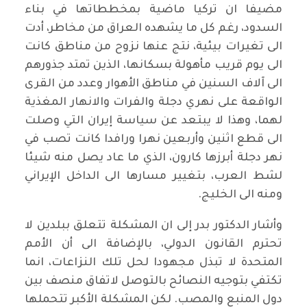
مضيفا ان تركيا ماضية بمخططاتها في بناء
السدود، رغم كل ما يشهده العراق من مخاطر، أدت
الى تغيرات بيئية، نتج عنها نزوح من مناطق كانت
الى يوم قريب مأهولة بسكانها، الذين تمتد جذورهم
الى آلاف السنين في مناطق الأهوار وعدد من القرى
الواقعة على نهري دجلة والفرات والانهار المغذية
لهما، وهذا لا يبتعد عن سياسة إيران التي وصلت
الى قطع اثنين وأربعين نهرا ورافدا كانت تصب في
نهر دجلة أبرزها كارون، الذي ما عاد يصل منه شيئا
لشط العرب، بتغيير مسارها الى الداخل الإيراني
ومنه الى الخليج.
وأشار الدكتور بدر إلى ان المشكلة تتعلق ببلدين لا
تحترم القانون الدولي، بالإضافة الى أن الأمم
المتحدة لا تبذل مجهودا لحل تلك النزاعات، انما
تكتفي بتوجيه النصائح بالتوصل لاتفاق منصف بين
دول المنبع والمصب. لكن المشكلة الأكبر تتحملها