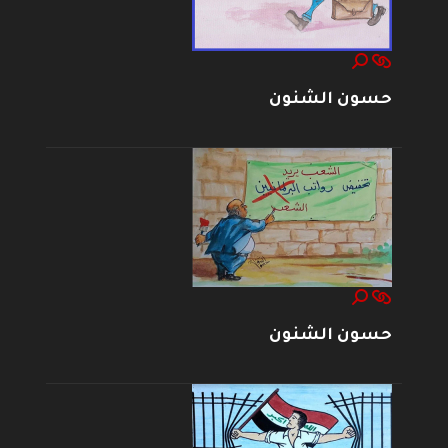
حسون الشنون
حسون الشنون