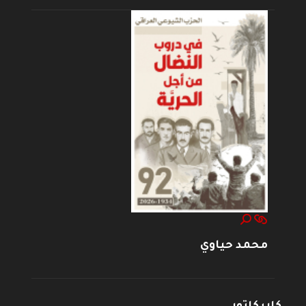
محمد حياوي