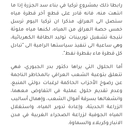
رابطا ذلك بمشروع تركيا في بناء سد الجزرة إذا ما
انتهت منه، فانه قادر على قطع آخر قطرة مياه
ستصل الى العراق، مذكرا ان تركيا اليوم ترسل
خمس حصة العراق من المياه، لكنها مياه ملوثة
نتيجة تشغيل توربينات توليد الطاقة الكهربائية،
وهي ساعية الى تنفيذ سياستها الرامية الى "تبادل
كل قطرة ماء بقطرة نفط".
أما الحلول التي يراها دكتور بدر الجبوري، فهي
تتعلق بتوعية الشعب العراقي بالمخاطر الناجمة
عن رضوخ الأحزاب الحاكمة لرغبات دولتي المنبع،
وعدم تقديم حلول عملية في التفاوض معهما،
وانشغالها بسرقة أموال الشعب، وإهمال أساليب
الزراعة الحديثة، وإعادة تدوير المياه، واستغلال
المياه الجوفية لزراعة الصحراء الغربية في مدن
الانبار وكربلاء والسماوة.