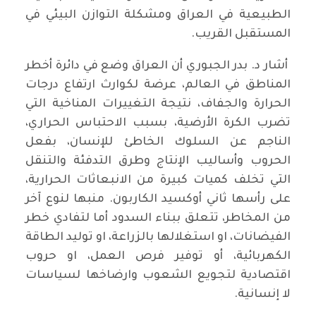
الطبيعية في العراق ومشكلة التوازن البيئي في
المستقبل القريب.
أشار د. بدر الجبوري أن العراق وضع في دائرة أخطر
المناطق في العالم، عرضة لكوارث ارتفاع درجات
الحرارة والجفاف، نتيجة التغييرات المناخية التي
تضرب الكرة الأرضية، بسبب الاحتباس الحراري،
الناجم عن السلوك الخاطئ للإنسان، بفعل
الحروب وأساليب الإنتاج وطرق التدفئة والتنقل
التي تخلف كميات كبيرة من الانبعاثات الحرارية،
على رأسها ثاني أوكسيد الكاربون. منبها لنوع آخر
من المخاطر، تتعلق ببناء السدود أما لتفادي خطر
الفيضانات، او استغلالها بالزراعة، او توليد الطاقة
الكهربائية، أو توفير فرص العمل، او حروب
اقتصادية لتجويع الشعوب وارضاخها لسياسات
لا إنسانية.