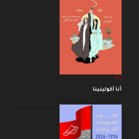
أنا أكولينينا