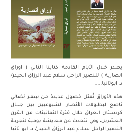
يصدر خلال الأيام القادمة كتابنا الثاني ( اوراق
انصارية ) للنصير الراحل سلام عبد الرزاق الحيدر/
د. ابوتانيا.....
هذه الأوراق تُمثل فصول عديدة من سِفـر نضالي
ناصع لبطـولات الأنصار الشيوعيين بين جبــال
كردستان العراق خلال فترة الثمانينات من القرن
العشرين، وهي تتحدث عن معايشة يومية لتجربـة
النصير الراحل سـلام عبد الرزاق الحيدر/ د. ابو تانيا