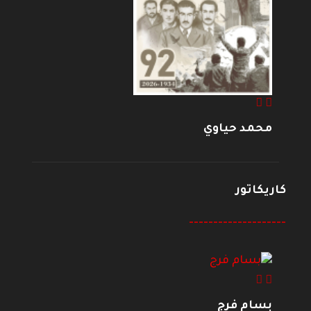
محمد حياوي
كاريكاتور
--------------------
بسام فرج