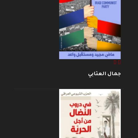
جمال العتابي