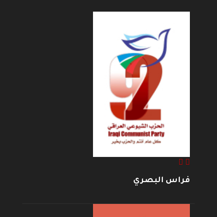
فراس البصري