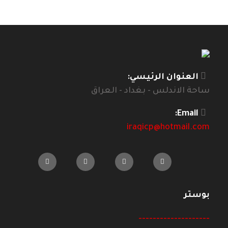
العنوان الرئيسي:
ساحة الاندلس - بغداد - العراق
Email:
iraqicp@hotmail.com
بوستر
--------------------