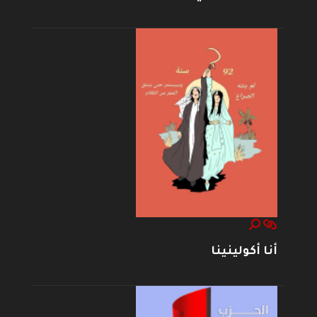
أنا أكولينينا