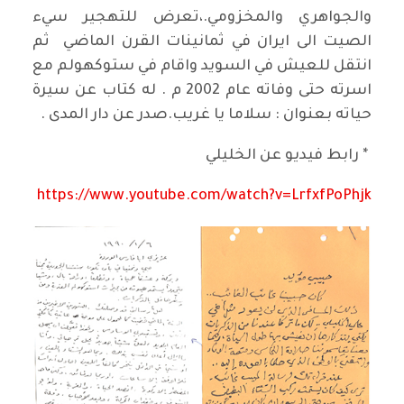
والجواهري والمخزومي.،تعرض للتهجير سيء
الصيت الى ايران في ثمانينات القرن الماضي ثم
انتقل للعيش في السويد واقام في ستوكهولم مع
اسرته حتى وفاته عام 2002 م . له كتاب عن سيرة
حياته بعنوان : سلاما يا غريب.صدر عن دار المدى .
* رابط فيديو عن الخليلي
https://www.youtube.com/watch?v=LrfxfPoPhjk