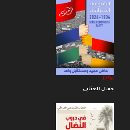
جمال العتابي