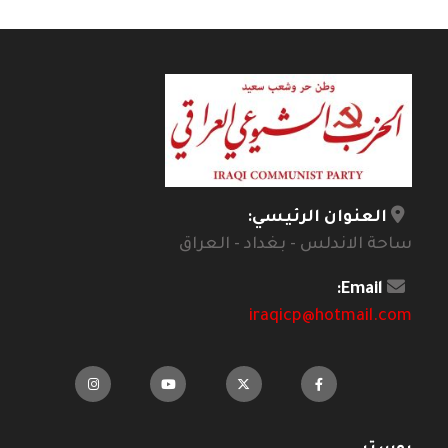
العنوان الرئيسي:
ساحة الاندلس - بغداد - العراق
Email:
iraqicp@hotmail.com