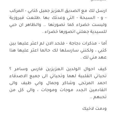
ارسل لك مع الصديق العزيز جميل كتابي - المركب
- و - السبحة - التي وعدتك بها .طلعت فيروزية
وليست خضراء كما تصورتها .. والظاهر ان حبي
للسيدية جعلني اتصورها خضراء .
أما - مذكرات دجاجة - فلحد الان لم اعثر عليها بين
كتبي ، ولكنني سارسلها لك حالما اعثر عليها هذا
عهد مني لك .
كيف احوال الولدين العزيزين فارس وسامر ؟
تحياتي القلبية لهما وتحياتي الى جميع الاصدقاء
احمد المرتجى وشاكر وجمال وابي طيف والى
القادمين الجدد موجات وموجات ، والى كل من
تحبهم ..
ودمت لاخيك