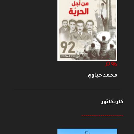
محمد حياوي
كاريكاتور
--------------------