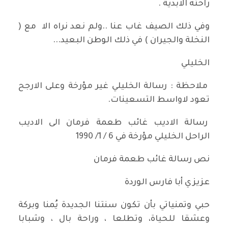
راحته الابدية .
وفي ذلك الصيف غاب عنا ..ولم نعد نراه الا مع (
النخلة والجيران ) في ذلك الوطن البعيد...
الخليلي
ملاحظة : رسالة الخليلي غير مؤرخة وعلى الارجح
تعود لاواسط التسعينات.
رسالة الاديب غائب طعمة فرمان الى الاديب
الراحل الخليلي مؤرخة في 6 / 1/ 1990
نص رسالة غائب طعمة فرمان
عزيزي أبا فارس الوردة
حبي وتمنياتي بأن تكون سنتنا الجديدة يُمنا وبركة
وعشقا للحياة، وتطلعا ، وراحة بال ، وشبابا