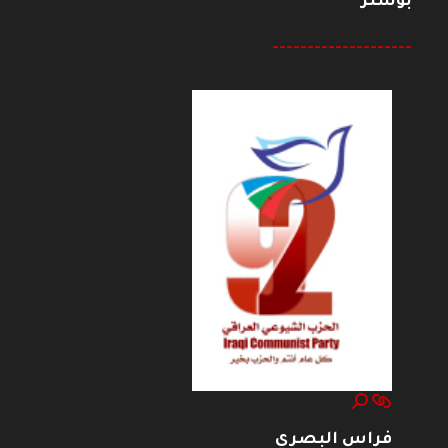
بوستر
--------------------
فراس البصري