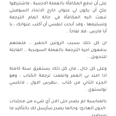
على أن تدفع المكافأة بالعملة الاجنبية ، فاشترطوا
عليّ أن يكون لي عنوان خارج الاتحاد السوفيتي
تبعث اليه المكافأة في حالة اتمام الترجمة
وتسليمها ، وقد أبحت لنفسي أن أكتب عنوانك ، يا
أبا فارس ، فلا تفاجأ ..
ان كل ذلك بسبب الروتين الحقير .. فلعلهم
يدفعون اجرة الترجمة بالعملة السويدية .. القابلة
للتحويل ..
وعلى كل حال ، فان كل ذلك يستغرق سنة كاملة
اذا امتد بي العمر واتممت ترجمة الكتاب ، وهو
الجزء الثاني من كتاب ..بطرس الاول ، لالكسي
تولستوي .
بالمناسبة لم يصدر حتى الان أي شيء من مجلدات
-الدون الهادئ- وحالما يصدر سأرسل لك بالتأكيد ما
سيصدر.