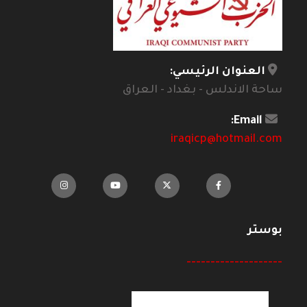
العنوان الرئيسي:
ساحة الاندلس - بغداد - العراق
Email:
iraqicp@hotmail.com
بوستر
--------------------