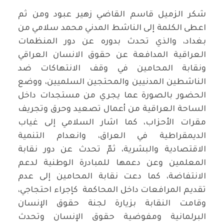
شكر الزميل قاسم القاضي زهير عبود ومن ثم
اعطى الكلمة إلى الناشط المدني محمد سلامي من
بغداد، والذي تحدث بدوره عن دور المنظمات
العراقية المدافعة عن حقوق الانسان العراقي
ونقابة المحامين في وقف الانتهاكات ضد
الناشطين المدنيين والمحتجين السلميين، ووضع
الحضور بالصورة عما يجري من مستجدات داخل
الساحة العراقية من أعمال تصعيد وحرق وتجريف
مقرات الأحزاب، كما اشار السلامي إلى غياب
الديمقراطية في العراق، وانعدام التنمية
الاقتصادية والبشرية، ثمّ تحدث عن دور نقابة
المعلمين وعن دعمها للمبادرة الوطنية لدعم
الانتفاضة، كما دعت نقابة المحامين إلى عدم
تقديم المرافعات داخل المحاكمة كإجراء احتجاجي،
وقامت النقابة بزيارة لجنة حقوق الإنسان
البرلمانية ومفوضية حقوق الإنسان وتحدث