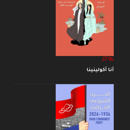
أنا أكولينينا