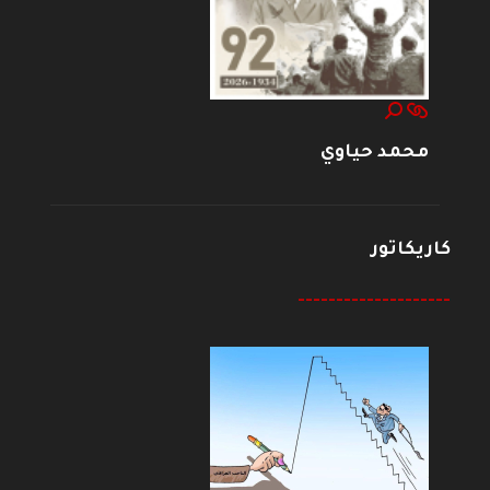
محمد حياوي
كاريكاتور
--------------------