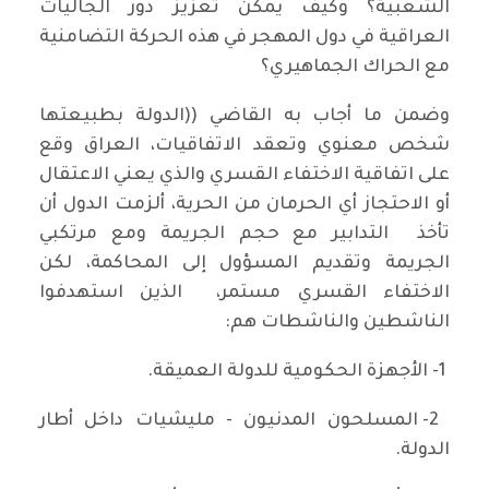
الشعبية؟ وكيف يمكن تعزيز دور الجاليات
العراقية في دول المهجر في هذه الحركة التضامنية
مع الحراك الجماهيري؟
وضمن ما أجاب به القاضي ((الدولة بطبيعتها
شخص معنوي وتعقد الاتفاقيات، العراق وقع
على اتفاقية الاختفاء القسري والذي يعني الاعتقال
أو الاحتجاز أي الحرمان من الحرية، ألزمت الدول أن
تأخذ التدابير مع حجم الجريمة ومع مرتكبي
الجريمة وتقديم المسؤول إلى المحاكمة، لكن
الاختفاء القسري مستمر، الذين استهدفوا
الناشطين والناشطات هم:
1- الأجهزة الحكومية للدولة العميقة.
2- المسلحون المدنيون - مليشيات داخل أطار
الدولة.