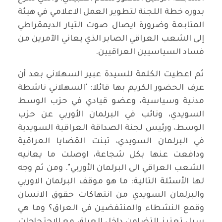
بدوره خطة اللجنة لتطوير العمل الاعلامي في هيئة
المتابعة وضرورة ايصال صوت التيار الديمقراطي
إلى الشعب العراقي الصابر الذي يعاني الآمرين من
فساد السياسيين العراقيين.
ثم اعطيت الكلمة للسيدة عبير السهلاني بعد أن
عرف الحضور الكريم بها قائلا: "السهلاني ناشطة
مدنية وسياسية، وعضو قيادي في حزب الوسط
السويدي، ونائب في البرلمان الأوربي عن حزب
الوسط، ورئيس لجنة الصداقة العراقية السويدية
في البرلمان السويدي، تبنت القضايا العراقية
ودافعت عنها بكل شجاعة، اوصلت ما يعانيه
الشعب العراقي الى البرلمان الأوربي". ومن ثم وجه
لها الأسئلة التالية: ما هو موقف البرلمان الاوربي
والبرلمان السويدي من انتهاكات حقوق الانسان
وقمع النشطاء والمنتفضين في العراق؟ وما هي