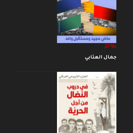
جمال العتابي