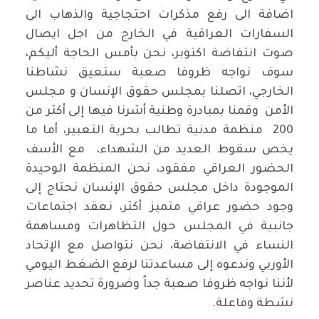
اضافة الى رفع مذكرات احتجاجية والذهاب الى
السفارات العراقية في الخارج من اجل ايصال
صوت انتفاضة اكتوبر، نحن بأمس الحاجة أليكم،
سوف نواجه ظروفا صعبة ستعيق نشاطنا
الخارجي، اتصلنا بمجلس حقوق الإنسان و مجلس
الأمن وقمنا بمبادرة وطنية أشرنا فيها إلى أكثر من
200 منظمة مدنية تطالب بحرية التعبير، أما ما
يخص سقوط العديد من الشهداء، مع الأسف
الحضور العراقي مفقود، نحن المنظمة الوحيدة
الموجودة داخل مجلس حقوق الإنسان نحتاج إلى
وجود حضور عراقي متميز أكثر، نعقد اجتماعات
جانبية في المجلس حول التظاهرات ومساهمة
النساء في الانتفاضة، نحن نتواصل مع الإتحاد
الأوربي وندعوه إلى مساعدتنا لرفع الضغط اليومي
لأننا نواجه ظروفا صعبة جداً وضرورة تحديد عناصر
نشطة وفاعلة.