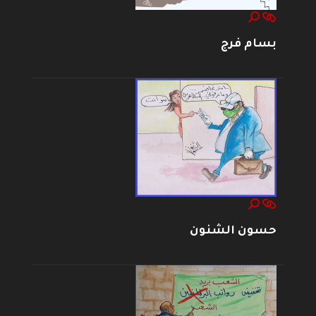
بسام فرج
حسون الشنون