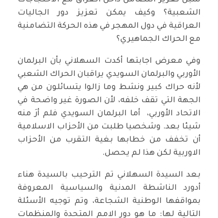
سبل تعزيز التضامن داخل العراق مع الاحتجاجات
الشعبية؟ وكيف يمكن تعزيز دور الجاليات
العراقية في دول المهجر في هذه الحركة التضامنية
مع الحراك الجماهيري؟
وفي معرض اجابتها أكدت السهلاني بأن البرلمان
الأوربي والبرلمان السويدي يراقبان الحراك الشعبي
لأنه حراك كبير ونشط وما زالوا يتسائلون من هي
الجهة التي تقف خلفه، لأن الصورة غير واضحة في
الاتحاد الأوربي، أما البرلمان السويدي فلم أرَ منه
شيئا بعد. وشخصيا طلبت من الأحزاب الاسلامية
أن تخفف من خطابها بغية التقرب من الأحزاب
الاوربية لكن هذا لم يحصل.
بعد السيدة السهلاني تم الترحيب بالسيدة هناء
أدورد الناشطة المدنية والسياسية المعروفة
بمواقفها الوطنية الشجاعة، وتم توجيه الأسئلة
التالية لها: ما هو دور الامم المتحدة والمنظمات