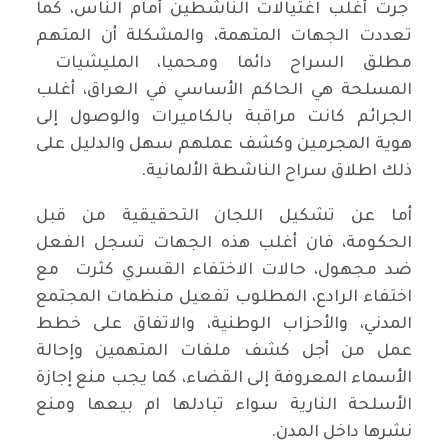
جرت أغلب اغتيالات الناشطين أمام الناس، كما
تعددت الجهات المتهمة، والمشكلة أن المتهم
مطلق السراح دائما ومحميا، المليشيات
المسلحة هي الحاكم الأساسي في العراق، أغلب
الجرائم كانت مراقبة بالكاميرات والوصول إلى
هوية المجرمين وكشف عملهم سهل والدليل على
ذلك اطلاق سراح الناشطة الألمانية.
أما عن تشكيل اللجان التحقيقية من قبل
الحكومة، فان أغلب هذه الجهات تسجل الفعل
ضد مجهول، حالات الاختفاء القسري كثرت مع
اختفاء الرادع، المطلوب تفعيل منظمات المجتمع
المدني، والأحزاب الوطنية، والاتفاق على خطط
عمل من أجل كشف ملفات المتهمين وإحالة
الأسماء المعروفة إلى القضاء، كما يجب منع إجازة
الأسلحة النارية سواء تبادلها ام بيعها ومنع
نشرها داخل المدن.