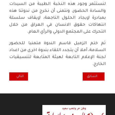
لنستثمر وجود هذه النخبة الطيبة من السيدات
والسادة الحضور، ونتمنى أن نخرج من ندوتنا هذه
بمبادرة لإيجاد الحلول الناجعة، لإيقاف سلسلة
انتهاكات حقوق الانسان في العراق من خلال
التحرك على المجتمع الدولي والرأي العام.
ثم ختم الزميل قاسم الندوة متمنيا للحضور
السلامة، آملا أن يتجدد اللقاء بندوة اخرى من اعداد
لجنة الإعلام التابعة لهيئة المتابعة لتنسيقيات
الخارج.
المقال السابق: انتشار النفايات ينذر بخطر كبير على البيئة والصحة
المقال التالي: مجل
السابق
التالي