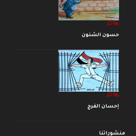
حسون الشنون
إحسان الفرج
منشوراتنا