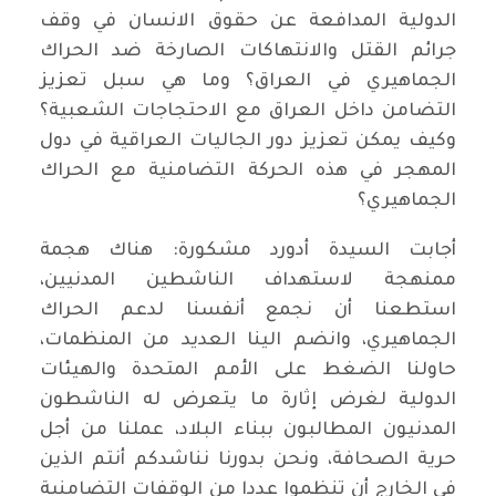
الدولية المدافعة عن حقوق الانسان في وقف
جرائم القتل والانتهاكات الصارخة ضد الحراك
الجماهيري في العراق؟ وما هي سبل تعزيز
التضامن داخل العراق مع الاحتجاجات الشعبية؟
وكيف يمكن تعزيز دور الجاليات العراقية في دول
المهجر في هذه الحركة التضامنية مع الحراك
الجماهيري؟
أجابت السيدة أدورد مشكورة: هناك هجمة
ممنهجة لاستهداف الناشطين المدنيين،
استطعنا أن نجمع أنفسنا لدعم الحراك
الجماهيري، وانضم الينا العديد من المنظمات،
حاولنا الضغط على الأمم المتحدة والهيئات
الدولية لغرض إثارة ما يتعرض له الناشطون
المدنيون المطالبون ببناء البلاد، عملنا من أجل
حرية الصحافة، ونحن بدورنا نناشدكم أنتم الذين
في الخارج أن تنظموا عددا من الوقفات التضامنية