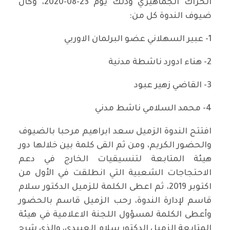
الحراك الجماهيري وذلك يوم 23-08-2020، وكان
ضيوف الندوة كل من:
1- عبير السهلاني عضو البرلمان الاوربي
2- هناء ادورد ناشطة مدنية
3- القاضي زهير عبود
4- محمد السلامي ناشط مدني
افتتح الندوة الزميل سعد ابراهيم مرحبا بالضيوف
والحضور الكريم، ومن ثم القى كلمة بين خلالها دور
هيئة المتابعة لتنسيقيات الخارج في دعم
الاحتجاجات الشعبية التي انطلقت في الأول من
اكتوبر 2019، ثم اعطى الكلمة للزميل الدكتور سلام
قاسم لإدارة الندوة، رحب الزميل قاسم بالحضور
وأعطى الكلمة لمسؤول اللجنة الاعلامية في هيئة
المتابعة الزميل الدكتور سلام العبيدي، والذي شرح