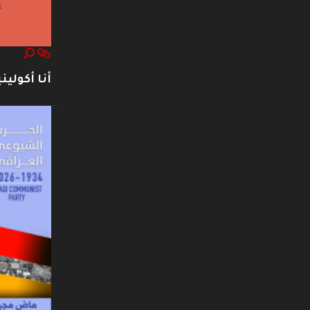
أنا أكوليني