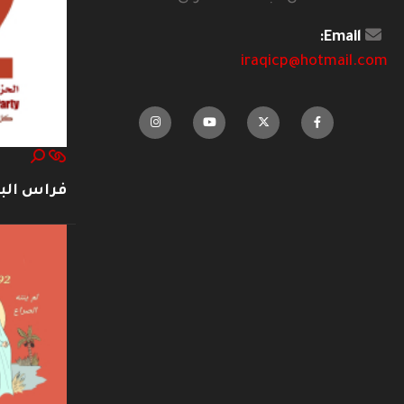
Email:
iraqicp@hotmail.com
فراس ال