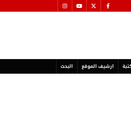
تبة
ارشیف الموقع
البحث