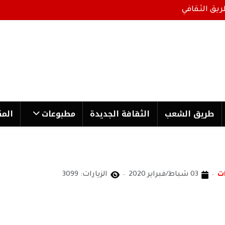
ريق الثقافي
طریق الشعب
الثقافة الجدیدة
مطبوعات
المك
ت
03 شباط/فبراير 2020
الزيارات: 3099