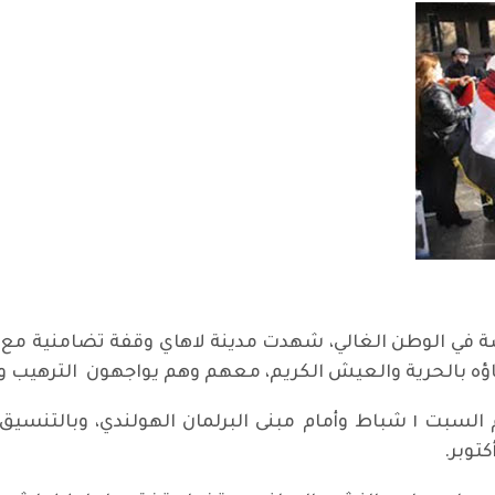
ة في الوطن الغالي، شهدت مدينة لاهاي وقفة تضامنية مع ا
اؤه بالحرية والعيش الكريم، معهم وهم يواجهون الترهيب و
وكانت هذه الوقفة التضامنية في لاهاي يوم السبت ١ شباط وأمام مبنى البرلما
توبر.