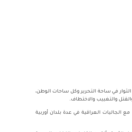
لثوار في ساحة التحرير وكل ساحات الوطن،
القتل والتغييب والاختطاف.
ن الهولندي، وبالتنسيق مع الجاليات العراقية في عدة بلدان أوربية