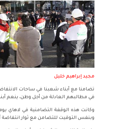
مجيد إبراهيم خليل
تضامنا مع أبناء شعبنا في ساحات الانتفاض
في مطالبهم العادلة من أجل وطن، ينعم أبن
وبنفس التوقيت للتضامن مع ثوار انتفاضة أك