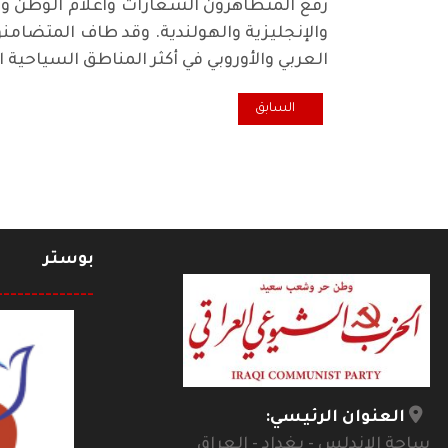
رفع المتظاهرون الشعارات وأعلام الوطن ورد
والإنجليزية والهولندية. وقد طاف المتضامن
العربي والأوروبي في أكثر المناطق السياحية 
المقال السابق: على قاعة الجواهري.. كاظم السلوم عن تو
السابق
بوستر
--------------
العنوان الرئيسي:
ساحة الاندلس - بغداد - العراق