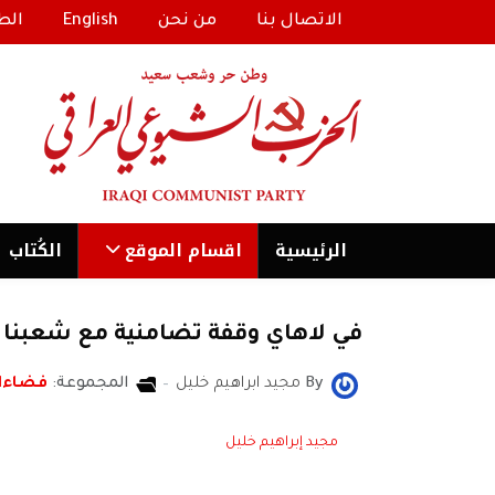
الاتصال بنا
من نحن
English
الط
الرئیسية
اقسام الموقع
الكُتاب
في لاهاي وقفة تضامنية مع شعبنا
By
مجيد ابراهيم خليل
المجموعة:
فضاءا
مجيد إبراهيم خليل