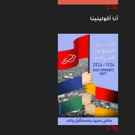
أنا أكولينينا