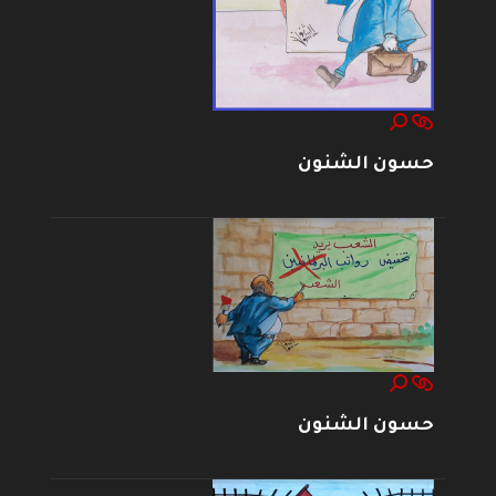
حسون الشنون
حسون الشنون