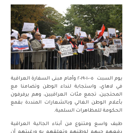
يوم السبت ٥-١٠-٢٠١٩ وأمام مبنى السفارة العراقية
في لاهاي، واستجابة لنداء الوطن وتضامنا مع
المحتجين، تجمع مئات العراقيين، وهم يرفرفون
بأعلام الوطن الغالي وبالشعارات المنددة بقمع
الحكومة للمظاهرات السلمية.
طيف واسع ومتنوع من أبناء الجالية العراقية
دفعهم حبهم لوطنهم وتعلقهم به ورغبتهم أن