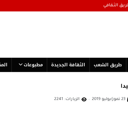
ريق الثقافي
طریق الشعب
الثقافة الجدیدة
مطبوعات
المك
دا
23 تموز/يوليو 2019
الزيارات: 2241