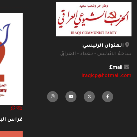
--------------
العنوان الرئيسي:
ساحة الاندلس - بغداد - العراق
Email:
iraqicp@hotmail.com
فراس ال