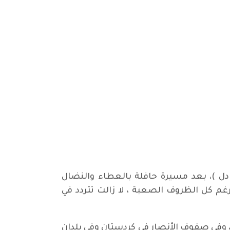
بو عادل )، بعد مسيرة حافلة بالعطاء والنضال
برغم كل الظروف الصعبة ، لا زالت تتردد في
 وفي صفوف الأنصار في كردستان وفي بلدان