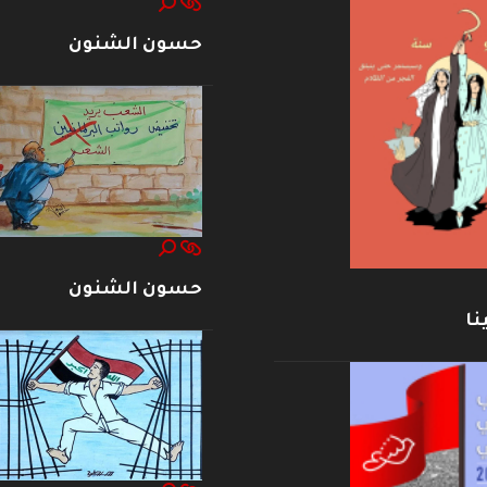
حسون الشنون
حسون الشنون
نا