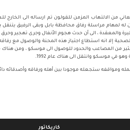
ن له لمهام مراسلة رفاق محافظة بابل وبقى الرفيق يتنقل ب
رة والمعقدة ، الى أن حدث هجوم الأنفال وجرى تهجير وحرق ا
الصحية إلا انه استطاع اجتياز هذه المحنة والوصول مع رفاقه
الكثير من المصاعب والحدود للوصول الى موسكو ، ومن هناك م
و في موسكو وانتقل الى هناك عام 1992.
وعمله ومواقفه ستجعله موجودا بين أهله ورفاقه وأصدقائه دائم
د الطاهر
كاريكاتور