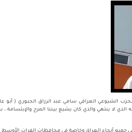
لقيادي في الحزب الشيوعي العراقي سامي عبد الرزاق الجبوري ( أ
الذي لا ينتهي والذي كان يشيع بيننا المرح والإبتسامة ، 
 جميع أنحاء العراق وخاصة في محافظات الفرات الأوسط ،