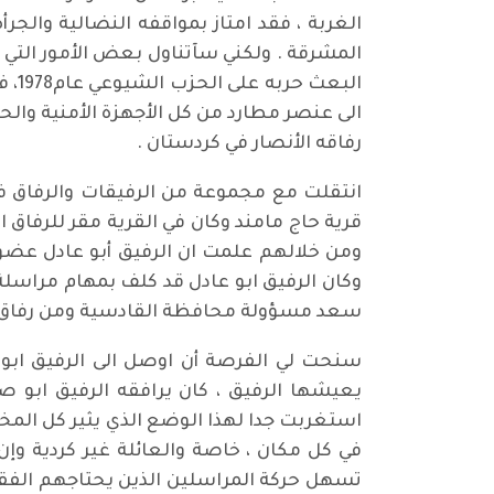
الغربة ، فقد امتاز بمواقفه النضالية والجر
المشرقة . ولكني سآتناول بعض الأمور الت
الب
الى عنصر مطارد من كل الأجهزة الأمنية وا
رفاقه الأنصار في كردستان .
قرية حاج مامند وكان في القرية مقر للرفاق
ومن خلالهم علمت ان الرفيق أبو عادل عضو
وكان الرفيق ابو عادل قد كلف بمهام مراسل
سعد مسؤولة محافظة القادسية ومن رفاق ف
يعيشها الرفيق ، كان يرافقه الرفيق ابو 
استغربت جدا لهذا الوضع الذي يثير كل الم
في كل مكان ، خاصة والعائلة غير كردية وإن
تسهل حركة المراسلين الذين يحتاجهم الفقي