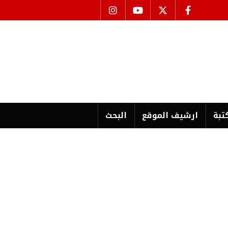
تبة
ارشیف الموقع
البحث