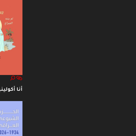
أنا أكوليني