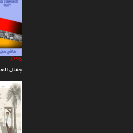
جمال العت