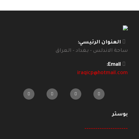
العنوان الرئيسي:
ساحة الاندلس - بغداد - العراق
Email:
iraqicp@hotmail.com
بوستر
--------------------