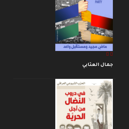
جمال العتابي