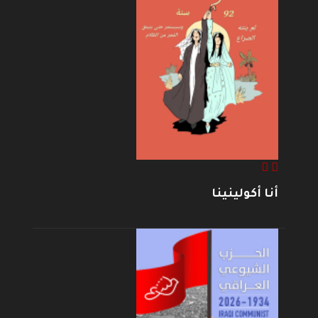
أنا أكولينينا