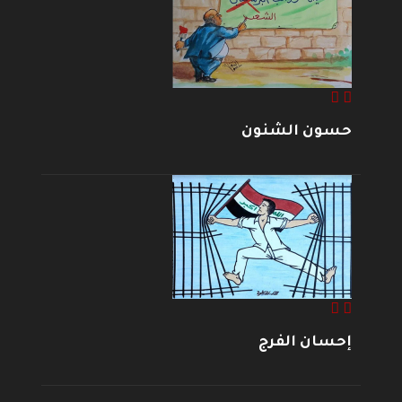
حسون الشنون
إحسان الفرج