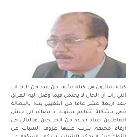
كتلة سائرون هي كتلة تتألف من عدد من الاحزاب
التي رات ان الحال لا يحتمل فيما وصل اليه العراق
بعد اربعة عشر عاما من التغيير, بدءا بالبطالة
فهي مشكلة تتفاقم سنويا، اذ يضاف الى جيش
العاطلين اعداد جديدة من الخريجين
,
وبالتالي هي
ارقام مخيفة, يترتب عليها عزوف الشباب عن
الزواج حيث لا يمكن للشباب ان يكون مسؤولا عن