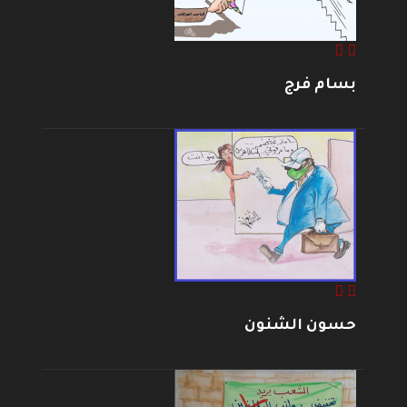
بسام فرج
حسون الشنون