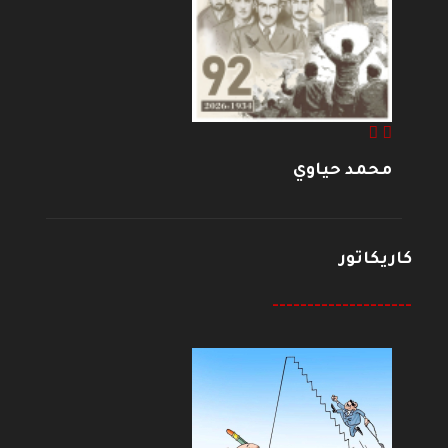
محمد حياوي
كاريكاتور
--------------------