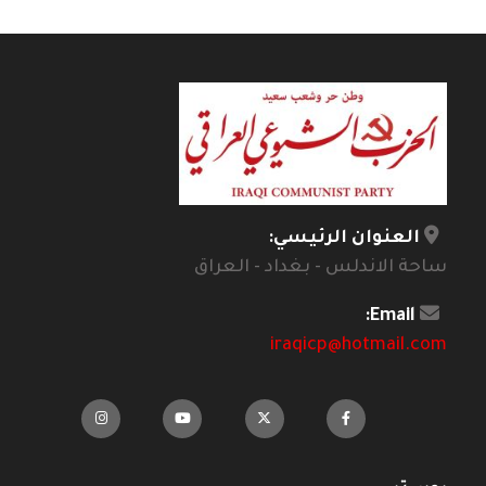
العنوان الرئيسي:
ساحة الاندلس - بغداد - العراق
Email:
iraqicp@hotmail.com