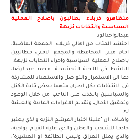
متظاهرو كربلاء يطالبون باصلاح العملية
السياسية وانتخابات نزيهة
عبدالواحدالود
احتشد المئات من اهالي كربلاء، الجمعة الماضية،
امام مبنى المحافظة والمجمع الامني، مطالبين
باصلاح العملية السياسية واجراء انتخابات نزيهة
.
الناشط في اللجنة التحشيدية، محمد عبدالرضا،
دعا الى الاستمرار والتواصل والاستعداد للمشاركة
في الانتخابات بكل اصرار، متهما بعض قادة الكتل
والسياسين بالكذب على الناخب من خلال الوعود
وتحقيق الآمال، وتقديم الاغراءات المادية والعينية
له
.
واضاف، ان "علينا اختيار المرشح النزيه والذي يعتبر
خادما للشعب والوطن والذي عليه القيام بواجبه،
والذي يمثل العراق وليس الطائفة او العشيرة
"
،