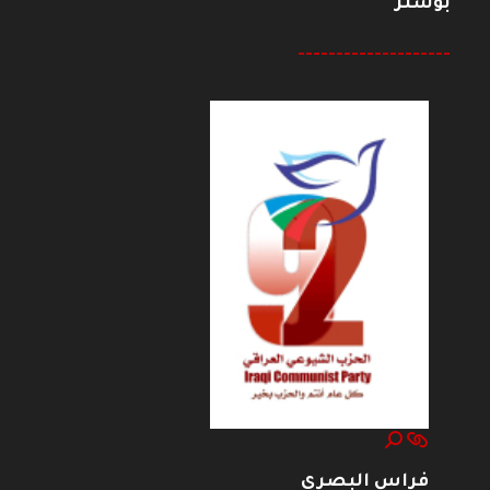
بوستر
--------------------
فراس البصري