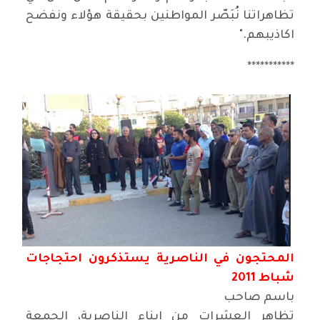
تظاهراتنا نُبَصّر المواطنين بحقيقة هؤلاء ونفضح
اكاذيبهم
".
***********
المحتجون في الناصرية يستذكرون احتجاجات
شباط 2011
باسم صاحب
تظاهر العشرات من ابناء الناصرية، الجمعة