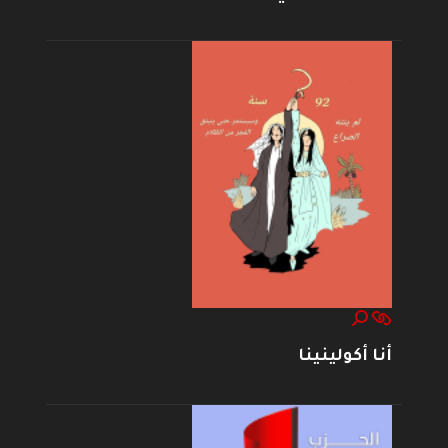
أنا أكولينينا