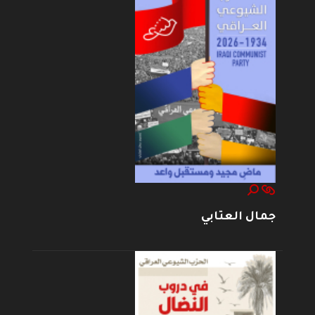
جمال العتابي