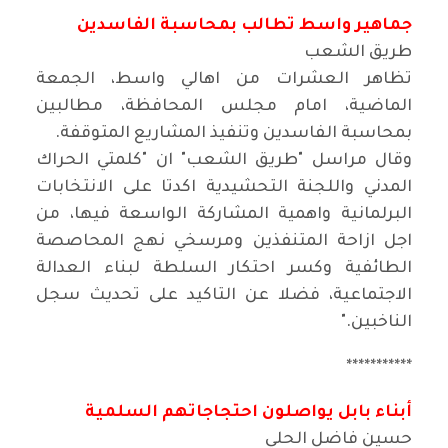
جماهير واسط تطالب بمحاسبة الفاسدين
طريق الشعب
تظاهر العشرات من اهالي واسط، الجمعة
الماضية، امام مجلس المحافظة، مطالبين
بمحاسبة الفاسدين وتنفيذ المشاريع المتوقفة
.
وقال مراسل "طريق الشعب" ان "كلمتي الحراك
المدني واللجنة التحشيدية اكدتا على الانتخابات
البرلمانية واهمية المشاركة الواسعة فيها، من
اجل ازاحة المتنفذين ومرسخي نهج المحاصصة
الطائفية وكسر احتكار السلطة لبناء العدالة
الاجتماعية، فضلا عن التاكيد على تحديث سجل
الناخبين
".
***********
أبناء بابل يواصلون احتجاجاتهم السلمية
حسين فاضل الحلي