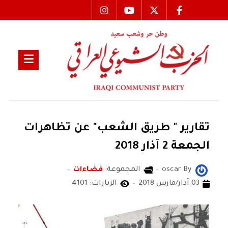
تقارير " طريق الشعب" عن تظاهرات
الجمعة 2 آذار 2018
By
oscar
المجموعة:
فضاءات
03 آذار/مارس 2018
الزيارات: 4101