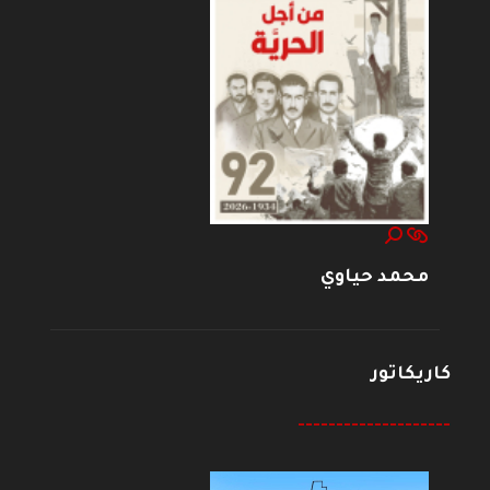
محمد حياوي
كاريكاتور
--------------------