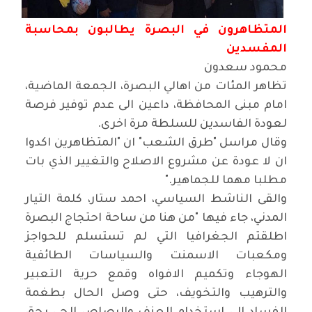
المتظاهرون في البصرة يطالبون بمحاسبة
المفسدين
محمود سعدون
تظاهر المئات من اهالي البصرة، الجمعة الماضية،
امام مبنى المحافظة، داعين الى عدم توفير فرصة
لعودة الفاسدين للسلطة مرة اخرى
.
وقال مراسل "طرق الشعب" ان "المتظاهرين اكدوا
ان لا عودة عن مشروع الاصلاح والتغيير الذي بات
مطلبا مهما للجماهير
".
والقى الناشط السياسي، احمد ستار، كلمة التيار
المدني، جاء فيها "من هنا من ساحة احتجاج البصرة
اطلقتم الجغرافيا التي لم تستسلم للحواجز
ومكعبات الاسمنت والسياسات الطائفية
الهوجاء وتكميم الافواه وقمع حرية التعبير
والترهيب والتخويف، حتى وصل الحال بطغمة