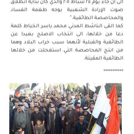
الى ان جاء يوم ٢٥
شباط ٢٠١١ والذي كان بداية انطلاق
صوت الإرادة الشعبية بوجه طغمة الفساد
والمحاصصة الطائفية
".
كما القى الناشط المدني محمد ياسر الخياط كلمة
دعا من خلالها، الى انتخاب الاصلح بعيدا عن
الطائفية والقبلية لأنهما سبب خراب البلاد وهما
من انتج المحاصصة التي استفحلت من خلالها
الطائفية المقيتة
.
***********