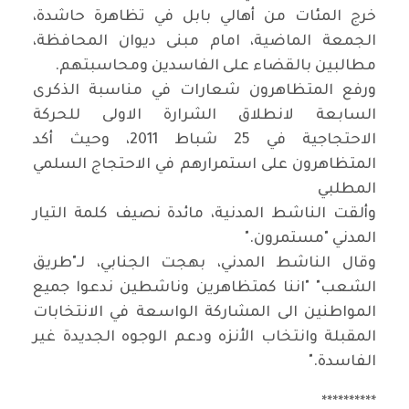
خرج المئات من أهالي بابل في تظاهرة حاشدة،
الجمعة الماضية، امام مبنى ديوان المحافظة،
مطالبين بالقضاء على الفاسدين ومحاسبتهم
.
ورفع المتظاهرون شعارات في مناسبة الذكرى
السابعة لانطلاق الشرارة الاولى للحركة
الاحتجاجية في 25 شباط 2011، وحيث أكد
المتظاهرون على استمرارهم في الاحتجاج السلمي
المطلبي
وألقت الناشط المدنية، مائدة نصيف كلمة التيار
المدني "مستمرون
".
وقال الناشط المدني، بهجت الجنابي، لـ"طريق
الشعب" "اننا كمتظاهرين وناشطين ندعوا جميع
المواطنين الى المشاركة الواسعة في الانتخابات
المقبلة وانتخاب الأنزه ودعم الوجوه الجديدة غير
الفاسدة
".
**********