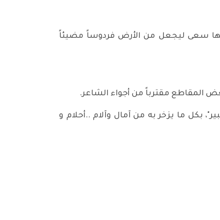
الها سعى ليجعل من الأرض فردوساً مضيئاً
بعض المقاطع مقترباً من أجواء الشاعر.
، بكل ما يزخر به من آمال وآلام ..أحلام و