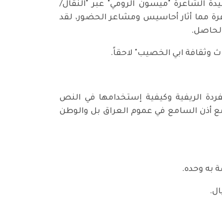
ة الشاعرة "ميسون الرومي" عبر "النقال/
عرة مما أثار أحاسيس ومشاعر الحضور، لقد
الحاصل.
 وثقافة ابي الخصيب" لاحقاً.
فردة الريفية وكيفية إستخدامها في النص
 مع أذن السامع في عموم العراق بل والوطن
 به وحده.
ال.