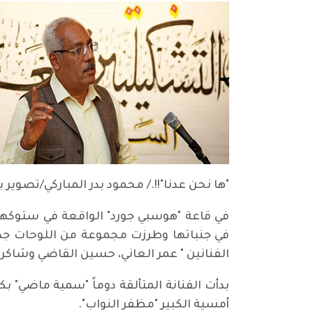
"ها نحن عدنا"!!./ محمود بدر المباركي/تصوير 
في جنباتها وطرزت مجموعة من اللوحات جدرا
الفنانين " عمر العاني، حسين القاضي وشاكر ب
بدأت الفنانة المتألقة دوماً "سمية ماضي"
أمسية الكبير "مظفر النواب".