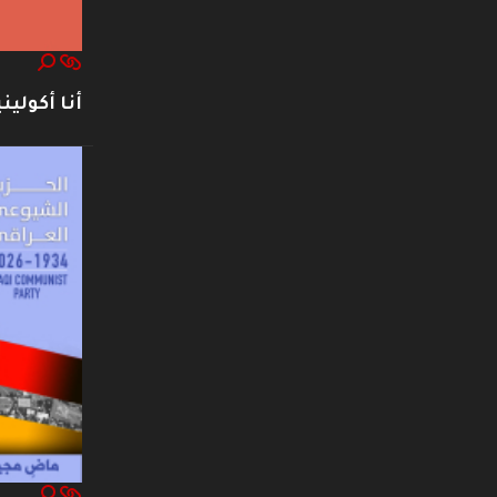
أنا أكوليني