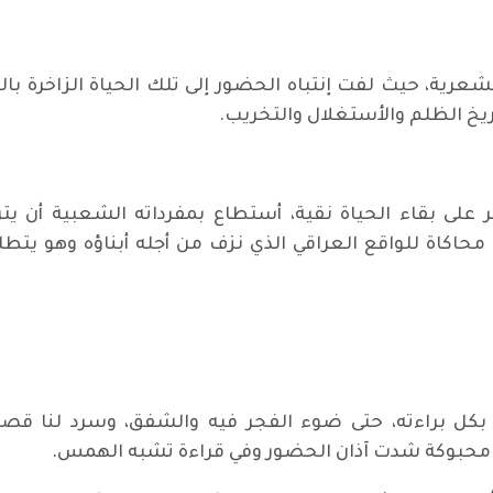
والشعرية، حيث لفت إنتباه الحضور إلى تلك الحياة الزاخرة بال
ريخ الظلم والأستغلال والتخريب.
على بقاء الحياة نقية، أستطاع بمفرداته الشعبية أن يت
اكاة للواقع العراقي الذي نزف من أجله أبناؤه وهو يت
بكر بكل براءته، حتى ضوء الفجر فيه والشفق، وسرد لنا
ع محبوكة شدت آذان الحضور وفي قراءة تشبه الهمس.