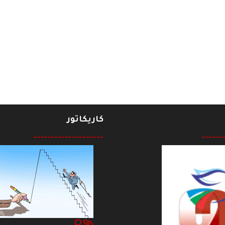
أة واصرار على المواصلة في مواجهة ضغوط ومحبطات لا تنتهي
كاريكاتور
--------------------
------