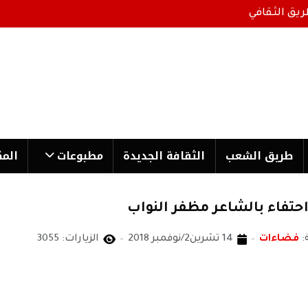
ريق الثقافي
طریق الشعب
الثقافة الجدیدة
مطبوعات
المك
حتفاء بالشاعر مظفر النواب
:
فضاءات
14 تشرين2/نوفمبر 2018
الزيارات: 3055