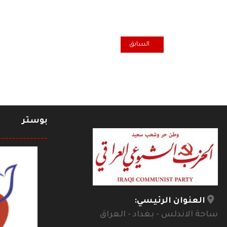
المقال السابق: "اعلاميات شابات.. تجارب وشهادات" جر
السابق
بوستر
--------------
العنوان الرئيسي:
ساحة الاندلس - بغداد - العراق