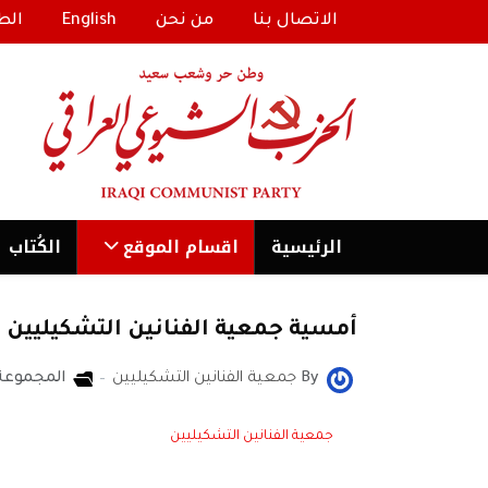
الاتصال بنا
من نحن
English
الط
الرئیسية
اقسام الموقع
الكُتاب
أمسية جمعية الفنانين التشكيليين ا
By
جمعية الفنانين التشكيليين
المجموعة
جمعية الفنانين التشكيليين