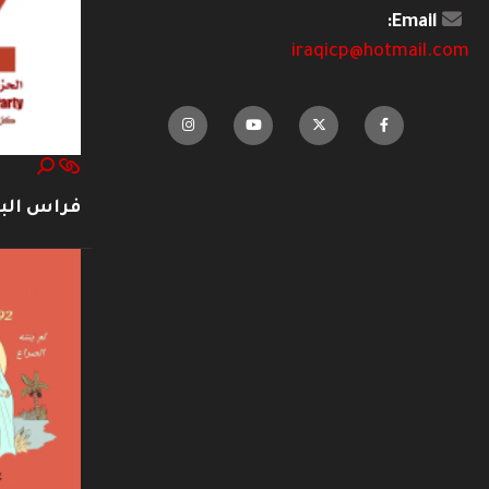
Email:
iraqicp@hotmail.com
فراس ال