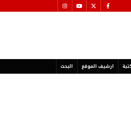
تبة
ارشیف الموقع
البحث