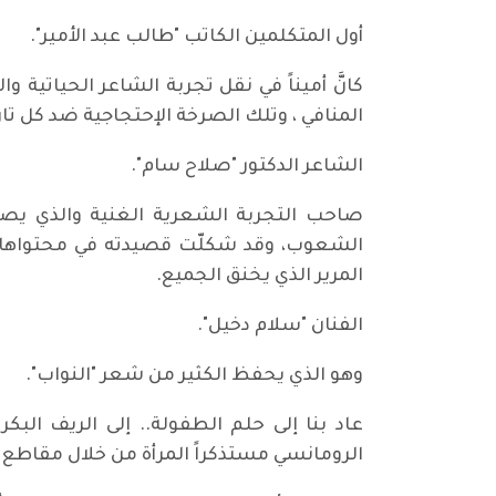
أول المتكلمين الكاتب "طالب عبد الأمير".
كانَّ أميناً في نقل تجربة الشاعر الحياتية 
المنافي ، وتلك الصرخة الإحتجاجية ضد كل تا
الشاعر الدكتور "صلاح سام".
صاحب التجربة الشعرية الغنية والذي يصر 
الشعوب، وقد شكلّت قصيدته في محتواها مح
المرير الذي يخنق الجميع.
الفنان "سلام دخيل".
وهو الذي يحفظ الكثير من شعر "النواب".
عاد بنا إلى حلم الطفولة.. إلى الريف ال
الرومانسي مستذكراً المرأة من خلال مقاط