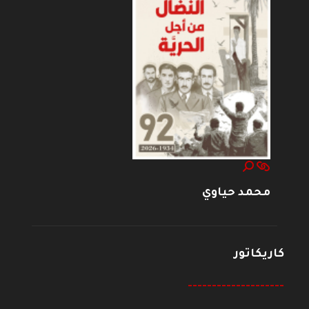
محمد حياوي
كاريكاتور
--------------------