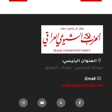
العنوان الرئيسي:
ساحة الاندلس - بغداد - العراق
Email:
iraqicp@hotmail.com