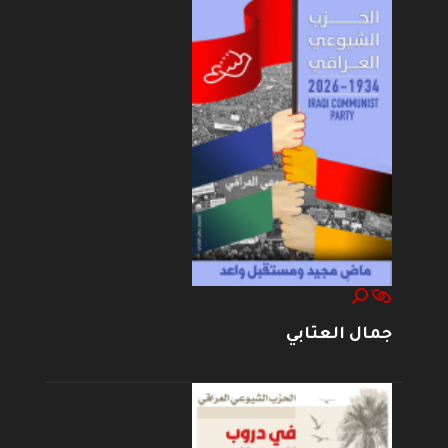
جمال العتابي